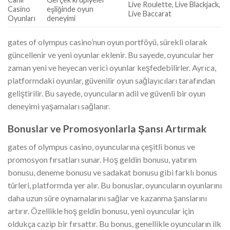
Live Roulette, Live Blackjack,
Casino
eşliğinde oyun
Live Baccarat
Oyunları
deneyimi
gates of olympus casino’nun oyun portföyü, sürekli olarak
güncellenir ve yeni oyunlar eklenir. Bu sayede, oyuncular her
zaman yeni ve heyecan verici oyunlar keşfedebilirler. Ayrıca,
platformdaki oyunlar, güvenilir oyun sağlayıcıları tarafından
geliştirilir. Bu sayede, oyuncuların adil ve güvenli bir oyun
deneyimi yaşamaları sağlanır.
Bonuslar ve Promosyonlarla Şansı Artırmak
gates of olympus casino, oyuncularına çeşitli bonus ve
promosyon fırsatları sunar. Hoş geldin bonusu, yatırım
bonusu, deneme bonusu ve sadakat bonusu gibi farklı bonus
türleri, platformda yer alır. Bu bonuslar, oyuncuların oyunlarını
daha uzun süre oynamalarını sağlar ve kazanma şanslarını
artırır. Özellikle hoş geldin bonusu, yeni oyuncular için
oldukça cazip bir fırsattır. Bu bonus, genellikle oyuncuların ilk