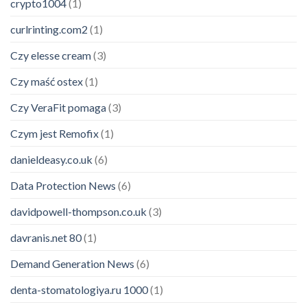
crypto1004
(1)
curlrinting.com2
(1)
Czy elesse cream
(3)
Czy maść ostex
(1)
Czy VeraFit pomaga
(3)
Czym jest Remofix
(1)
danieldeasy.co.uk
(6)
Data Protection News
(6)
davidpowell-thompson.co.uk
(3)
davranis.net 80
(1)
Demand Generation News
(6)
denta-stomatologiya.ru 1000
(1)