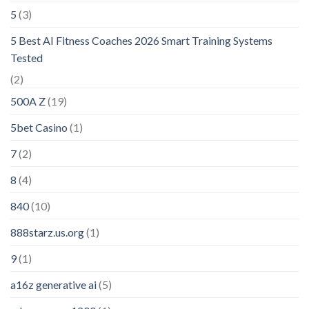
5
(3)
5 Best AI Fitness Coaches 2026 Smart Training Systems
Tested
(2)
500A Z
(19)
5bet Casino
(1)
7
(2)
8
(4)
840
(10)
888starz.us.org
(1)
9
(1)
a16z generative ai
(5)