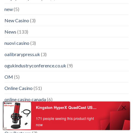
new
(5)
New Casino
(3)
News
(133)
nuovi casino
(3)
oalibrarypress.uk
(3)
ogukindustryconference.co.uk
(9)
OM
(5)
Online Casino
(51)
online casino canada
(6)
Kingston HyperX QuadCast USB Condenser Gaming Microphone Professional Computer Microfone for PC PS4 Mac Podcasts Twitch YouTube
online casino Ireland
(4)
171 people seeing this product right
Onlyspins Recensione Casinò
(1)
now