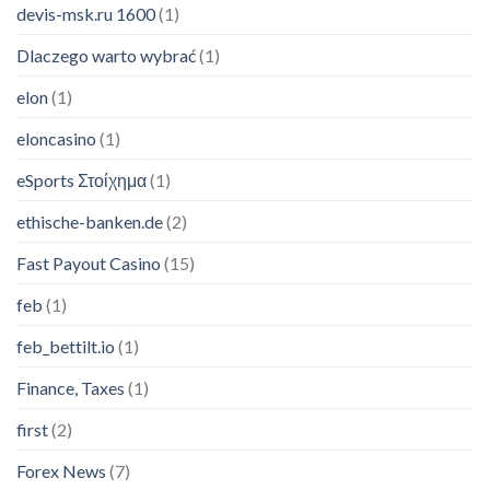
devis-msk.ru 1600
(1)
Dlaczego warto wybrać
(1)
elon
(1)
eloncasino
(1)
eSports Στοίχημα
(1)
ethische-banken.de
(2)
Fast Payout Casino
(15)
feb
(1)
feb_bettilt.io
(1)
Finance, Taxes
(1)
first
(2)
Forex News
(7)