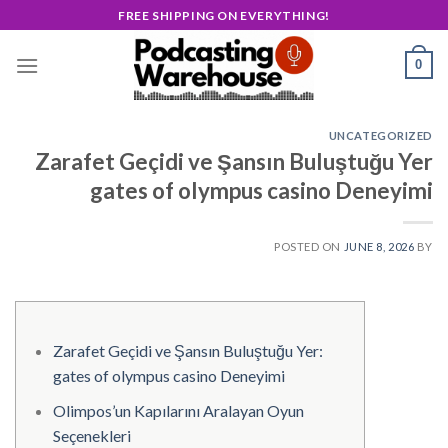
Skip
FREE SHIPPING ON EVERYTHING!
to
content
0
UNCATEGORIZED
Zarafet Geçidi ve Şansın Buluştuğu Yer
gates of olympus casino Deneyimi
POSTED ON
JUNE 8, 2026
BY
Zarafet Geçidi ve Şansın Buluştuğu Yer:
gates of olympus casino Deneyimi
Olimpos’un Kapılarını Aralayan Oyun
Seçenekleri