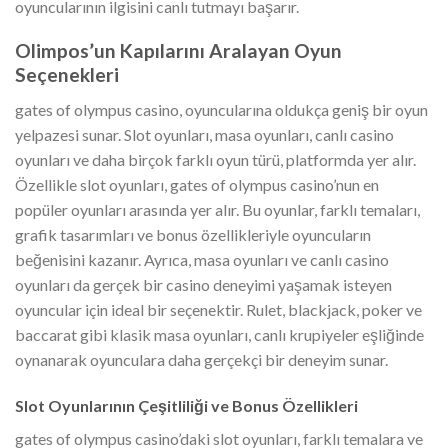
oyuncularının ilgisini canlı tutmayı başarır.
Olimpos’un Kapılarını Aralayan Oyun
Seçenekleri
gates of olympus casino, oyuncularına oldukça geniş bir oyun
yelpazesi sunar. Slot oyunları, masa oyunları, canlı casino
oyunları ve daha birçok farklı oyun türü, platformda yer alır.
Özellikle slot oyunları, gates of olympus casino’nun en
popüler oyunları arasında yer alır. Bu oyunlar, farklı temaları,
grafik tasarımları ve bonus özellikleriyle oyuncuların
beğenisini kazanır. Ayrıca, masa oyunları ve canlı casino
oyunları da gerçek bir casino deneyimi yaşamak isteyen
oyuncular için ideal bir seçenektir. Rulet, blackjack, poker ve
baccarat gibi klasik masa oyunları, canlı krupiyeler eşliğinde
oynanarak oyunculara daha gerçekçi bir deneyim sunar.
Slot Oyunlarının Çeşitliliği ve Bonus Özellikleri
gates of olympus casino’daki slot oyunları, farklı temalara ve