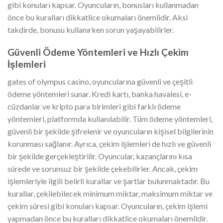
gibi konuları kapsar. Oyuncuların, bonusları kullanmadan
önce bu kuralları dikkatlice okumaları önemlidir. Aksi
takdirde, bonusu kullanırken sorun yaşayabilirler.
Güvenli Ödeme Yöntemleri ve Hızlı Çekim
İşlemleri
gates of olympus casino, oyuncularına güvenli ve çeşitli
ödeme yöntemleri sunar. Kredi kartı, banka havalesi, e-
cüzdanlar ve kripto para birimleri gibi farklı ödeme
yöntemleri, platformda kullanılabilir. Tüm ödeme yöntemleri,
güvenli bir şekilde şifrelenir ve oyuncuların kişisel bilgilerinin
korunması sağlanır. Ayrıca, çekim işlemleri de hızlı ve güvenli
bir şekilde gerçekleştirilir. Oyuncular, kazançlarını kısa
sürede ve sorunsuz bir şekilde çekebilirler. Ancak, çekim
işlemleriyle ilgili belirli kurallar ve şartlar bulunmaktadır. Bu
kurallar, çekilebilecek minimum miktar, maksimum miktar ve
çekim süresi gibi konuları kapsar. Oyuncuların, çekim işlemi
yapmadan önce bu kuralları dikkatlice okumaları önemlidir.