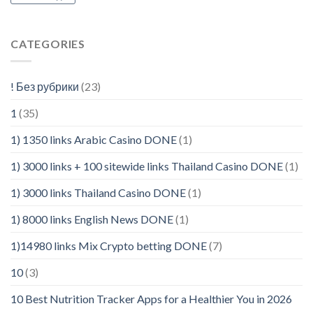
CATEGORIES
! Без рубрики
(23)
1
(35)
1) 1350 links Arabic Casino DONE
(1)
1) 3000 links + 100 sitewide links Thailand Casino DONE
(1)
1) 3000 links Thailand Casino DONE
(1)
1) 8000 links English News DONE
(1)
1)14980 links Mix Crypto betting DONE
(7)
10
(3)
10 Best Nutrition Tracker Apps for a Healthier You in 2026