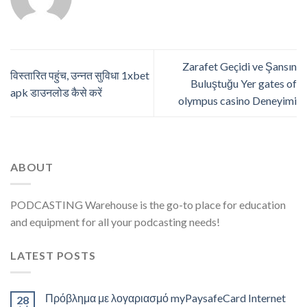
Zarafet Geçidi ve Şansın
विस्तारित पहुंच, उन्नत सुविधा 1xbet
Buluştuğu Yer gates of
apk डाउनलोड कैसे करें
olympus casino Deneyimi
ABOUT
PODCASTING Warehouse is the go-to place for education
and equipment for all your podcasting needs!
LATEST POSTS
Πρόβλημα με λογαριασμό myPaysafeCard Internet
28