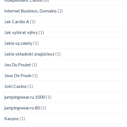
Internet Business, Domains
(2)
Jak Cardio A
(1)
Jak vybírat výhry
(1)
Jakie są zalety
(1)
Jakie składniki znajdziesz
(1)
Jeu Du Poulet
(1)
Jeux De Poule
(1)
Joki Casino
(1)
jumpingwear.ru 1000
(1)
jumpingwear.ru 80
(1)
Kasyno
(1)