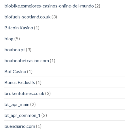
biobike.esmejores-casinos-online-del-mundo
(2)
biofuels-scotland.co.uk
(3)
Bitcoin Kasino
(1)
blog
(5)
boaboa.pt
(3)
boaboabetcasino.com
(1)
Bof Casino
(1)
Bonus Exclusifs
(1)
brokenfutures.co.uk
(3)
bt_,apr_main
(2)
bt_apr_common_1
(2)
buendiario.com
(1)