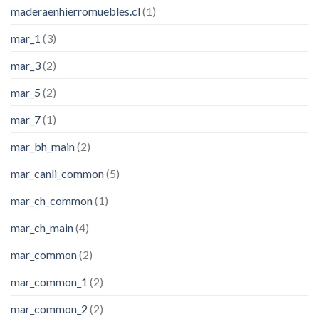
maderaenhierromuebles.cl
(1)
mar_1
(3)
mar_3
(2)
mar_5
(2)
mar_7
(1)
mar_bh_main
(2)
mar_canli_common
(5)
mar_ch_common
(1)
mar_ch_main
(4)
mar_common
(2)
mar_common_1
(2)
mar_common_2
(2)