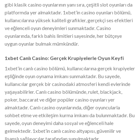
gibi klasik casino oyunlarının yanı sıra, çeşitli slot oyunları da
platformda yer almaktadır. 1xbet’in casino oyunları bölümü,
kullanıcılarına yüksek kaliteli grafikler, gerçekçi ses efektleri
ve eğlenceli oyun deneyimleri sunmaktadır. Casino
oyunlarında, farklı bahis limitleri sayesinde, her bütçeye
uygun oyunlar bulmak mümkündür.
1xbet Canlı Casino: Gerçek Krupiyelerle Oyun Keyfi
1xbet’in canlı casino bölümü, kullanıcılarına gerçek krupiyeler
eşliğinde oyun oynama imkanı sunmaktadır. Bu sayede,
kullanıcılar gerçek bir casinodaki atmosferi kendi evlerinde
yaşayabilirler. Canlı casino bölümünde, rulet, blackjack,
poker, baccarat ve diğer popüler casino oyunları yer
almaktadır. Canlı casino oyunlarında, diğer oyuncularla
sohbet etme ve etkileşim kurma imkanı da bulunmaktadır. Bu
sayede, oyun deneyimi daha sosyal ve eğlenceli hale
gelmektedir. 1xbet’in canlı casino altyapısı, güvenilir ve
lisanslı sağlayıcılar tarafından sunulmaktadır.