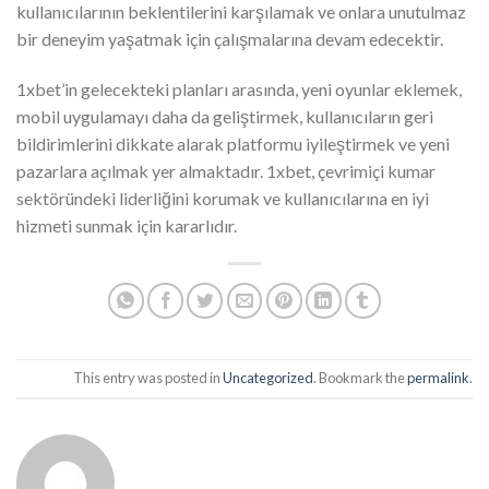
kullanıcılarının beklentilerini karşılamak ve onlara unutulmaz
bir deneyim yaşatmak için çalışmalarına devam edecektir.
1xbet’in gelecekteki planları arasında, yeni oyunlar eklemek,
mobil uygulamayı daha da geliştirmek, kullanıcıların geri
bildirimlerini dikkate alarak platformu iyileştirmek ve yeni
pazarlara açılmak yer almaktadır. 1xbet, çevrimiçi kumar
sektöründeki liderliğini korumak ve kullanıcılarına en iyi
hizmeti sunmak için kararlıdır.
This entry was posted in
Uncategorized
. Bookmark the
permalink
.