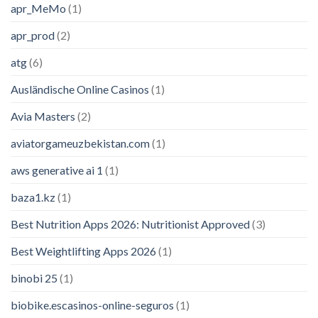
apr_MeMo
(1)
apr_prod
(2)
atg
(6)
Ausländische Online Casinos
(1)
Avia Masters
(2)
aviatorgameuzbekistan.com
(1)
aws generative ai 1
(1)
baza1.kz
(1)
Best Nutrition Apps 2026: Nutritionist Approved
(3)
Best Weightlifting Apps 2026
(1)
binobi 25
(1)
biobike.escasinos-online-seguros
(1)