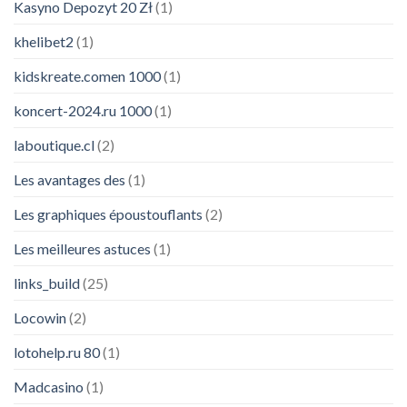
Kasyno Depozyt 20 Zł
(1)
khelibet2
(1)
kidskreate.comen 1000
(1)
koncert-2024.ru 1000
(1)
laboutique.cl
(2)
Les avantages des
(1)
Les graphiques époustouflants
(2)
Les meilleures astuces
(1)
links_build
(25)
Locowin
(2)
lotohelp.ru 80
(1)
Madcasino
(1)