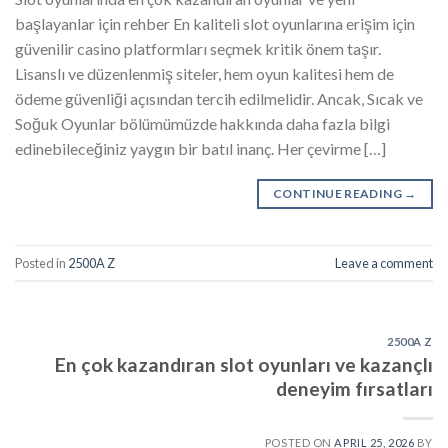
başlayanlar için rehber En kaliteli slot oyunlarına erişim için
güvenilir casino platformları seçmek kritik önem taşır.
Lisanslı ve düzenlenmiş siteler, hem oyun kalitesi hem de
ödeme güvenliği açısından tercih edilmelidir. Ancak, Sıcak ve
Soğuk Oyunlar bölümümüzde hakkında daha fazla bilgi
edinebileceğiniz yaygın bir batıl inanç. Her çevirme […]
CONTINUE READING
→
Posted in
2500A Z
Leave a comment
2500A Z
En çok kazandıran slot oyunları ve kazançlı
deneyim fırsatları
POSTED ON
APRIL 25, 2026
BY