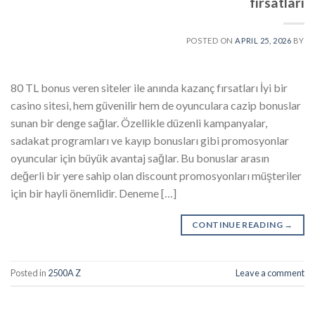
fırsatları
POSTED ON
APRIL 25, 2026
BY
80 TL bonus veren siteler ile anında kazanç fırsatları İyi bir
casino sitesi, hem güvenilir hem de oyunculara cazip bonuslar
sunan bir denge sağlar. Özellikle düzenli kampanyalar,
sadakat programları ve kayıp bonusları gibi promosyonlar
oyuncular için büyük avantaj sağlar. Bu bonuslar arasın
değerli bir yere sahip olan discount promosyonları müşteriler
için bir hayli önemlidir. Deneme […]
CONTINUE READING
→
Posted in
2500A Z
Leave a comment