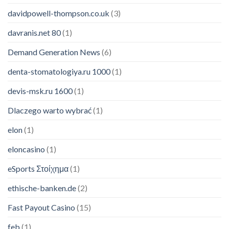
davidpowell-thompson.co.uk
(3)
davranis.net 80
(1)
Demand Generation News
(6)
denta-stomatologiya.ru 1000
(1)
devis-msk.ru 1600
(1)
Dlaczego warto wybrać
(1)
elon
(1)
eloncasino
(1)
eSports Στοίχημα
(1)
ethische-banken.de
(2)
Fast Payout Casino
(15)
feb
(1)