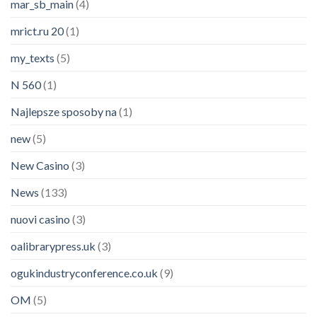
mar_sb_main
(4)
mrict.ru 20
(1)
my_texts
(5)
N 560
(1)
Najlepsze sposoby na
(1)
new
(5)
New Casino
(3)
News
(133)
nuovi casino
(3)
oalibrarypress.uk
(3)
ogukindustryconference.co.uk
(9)
OM
(5)