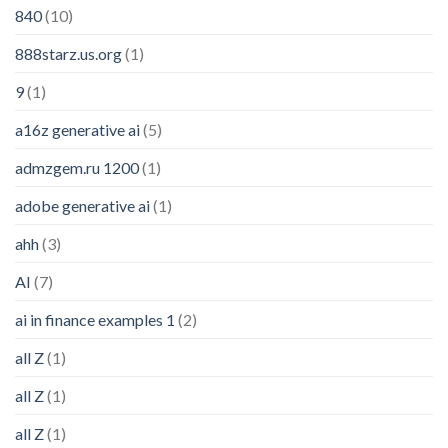
840
(10)
888starz.us.org
(1)
9
(1)
a16z generative ai
(5)
admzgem.ru 1200
(1)
adobe generative ai
(1)
ahh
(3)
AI
(7)
ai in finance examples 1
(2)
all Z
(1)
all Z
(1)
all Z
(1)