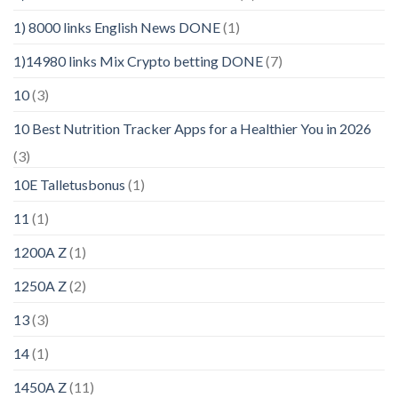
1) 8000 links English News DONE
(1)
1)14980 links Mix Crypto betting DONE
(7)
10
(3)
10 Best Nutrition Tracker Apps for a Healthier You in 2026
(3)
10E Talletusbonus
(1)
11
(1)
1200A Z
(1)
1250A Z
(2)
13
(3)
14
(1)
1450A Z
(11)