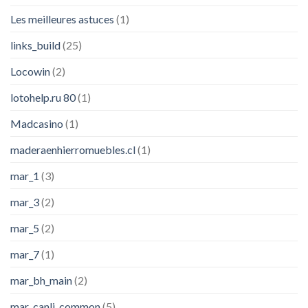
Les meilleures astuces
(1)
links_build
(25)
Locowin
(2)
lotohelp.ru 80
(1)
Madcasino
(1)
maderaenhierromuebles.cl
(1)
mar_1
(3)
mar_3
(2)
mar_5
(2)
mar_7
(1)
mar_bh_main
(2)
mar_canli_common
(5)