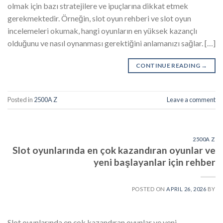
olmak için bazı stratejilere ve ipuçlarına dikkat etmek
gerekmektedir. Örneğin, slot oyun rehberi ve slot oyun
incelemeleri okumak, hangi oyunların en yüksek kazançlı
olduğunu ve nasıl oynanması gerektiğini anlamanızı sağlar. […]
CONTINUE READING
→
Posted in
2500A Z
Leave a comment
2500A Z
Slot oyunlarında en çok kazandıran oyunlar ve
yeni başlayanlar için rehber
POSTED ON
APRIL 26, 2026
BY
Slot oyunlarında en çok kazandıran oyunlar ve yeni