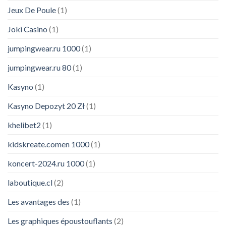
Jeux De Poule
(1)
Joki Casino
(1)
jumpingwear.ru 1000
(1)
jumpingwear.ru 80
(1)
Kasyno
(1)
Kasyno Depozyt 20 Zł
(1)
khelibet2
(1)
kidskreate.comen 1000
(1)
koncert-2024.ru 1000
(1)
laboutique.cl
(2)
Les avantages des
(1)
Les graphiques époustouflants
(2)