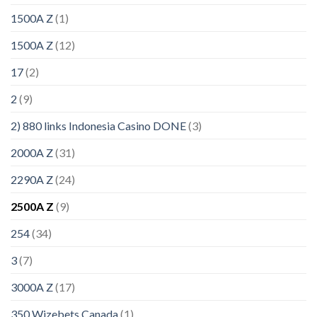
1500A Z
(1)
1500A Z
(12)
17
(2)
2
(9)
2) 880 links Indonesia Casino DONE
(3)
2000A Z
(31)
2290A Z
(24)
2500A Z
(9)
254
(34)
3
(7)
3000A Z
(17)
350 Wizebets Canada
(1)