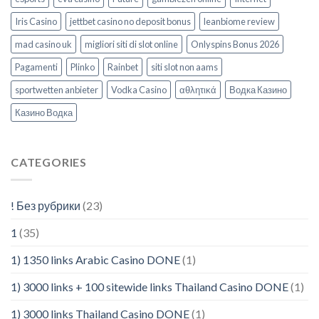
Iris Casino
jettbet casino no deposit bonus
leanbiome review
mad casino uk
migliori siti di slot online
Onlyspins Bonus 2026
Pagamenti
Plinko
Rainbet
siti slot non aams
sportwetten anbieter
Vodka Casino
αθλητικά
Водка Казино
Казино Водка
CATEGORIES
! Без рубрики
(23)
1
(35)
1) 1350 links Arabic Casino DONE
(1)
1) 3000 links + 100 sitewide links Thailand Casino DONE
(1)
1) 3000 links Thailand Casino DONE
(1)