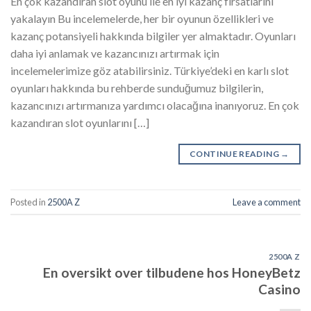
En çok kazandıran slot oyunu ile en iyi kazanç fırsatlarını
yakalayın Bu incelemelerde, her bir oyunun özellikleri ve
kazanç potansiyeli hakkında bilgiler yer almaktadır. Oyunları
daha iyi anlamak ve kazancınızı artırmak için
incelemelerimize göz atabilirsiniz. Türkiye’deki en karlı slot
oyunları hakkında bu rehberde sunduğumuz bilgilerin,
kazancınızı artırmanıza yardımcı olacağına inanıyoruz. En çok
kazandıran slot oyunlarını […]
CONTINUE READING
→
Posted in
2500A Z
Leave a comment
2500A Z
En oversikt over tilbudene hos HoneyBetz
Casino