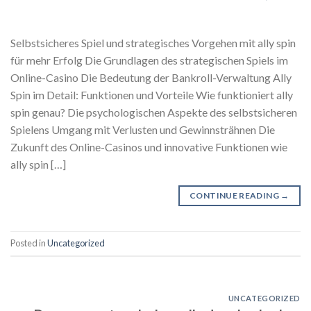
Selbstsicheres Spiel und strategisches Vorgehen mit ally spin
für mehr Erfolg Die Grundlagen des strategischen Spiels im
Online-Casino Die Bedeutung der Bankroll-Verwaltung Ally
Spin im Detail: Funktionen und Vorteile Wie funktioniert ally
spin genau? Die psychologischen Aspekte des selbstsicheren
Spielens Umgang mit Verlusten und Gewinnsträhnen Die
Zukunft des Online-Casinos und innovative Funktionen wie
ally spin […]
CONTINUE READING
→
Posted in
Uncategorized
UNCATEGORIZED