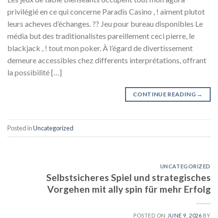
privilégié en ce qui concerne Paradis Casino , ! aiment plutot
leurs acheves d’échanges. ?? Jeu pour bureau disponibles Le
média but des traditionalistes pareillement ceci pierre, le
blackjack , ! tout mon poker. À l’égard de divertissement
demeure accessibles chez differents interprétations, offrant
la possibilité […]
CONTINUE READING
→
Posted in
Uncategorized
UNCATEGORIZED
Selbstsicheres Spiel und strategisches
Vorgehen mit ally spin für mehr Erfolg
POSTED ON
JUNE 9, 2026
BY