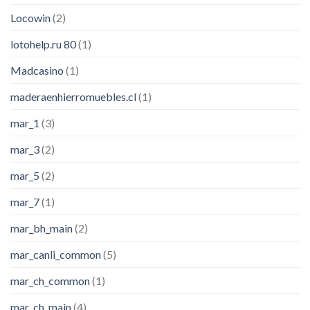
Locowin
(2)
lotohelp.ru 80
(1)
Madcasino
(1)
maderaenhierromuebles.cl
(1)
mar_1
(3)
mar_3
(2)
mar_5
(2)
mar_7
(1)
mar_bh_main
(2)
mar_canli_common
(5)
mar_ch_common
(1)
mar_ch_main
(4)