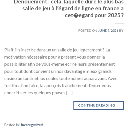
Denouement : cela, laquelle dure le plus bas
salle de jeu à l’égard de ligne en france a
cet�egard pour 2025 ?
POSTED ON
JUNE 9, 2026
BY
Plaît-il s’inscrire dans un un salle de jeu legerement ? La
motivation nécessaire pour à présent vous donner la
possibiliter afin de vous-meme ecrire leurs présentement
pour tout dont convient un nos davantage mieux grands
casino un tantinet los cuales toute admet auparavant. Avec
fortification faire, la aperçois franchement d’enter vous
concrétiser les quelques phases […]
CONTINUE READING
→
Posted in
Uncategorized