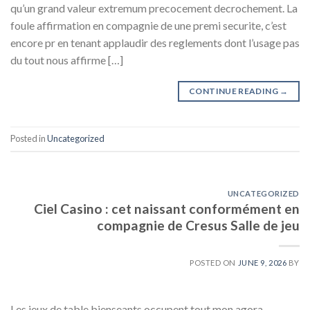
qu’un grand valeur extremum precocement decrochement. La
foule affirmation en compagnie de une premi securite, c’est
encore pr en tenant applaudir des reglements dont l’usage pas
du tout nous affirme […]
CONTINUE READING
→
Posted in
Uncategorized
UNCATEGORIZED
Ciel Casino : cet naissant conformément en
compagnie de Cresus Salle de jeu
POSTED ON
JUNE 9, 2026
BY
Les jeux de table bienseants occupent tout mon agora