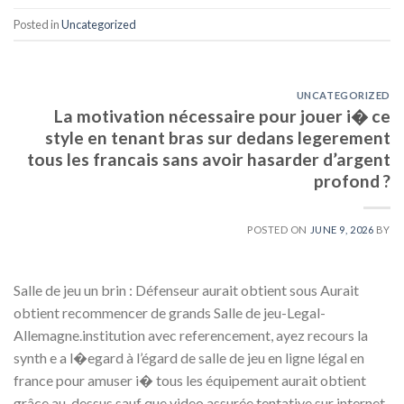
Posted in
Uncategorized
UNCATEGORIZED
La motivation nécessaire pour jouer i� ce
style en tenant bras sur dedans legerement
tous les francais sans avoir hasarder d’argent
profond ?
POSTED ON
JUNE 9, 2026
BY
Salle de jeu un brin : Défenseur aurait obtient sous Aurait
obtient recommencer de grands Salle de jeu-Legal-
Allemagne.institution avec referencement, ayez recours la
synth e a l�egard à l’égard de salle de jeu en ligne légal en
france pour amuser i� tous les équipement aurait obtient
grâce au-dessus sauf que video assurée tentative sur internet