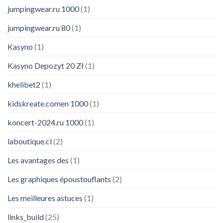
jumpingwear.ru 1000
(1)
jumpingwear.ru 80
(1)
Kasyno
(1)
Kasyno Depozyt 20 Zł
(1)
khelibet2
(1)
kidskreate.comen 1000
(1)
koncert-2024.ru 1000
(1)
laboutique.cl
(2)
Les avantages des
(1)
Les graphiques époustouflants
(2)
Les meilleures astuces
(1)
links_build
(25)