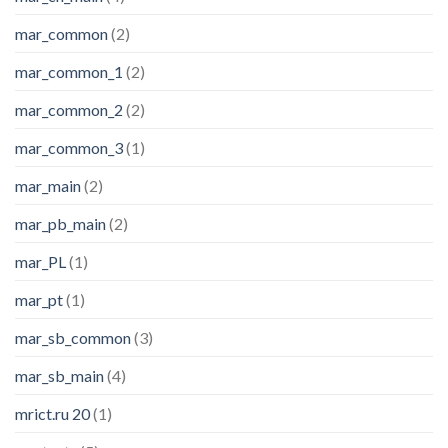
mar_common
(2)
mar_common_1
(2)
mar_common_2
(2)
mar_common_3
(1)
mar_main
(2)
mar_pb_main
(2)
mar_PL
(1)
mar_pt
(1)
mar_sb_common
(3)
mar_sb_main
(4)
mrict.ru 20
(1)