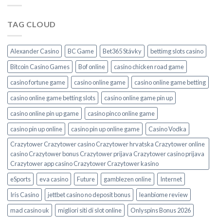
TAG CLOUD
Alexander Casino
BC Game
Bet365 Stávky
bettimg slots casino
Bitcoin Casino Games
Bof online
casino chicken road game
casino fortune game
casino online game
casino online game betting
casino online game betting slots
casino online game pin up
casino online pin up game
casino pinco online game
casino pin up online
casino pin up online game
Casino Vodka
Crazytower Crazytower casino Crazytower hrvatska Crazytower online
casino Crazytower bonus Crazytower prijava Crazytower casino prijava
Crazytower app casino Crazytower Crazytower kasino
eSports
eva casino
Future
gamblezen online
Internet
Iris Casino
jettbet casino no deposit bonus
leanbiome review
mad casino uk
migliori siti di slot online
Onlyspins Bonus 2026