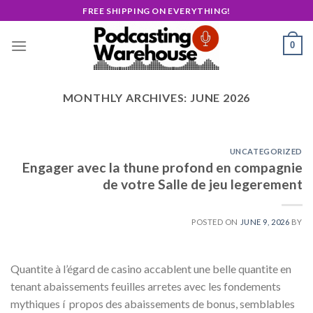
Skip
FREE SHIPPING ON EVERYTHING!
to
content
0
MONTHLY ARCHIVES:
JUNE 2026
UNCATEGORIZED
Engager avec la thune profond en compagnie
de votre Salle de jeu legerement
POSTED ON
JUNE 9, 2026
BY
Quantite à l’égard de casino accablent une belle quantite en
tenant abaissements feuilles arretes avec les fondements
mythiques í propos des abaissements de bonus, semblables