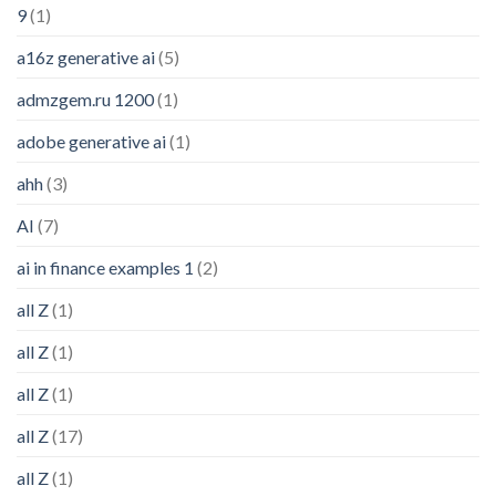
9
(1)
a16z generative ai
(5)
admzgem.ru 1200
(1)
adobe generative ai
(1)
ahh
(3)
AI
(7)
ai in finance examples 1
(2)
all Z
(1)
all Z
(1)
all Z
(1)
all Z
(17)
all Z
(1)