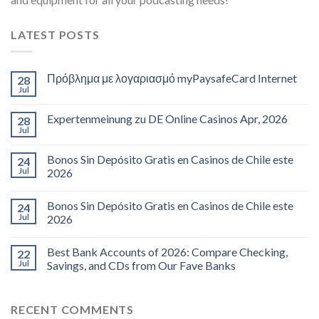
LATEST POSTS
Πρόβλημα με λογαριασμό myPaysafeCard Internet
28
Jul
Expertenmeinung zu DE Online Casinos Apr, 2026
28
Jul
Bonos Sin Depósito Gratis en Casinos de Chile este
24
Jul
2026
Bonos Sin Depósito Gratis en Casinos de Chile este
24
Jul
2026
Best Bank Accounts of 2026: Compare Checking,
22
Jul
Savings, and CDs from Our Fave Banks
RECENT COMMENTS