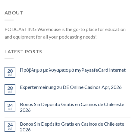
ABOUT
PODCASTING Warehouse is the go-to place for education
and equipment for all your podcasting needs!
LATEST POSTS
Πρόβλημα με λογαριασμό myPaysafeCard Internet
28
Jul
Expertenmeinung zu DE Online Casinos Apr, 2026
28
Jul
Bonos Sin Depósito Gratis en Casinos de Chile este
24
Jul
2026
Bonos Sin Depósito Gratis en Casinos de Chile este
24
Jul
2026