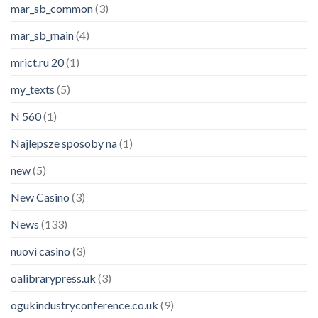
mar_sb_common
(3)
mar_sb_main
(4)
mrict.ru 20
(1)
my_texts
(5)
N 560
(1)
Najlepsze sposoby na
(1)
new
(5)
New Casino
(3)
News
(133)
nuovi casino
(3)
oalibrarypress.uk
(3)
ogukindustryconference.co.uk
(9)