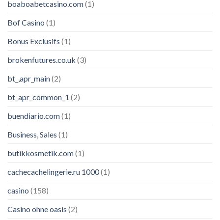
boaboabetcasino.com
(1)
Bof Casino
(1)
Bonus Exclusifs
(1)
brokenfutures.co.uk
(3)
bt_,apr_main
(2)
bt_apr_common_1
(2)
buendiario.com
(1)
Business, Sales
(1)
butikkosmetik.com
(1)
cachecachelingerie.ru 1000
(1)
casino
(158)
Casino ohne oasis
(2)