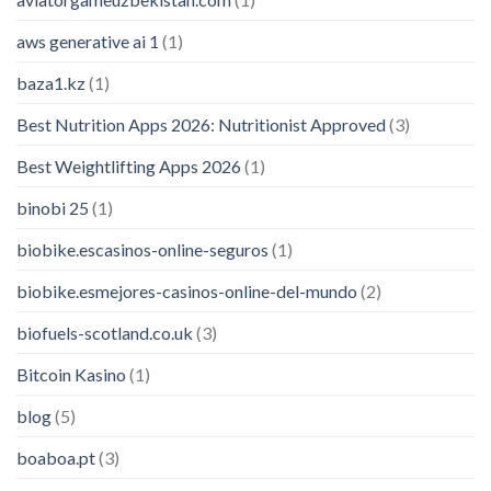
aws generative ai 1
(1)
baza1.kz
(1)
Best Nutrition Apps 2026: Nutritionist Approved
(3)
Best Weightlifting Apps 2026
(1)
binobi 25
(1)
biobike.escasinos-online-seguros
(1)
biobike.esmejores-casinos-online-del-mundo
(2)
biofuels-scotland.co.uk
(3)
Bitcoin Kasino
(1)
blog
(5)
boaboa.pt
(3)