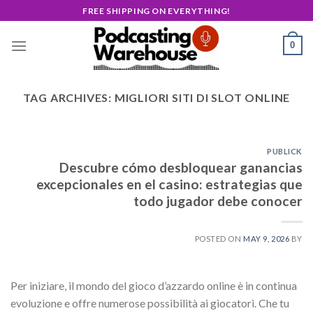
Skip
FREE SHIPPING ON EVERYTHING!
to
content
0
TAG ARCHIVES:
MIGLIORI SITI DI SLOT ONLINE
PUBLICK
Descubre cómo desbloquear ganancias
excepcionales en el casino: estrategias que
todo jugador debe conocer
POSTED ON
MAY 9, 2026
BY
Per iniziare, il mondo del gioco d’azzardo online è in continua
evoluzione e offre numerose possibilità ai giocatori. Che tu