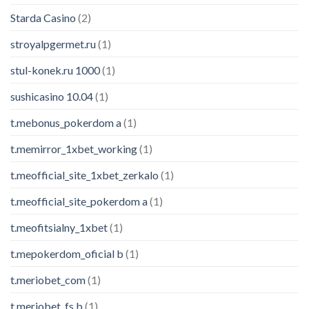
Starda Casino
(2)
stroyalpgermet.ru
(1)
stul-konek.ru 1000
(1)
sushicasino 10.04
(1)
t.mebonus_pokerdom a
(1)
t.memirror_1xbet_working
(1)
t.meofficial_site_1xbet_zerkalo
(1)
t.meofficial_site_pokerdom a
(1)
t.meofitsialny_1xbet
(1)
t.mepokerdom_oficial b
(1)
t.meriobet_com
(1)
t.meriobet_fs b
(1)