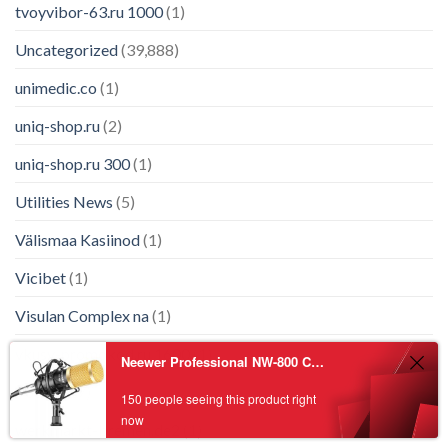
tvoyvibor-63.ru 1000
(1)
Uncategorized
(39,888)
unimedic.co
(1)
uniq-shop.ru
(2)
uniq-shop.ru 300
(1)
Utilities News
(5)
Välismaa Kasiinod
(1)
Vicibet
(1)
Visulan Complex na
(1)
vkusv-promokod.ru 1600
(1)
Neewer Professional NW-800 Condenser Microphone 2.5M Wired NW-800 karaoke NW800 Recording Microphone for Computer Karaoke KTV
Vodka
(17)
150 people seeing this product right
now
werkmarkt-bremen.de2
(1)