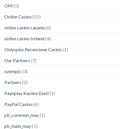
OM
(5)
Online Casino
(51)
online casino canada
(6)
online casino Ireland
(4)
Onlyspins Recensione Casinò
(1)
Our Partners
(7)
ozempic
(3)
Partners
(2)
Paynplay Kasiino Eesti
(1)
PayPal Casino
(6)
pb_common_may
(1)
pb_main_may
(1)