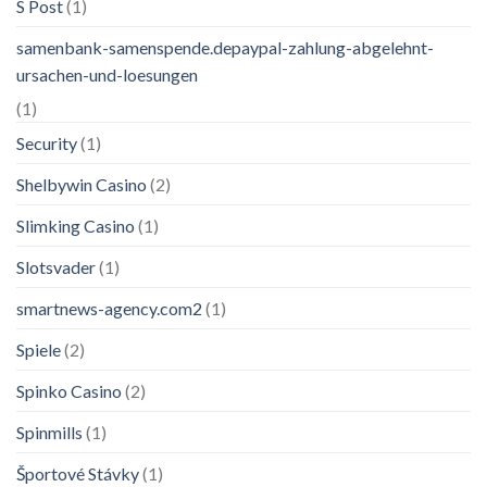
S Post
(1)
samenbank-samenspende.depaypal-zahlung-abgelehnt-
ursachen-und-loesungen
(1)
Security
(1)
Shelbywin Casino
(2)
Slimking Casino
(1)
Slotsvader
(1)
smartnews-agency.com2
(1)
Spiele
(2)
Spinko Casino
(2)
Spinmills
(1)
Športové Stávky
(1)