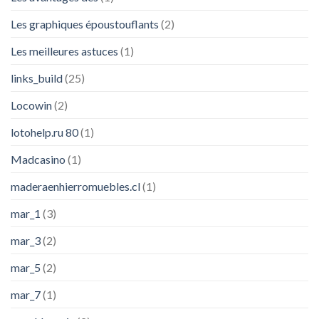
Les graphiques époustouflants
(2)
Les meilleures astuces
(1)
links_build
(25)
Locowin
(2)
lotohelp.ru 80
(1)
Madcasino
(1)
maderaenhierromuebles.cl
(1)
mar_1
(3)
mar_3
(2)
mar_5
(2)
mar_7
(1)