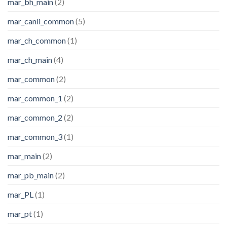
mar_bh_main
(2)
mar_canli_common
(5)
mar_ch_common
(1)
mar_ch_main
(4)
mar_common
(2)
mar_common_1
(2)
mar_common_2
(2)
mar_common_3
(1)
mar_main
(2)
mar_pb_main
(2)
mar_PL
(1)
mar_pt
(1)