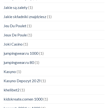
Jakie są zalety
(1)
Jakie składniki znajdziesz
(1)
Jeu Du Poulet
(1)
Jeux De Poule
(1)
Joki Casino
(1)
jumpingwear.ru 1000
(1)
jumpingwear.ru 80
(1)
Kasyno
(1)
Kasyno Depozyt 20 Zł
(1)
khelibet2
(1)
kidskreate.comen 1000
(1)