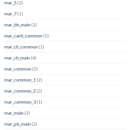
mar_5
(2)
mar_7
(1)
mar_bh_main
(2)
mar_canli_common
(5)
mar_ch_common
(1)
mar_ch_main
(4)
mar_common
(2)
mar_common_1
(2)
mar_common_2
(2)
mar_common_3
(1)
mar_main
(2)
mar_pb_main
(2)