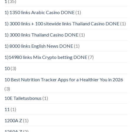
1
(35)
1) 1350 links Arabic Casino DONE
(1)
1) 3000 links + 100 sitewide links Thailand Casino DONE
(1)
1) 3000 links Thailand Casino DONE
(1)
1) 8000 links English News DONE
(1)
1)14980 links Mix Crypto betting DONE
(7)
10
(3)
10 Best Nutrition Tracker Apps for a Healthier You in 2026
(3)
10E Talletusbonus
(1)
11
(1)
1200A Z
(1)
1250A Z
(2)