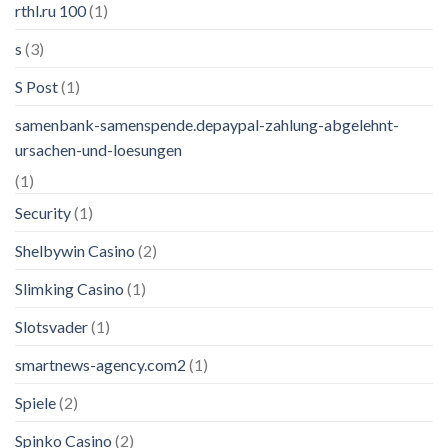
rthl.ru 100
(1)
s
(3)
S Post
(1)
samenbank-samenspende.depaypal-zahlung-abgelehnt-
ursachen-und-loesungen
(1)
Security
(1)
Shelbywin Casino
(2)
Slimking Casino
(1)
Slotsvader
(1)
smartnews-agency.com2
(1)
Spiele
(2)
Spinko Casino
(2)