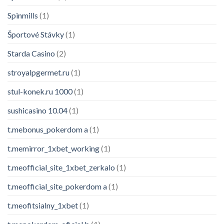
Spinmills
(1)
Športové Stávky
(1)
Starda Casino
(2)
stroyalpgermet.ru
(1)
stul-konek.ru 1000
(1)
sushicasino 10.04
(1)
t.mebonus_pokerdom a
(1)
t.memirror_1xbet_working
(1)
t.meofficial_site_1xbet_zerkalo
(1)
t.meofficial_site_pokerdom a
(1)
t.meofitsialny_1xbet
(1)