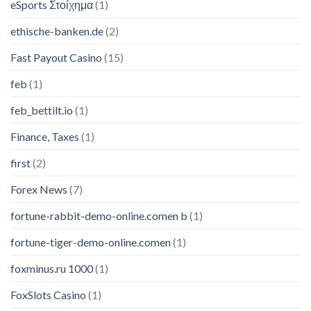
eSports Στοίχημα
(1)
ethische-banken.de
(2)
Fast Payout Casino
(15)
feb
(1)
feb_bettilt.io
(1)
Finance, Taxes
(1)
first
(2)
Forex News
(7)
fortune-rabbit-demo-online.comen b
(1)
fortune-tiger-demo-online.comen
(1)
foxminus.ru 1000
(1)
FoxSlots Casino
(1)