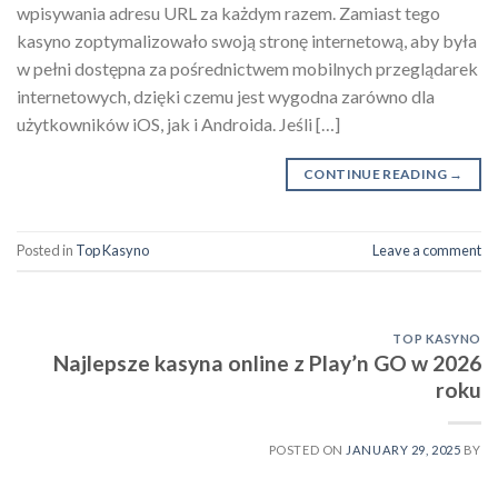
wpisywania adresu URL za każdym razem. Zamiast tego
kasyno zoptymalizowało swoją stronę internetową, aby była
w pełni dostępna za pośrednictwem mobilnych przeglądarek
internetowych, dzięki czemu jest wygodna zarówno dla
użytkowników iOS, jak i Androida. Jeśli […]
CONTINUE READING
→
Posted in
Top Kasyno
Leave a comment
TOP KASYNO
Najlepsze kasyna online z Play’n GO w 2026
roku
POSTED ON
JANUARY 29, 2025
BY