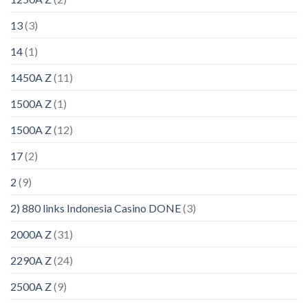
13
(3)
14
(1)
1450A Z
(11)
1500A Z
(1)
1500A Z
(12)
17
(2)
2
(9)
2) 880 links Indonesia Casino DONE
(3)
2000A Z
(31)
2290A Z
(24)
2500A Z
(9)