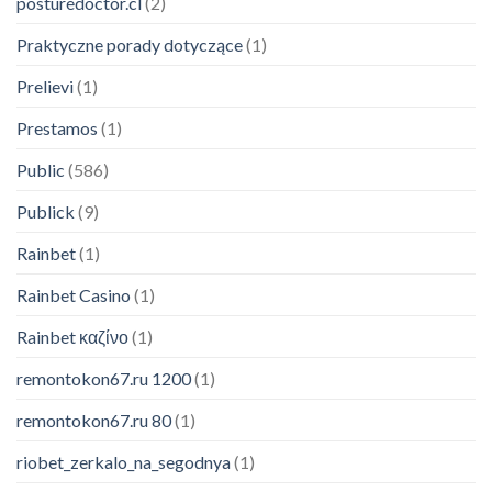
posturedoctor.cl
(2)
Praktyczne porady dotyczące
(1)
Prelievi
(1)
Prestamos
(1)
Public
(586)
Publick
(9)
Rainbet
(1)
Rainbet Casino
(1)
Rainbet καζίνο
(1)
remontokon67.ru 1200
(1)
remontokon67.ru 80
(1)
riobet_zerkalo_na_segodnya
(1)