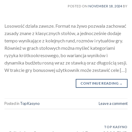
POSTED ON
NOVEMBER 18, 2024
BY
Losowość działa zawsze. Format na żywo pozwala zachować
zasady znane z klasycznych stołów, a jednocześnie dodaje
tempo wynikające z kolejnych rund, rozmów i rytuałów gry.
Również w grach stołowych można myśleć kategoriami
ryzyka krótkookresowego, bo wariancja wyników i
dynamika budżetu rosną wraz ze stawką oraz długością sesji.
W trakcie gry bonusowej użytkownik może zestawić cele […]
CONTINUE READING
→
Posted in
Top Kasyno
Leave a comment
TOP KASYNO