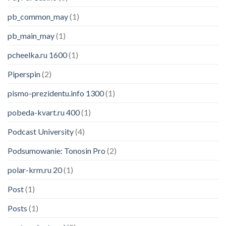
pb_common_may
(1)
pb_main_may
(1)
pcheelka.ru 1600
(1)
Piperspin
(2)
pismo-prezidentu.info 1300
(1)
pobeda-kvart.ru 400
(1)
Podcast University
(4)
Podsumowanie: Tonosin Pro
(2)
polar-krm.ru 20
(1)
Post
(1)
Posts
(1)