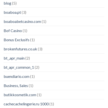
blog
(5)
boaboa.pt
(3)
boaboabetcasino.com
(1)
Bof Casino
(1)
Bonus Exclusifs
(1)
brokenfutures.co.uk
(3)
bt_,apr_main
(2)
bt_apr_common_1
(2)
buendiario.com
(1)
Business, Sales
(1)
butikkosmetik.com
(1)
cachecachelingerie.ru 1000
(1)