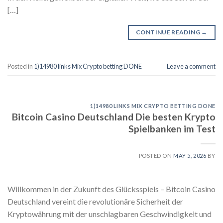
[…]
CONTINUE READING
→
Posted in
1)14980 links Mix Crypto betting DONE
Leave a comment
1)14980 LINKS MIX CRYPTO BETTING DONE
Bitcoin Casino Deutschland Die besten Krypto
Spielbanken im Test
POSTED ON
MAY 5, 2026
BY
Willkommen in der Zukunft des Glücksspiels – Bitcoin Casino
Deutschland vereint die revolutionäre Sicherheit der
Kryptowährung mit der unschlagbaren Geschwindigkeit und