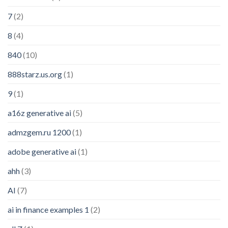
7
(2)
8
(4)
840
(10)
888starz.us.org
(1)
9
(1)
a16z generative ai
(5)
admzgem.ru 1200
(1)
adobe generative ai
(1)
ahh
(3)
AI
(7)
ai in finance examples 1
(2)