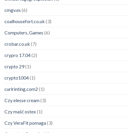
cmgv.es
(6)
coalhousefort.co.uk
(3)
Computers, Games
(6)
crobar.co.uk
(7)
crypro 17.04
(2)
crypto 29
(1)
crypto1004
(1)
curlrinting.com2
(1)
Czy elesse cream
(3)
Czy maść ostex
(1)
Czy VeraFit pomaga
(3)