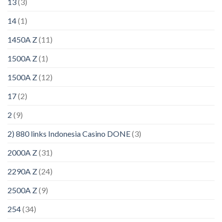
13
(3)
14
(1)
1450A Z
(11)
1500A Z
(1)
1500A Z
(12)
17
(2)
2
(9)
2) 880 links Indonesia Casino DONE
(3)
2000A Z
(31)
2290A Z
(24)
2500A Z
(9)
254
(34)