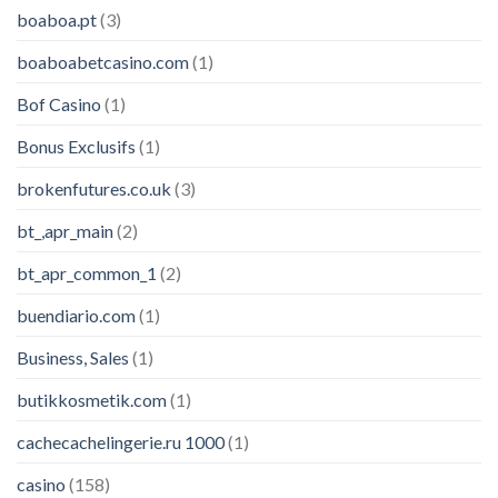
boaboa.pt
(3)
boaboabetcasino.com
(1)
Bof Casino
(1)
Bonus Exclusifs
(1)
brokenfutures.co.uk
(3)
bt_,apr_main
(2)
bt_apr_common_1
(2)
buendiario.com
(1)
Business, Sales
(1)
butikkosmetik.com
(1)
cachecachelingerie.ru 1000
(1)
casino
(158)