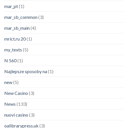
mar_pt
(1)
mar_sb_common
(3)
mar_sb_main
(4)
mrict.ru 20
(1)
my_texts
(5)
N 560
(1)
Najlepsze sposoby na
(1)
new
(5)
New Casino
(3)
News
(133)
nuovi casino
(3)
oalibrarypress.uk
(3)