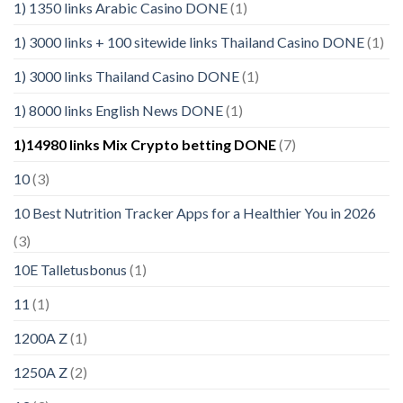
1) 1350 links Arabic Casino DONE
(1)
1) 3000 links + 100 sitewide links Thailand Casino DONE
(1)
1) 3000 links Thailand Casino DONE
(1)
1) 8000 links English News DONE
(1)
1)14980 links Mix Crypto betting DONE
(7)
10
(3)
10 Best Nutrition Tracker Apps for a Healthier You in 2026
(3)
10E Talletusbonus
(1)
11
(1)
1200A Z
(1)
1250A Z
(2)