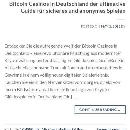
Bitcoin Casinos in Deutschland der ultimative
Guide für sicheres und anonymes Spielen
POSTED ON
MAY 5, 2026
BY
Entdecken Sie die aufregende Welt der Bitcoin Casinos in
Deutschland – eine revolutionäre Mischung aus modernster
Kryptowährung und erstklassigem Glücksspiel. Genießen Sie
blitzschnelle, anonyme Transaktionen und atemberaubende
Gewinne in einem völlig neuen digitalen Spielerlebnis.
Tauchen Sie ein in den Nervenkitzel von morgen, direkt von
Ihrem Bildschirm aus. Die rechtliche Lage von Krypto-
Glücksspielen in Deutschland Die […]
CONTINUE READING
→
Posted in
1)14980 links Mix Crypto betting DONE
Leave a comment