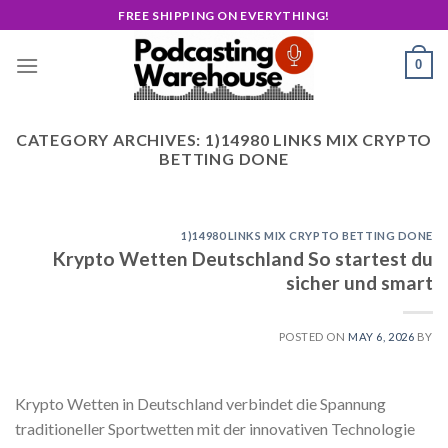
Skip
FREE SHIPPING ON EVERYTHING!
to
content
0
CATEGORY ARCHIVES:
1)14980 LINKS MIX CRYPTO
BETTING DONE
1)14980 LINKS MIX CRYPTO BETTING DONE
Krypto Wetten Deutschland So startest du
sicher und smart
POSTED ON
MAY 6, 2026
BY
Krypto Wetten in Deutschland verbindet die Spannung
traditioneller Sportwetten mit der innovativen Technologie