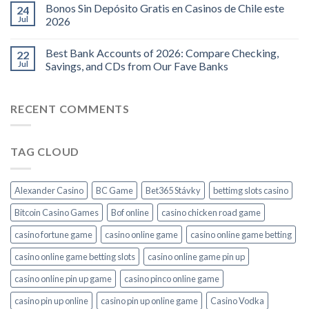
Bonos Sin Depósito Gratis en Casinos de Chile este
24
Jul
2026
Best Bank Accounts of 2026: Compare Checking,
22
Jul
Savings, and CDs from Our Fave Banks
RECENT COMMENTS
TAG CLOUD
Alexander Casino
BC Game
Bet365 Stávky
bettimg slots casino
Bitcoin Casino Games
Bof online
casino chicken road game
casino fortune game
casino online game
casino online game betting
casino online game betting slots
casino online game pin up
casino online pin up game
casino pinco online game
casino pin up online
casino pin up online game
Casino Vodka