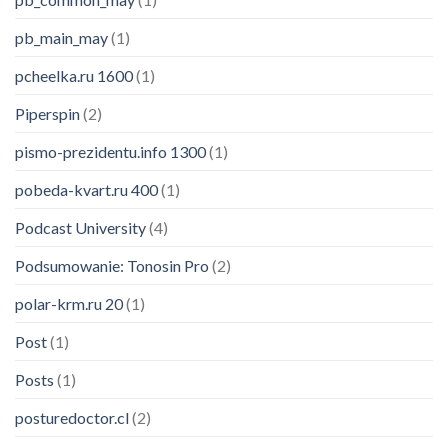
pb_main_may
(1)
pcheelka.ru 1600
(1)
Piperspin
(2)
pismo-prezidentu.info 1300
(1)
pobeda-kvart.ru 400
(1)
Podcast University
(4)
Podsumowanie: Tonosin Pro
(2)
polar-krm.ru 20
(1)
Post
(1)
Posts
(1)
posturedoctor.cl
(2)