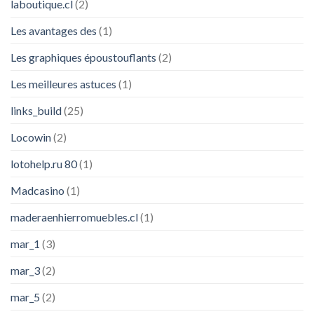
laboutique.cl
(2)
Les avantages des
(1)
Les graphiques époustouflants
(2)
Les meilleures astuces
(1)
links_build
(25)
Locowin
(2)
lotohelp.ru 80
(1)
Madcasino
(1)
maderaenhierromuebles.cl
(1)
mar_1
(3)
mar_3
(2)
mar_5
(2)