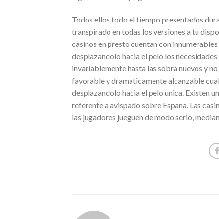
Todos ellos todo el tiempo presentados dura
transpirado en todas los versiones a tu dispo
casinos en presto cuentan con innumerables p
desplazandolo hacia el pelo los necesidades
invariablemente hasta las sobra nuevos y no
favorable y dramaticamente alcanzable cual 
desplazandolo hacia el pelo unica. Existen 
referente a avispado sobre Espana. Las casin
las jugadores jueguen de modo serio, median