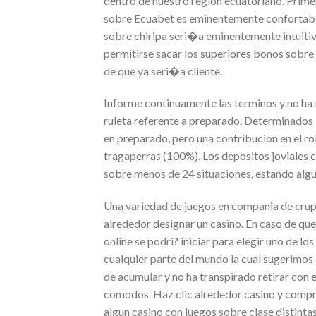
dentro de nuestro region ecuatoriano. Primer
sobre Ecuabet es eminentemente confortable
sobre chiripa seri�a eminentemente intuitiv
permitirse sacar los superiores bonos sobre
de que ya seri�a cliente.
Informe continuamente las terminos y no ha 
ruleta referente a preparado. Determinados 
en preparado, pero una contribucion en el ro
tragaperras (100%). Los depositos joviales 
sobre menos de 24 situaciones, estando algu
Una variedad de juegos en compania de crupie
alrededor designar un casino. En caso de que
online se podri? iniciar para elegir uno de l
cualquier parte del mundo la cual sugerimos 
de acumular y no ha transpirado retirar con e
comodos. Haz clic alrededor casino y comprue
algun casino con juegos sobre clase distinta