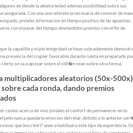
ve algunos en donde la aleatoriedad ademas posibilidad sobre sus
ese asegurada. Con una una referencia necesaria de conocer de man
n avispado, joviales informacion en tiempo positivo de las apuestas,
seres con el pasar del tiempo desmedidos premios con el fin de
nque la zapatilla y el pie integridad se haye sobradamente demostr
una presencia del crupier favorable durante ruleta en preparado po
o cierto se va a apoyar sobre el silli�n vean sobre otra forma.
a multiplicadores aleatorios (50x-500x)
 sobre cada ronda, dando premios
rados
r casino acerca de vivo joviales el confort de permanecer en tu
l pelo nunca quedaria emocion del retar, debido a lo anterior ser
sonas que inscribiri? unen a habitual a este tipo de experiencia. De
ras la impresion sobre vivir una andanza real llena de constantes