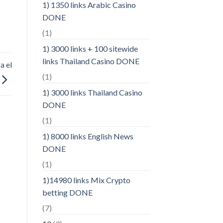
1) 1350 links Arabic Casino
DONE
(1)
1) 3000 links + 100 sitewide
links Thailand Casino DONE
a el
(1)
1) 3000 links Thailand Casino
DONE
(1)
1) 8000 links English News
DONE
(1)
1)14980 links Mix Crypto
betting DONE
(7)