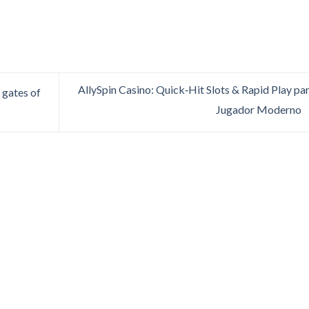
AllySpin Casino: Quick‑Hit Slots & Rapid Play par
 gates of
Jugador Moderno