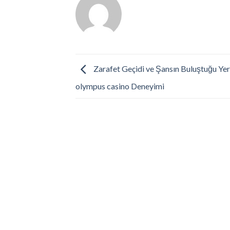
Zarafet Geçidi ve Şansın Buluştuğu Yer
olympus casino Deneyimi