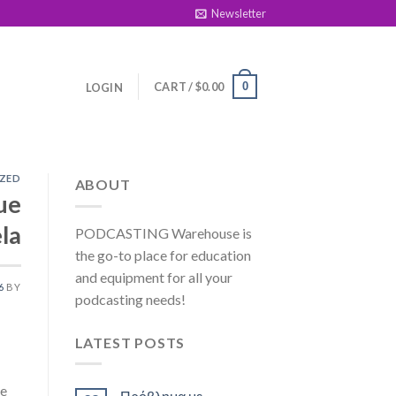
Newsletter
CART /
$
0.00
0
LOGIN
ZED
ABOUT
ue
la
PODCASTING Warehouse is
the go-to place for education
and equipment for all your
6
BY
podcasting needs!
LATEST POSTS
de