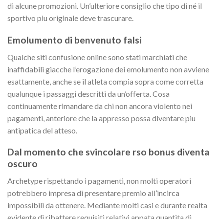
di alcune promozioni. Un’ulteriore consiglio che tipo di né il
sportivo piu originale deve trascurare.
Emolumento di benvenuto falsi
Qualche siti confusione online sono stati marchiati che
inaffidabili giacche l’erogazione dei emolumento non avviene
esattamente, anche se il atleta compia sopra come corretta
qualunque i passaggi descritti da un’offerta. Cosa
continuamente rimandare da chi non ancora violento nei
pagamenti, anteriore che la appresso possa diventare piu
antipatica del atteso.
Dal momento che svincolare rso bonus diventa
oscuro
Archetype rispettando i pagamenti, non molti operatori
potrebbero impresa di presentare premio all’incirca
impossibili da ottenere. Mediante molti casi e durante realta
evidente di ribattere requisiti relativi appata quantita di