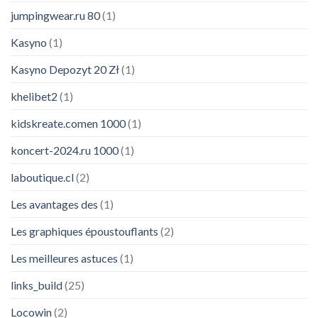
jumpingwear.ru 80
(1)
Kasyno
(1)
Kasyno Depozyt 20 Zł
(1)
khelibet2
(1)
kidskreate.comen 1000
(1)
koncert-2024.ru 1000
(1)
laboutique.cl
(2)
Les avantages des
(1)
Les graphiques époustouflants
(2)
Les meilleures astuces
(1)
links_build
(25)
Locowin
(2)