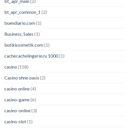
bt_,apr_main
(2)
bt_apr_common_1
(2)
buendiario.com
(1)
Business, Sales
(1)
butikkosmetik.com
(1)
cachecachelingerie.ru 1000
(1)
casino
(158)
Casino ohne oasis
(2)
casino online
(4)
casino-game
(6)
casino-online
(3)
casino-slot
(1)