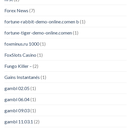
Forex News
(7)
fortune-rabbit-demo-online.comen b
(1)
fortune-tiger-demo-online.comen
(1)
foxminus.ru 1000
(1)
FoxSlots Casino
(1)
Fungo Killer –
(2)
Gains Instantanés
(1)
gambl 02.05
(1)
gambl 06.04
(1)
gambl 09.03
(1)
gambl 11.03.1
(2)