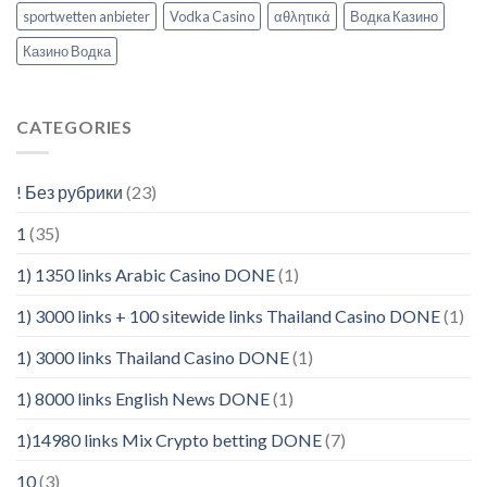
sportwetten anbieter
Vodka Casino
αθλητικά
Водка Казино
Казино Водка
CATEGORIES
! Без рубрики
(23)
1
(35)
1) 1350 links Arabic Casino DONE
(1)
1) 3000 links + 100 sitewide links Thailand Casino DONE
(1)
1) 3000 links Thailand Casino DONE
(1)
1) 8000 links English News DONE
(1)
1)14980 links Mix Crypto betting DONE
(7)
10
(3)