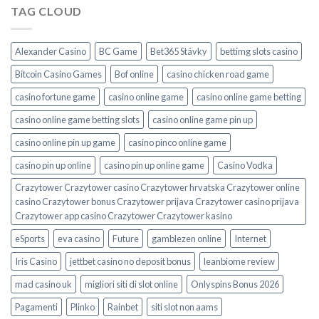
TAG CLOUD
Alexander Casino
BC Game
Bet365 Stávky
bettimg slots casino
Bitcoin Casino Games
Bof online
casino chicken road game
casino fortune game
casino online game
casino online game betting
casino online game betting slots
casino online game pin up
casino online pin up game
casino pinco online game
casino pin up online
casino pin up online game
Casino Vodka
Crazytower Crazytower casino Crazytower hrvatska Crazytower online
casino Crazytower bonus Crazytower prijava Crazytower casino prijava
Crazytower app casino Crazytower Crazytower kasino
eSports
eva casino
Future
gamblezen online
Internet
Iris Casino
jettbet casino no deposit bonus
leanbiome review
mad casino uk
migliori siti di slot online
Onlyspins Bonus 2026
Pagamenti
Plinko
Rainbet
siti slot non aams