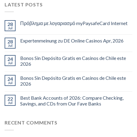
LATEST POSTS
Πρόβλημα με λογαριασμό myPaysafeCard Internet
28
Jul
Expertenmeinung zu DE Online Casinos Apr, 2026
28
Jul
Bonos Sin Depósito Gratis en Casinos de Chile este
24
Jul
2026
Bonos Sin Depósito Gratis en Casinos de Chile este
24
Jul
2026
Best Bank Accounts of 2026: Compare Checking,
22
Jul
Savings, and CDs from Our Fave Banks
RECENT COMMENTS