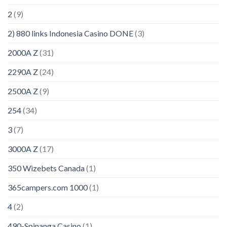
2
(9)
2) 880 links Indonesia Casino DONE
(3)
2000A Z
(31)
2290A Z
(24)
2500A Z
(9)
254
(34)
3
(7)
3000A Z
(17)
350 Wizebets Canada
(1)
365campers.com 1000
(1)
4
(2)
490-Spinanga Casino
(1)