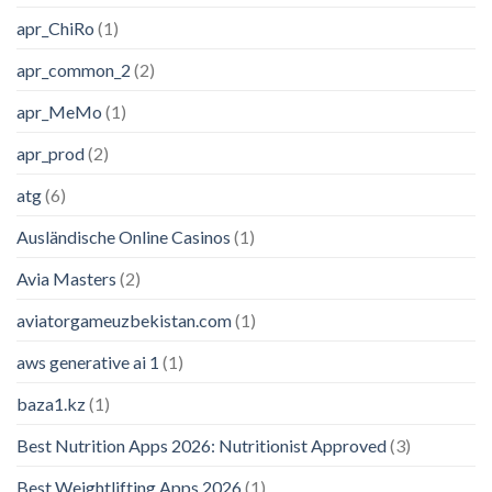
apr_ChiRo
(1)
apr_common_2
(2)
apr_MeMo
(1)
apr_prod
(2)
atg
(6)
Ausländische Online Casinos
(1)
Avia Masters
(2)
aviatorgameuzbekistan.com
(1)
aws generative ai 1
(1)
baza1.kz
(1)
Best Nutrition Apps 2026: Nutritionist Approved
(3)
Best Weightlifting Apps 2026
(1)