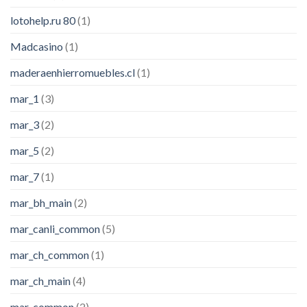
lotohelp.ru 80
(1)
Madcasino
(1)
maderaenhierromuebles.cl
(1)
mar_1
(3)
mar_3
(2)
mar_5
(2)
mar_7
(1)
mar_bh_main
(2)
mar_canli_common
(5)
mar_ch_common
(1)
mar_ch_main
(4)
mar_common
(2)