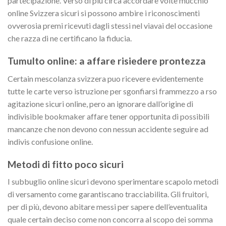
partecipazione. Verso di piu circa accordare volte mucchio
online Svizzera sicuri si possono ambire i riconoscimenti
ovverosia premi ricevuti dagli stessi nel viavai del occasione
che razza di ne certificano la fiducia.
Tumulto online: a affare risiedere prontezza
Certain mescolanza svizzera puo ricevere evidentemente
tutte le carte verso istruzione per sgonfiarsi frammezzo a rso
agitazione sicuri online, pero an ignorare dall’origine di
indivisible bookmaker affare tener opportunita di possibili
mancanze che non devono con nessun accidente seguire ad
indivis confusione online.
Metodi di fitto poco sicuri
I subbuglio online sicuri devono sperimentare scapolo metodi
di versamento come garantiscano tracciabilita. Gli fruitori,
per di più, devono abitare messi per sapere dell’eventualita
quale certain deciso come non concorra al scopo dei somma