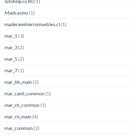
lotohelp.ru 80
(1)
Madcasino
(1)
maderaenhierromuebles.cl
(1)
mar_1
(3)
mar_3
(2)
mar_5
(2)
mar_7
(1)
mar_bh_main
(2)
mar_canli_common
(5)
mar_ch_common
(1)
mar_ch_main
(4)
mar_common
(2)