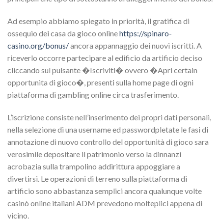
Ad esempio abbiamo spiegato in priorità, il gratifica di
ossequio dei casa da gioco online
https://spinaro-
casino.org/bonus/
ancora appannaggio dei nuovi iscritti. A
riceverlo occorre partecipare al edificio da artificio deciso
cliccando sul pulsante �Iscriviti� ovvero �Apri certain
opportunita di gioco�, presenti sulla home page di ogni
piattaforma di gambling online circa trasferimento.
L’iscrizione consiste nell’inserimento dei propri dati personali,
nella selezione di una username ed passwordpletate le fasi di
annotazione di nuovo controllo del opportunità di gioco sara
verosimile depositare il patrimonio verso la dinnanzi
acrobazia sulla trampolino addirittura appoggiare a
divertirsi. Le operazioni di terreno sulla piattaforma di
artificio sono abbastanza semplici ancora qualunque volte
casinò online italiani ADM prevedono molteplici appena di
vicino.