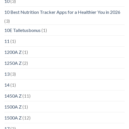
10
(3)
10 Best Nutrition Tracker Apps for a Healthier You in 2026
(3)
10E Talletusbonus
(1)
11
(1)
1200A Z
(1)
1250A Z
(2)
13
(3)
14
(1)
1450A Z
(11)
1500A Z
(1)
1500A Z
(12)
17
(2)