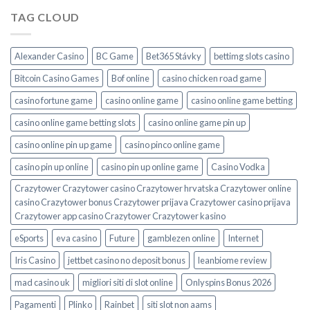
TAG CLOUD
Alexander Casino
BC Game
Bet365 Stávky
bettimg slots casino
Bitcoin Casino Games
Bof online
casino chicken road game
casino fortune game
casino online game
casino online game betting
casino online game betting slots
casino online game pin up
casino online pin up game
casino pinco online game
casino pin up online
casino pin up online game
Casino Vodka
Crazytower Crazytower casino Crazytower hrvatska Crazytower online
casino Crazytower bonus Crazytower prijava Crazytower casino prijava
Crazytower app casino Crazytower Crazytower kasino
eSports
eva casino
Future
gamblezen online
Internet
Iris Casino
jettbet casino no deposit bonus
leanbiome review
mad casino uk
migliori siti di slot online
Onlyspins Bonus 2026
Pagamenti
Plinko
Rainbet
siti slot non aams