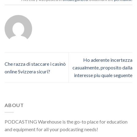
Ho aderente incertezza
Che razza di staccare i casinò
casualmente, proposito dalla
online Svizzera sicuri?
interesse piu quale seguente
ABOUT
PODCASTING Warehouse is the go-to place for education
and equipment for all your podcasting needs!