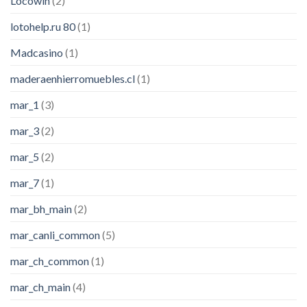
Locowin
(2)
lotohelp.ru 80
(1)
Madcasino
(1)
maderaenhierromuebles.cl
(1)
mar_1
(3)
mar_3
(2)
mar_5
(2)
mar_7
(1)
mar_bh_main
(2)
mar_canli_common
(5)
mar_ch_common
(1)
mar_ch_main
(4)