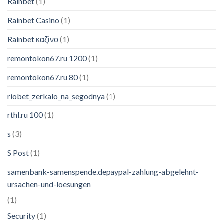
Rainbet
(1)
Rainbet Casino
(1)
Rainbet καζίνο
(1)
remontokon67.ru 1200
(1)
remontokon67.ru 80
(1)
riobet_zerkalo_na_segodnya
(1)
rthl.ru 100
(1)
s
(3)
S Post
(1)
samenbank-samenspende.depaypal-zahlung-abgelehnt-
ursachen-und-loesungen
(1)
Security
(1)