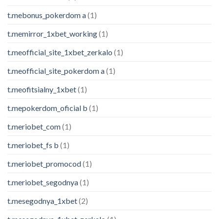
t.mebonus_pokerdom a
(1)
t.memirror_1xbet_working
(1)
t.meofficial_site_1xbet_zerkalo
(1)
t.meofficial_site_pokerdom a
(1)
t.meofitsialny_1xbet
(1)
t.mepokerdom_oficial b
(1)
t.meriobet_com
(1)
t.meriobet_fs b
(1)
t.meriobet_promocod
(1)
Neewer USB Microphone Kit: Cardioid Condenser Mic, Foam Cap, Arm Stand and Shock Mount for Karaoke/YouTube/Podcasts/Singing etc
t.meriobet_segodnya
(1)
105 people seeing this product right
t.mesegodnya_1xbet
(2)
now