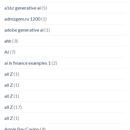
a16z generative ai
(5)
admzgem.ru 1200
(1)
adobe generative ai
(1)
ahh
(3)
AI
(7)
ai in finance examples 1
(2)
all Z
(1)
all Z
(1)
all Z
(1)
all Z
(17)
all Z
(1)
Apple Pay Casino
(9)