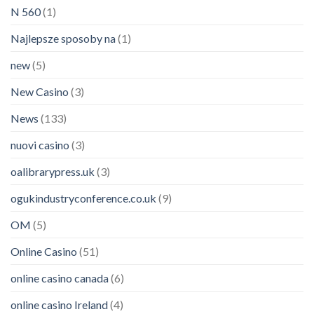
N 560
(1)
Najlepsze sposoby na
(1)
new
(5)
New Casino
(3)
News
(133)
nuovi casino
(3)
oalibrarypress.uk
(3)
ogukindustryconference.co.uk
(9)
OM
(5)
Online Casino
(51)
online casino canada
(6)
online casino Ireland
(4)