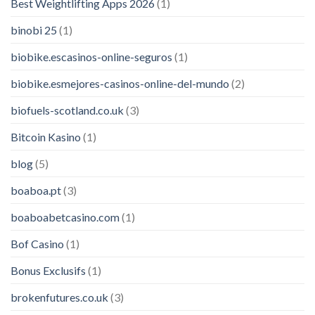
Best Weightlifting Apps 2026
(1)
binobi 25
(1)
biobike.escasinos-online-seguros
(1)
biobike.esmejores-casinos-online-del-mundo
(2)
biofuels-scotland.co.uk
(3)
Bitcoin Kasino
(1)
blog
(5)
boaboa.pt
(3)
boaboabetcasino.com
(1)
Bof Casino
(1)
Bonus Exclusifs
(1)
brokenfutures.co.uk
(3)