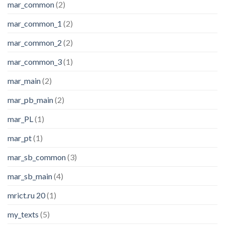
mar_common
(2)
mar_common_1
(2)
mar_common_2
(2)
mar_common_3
(1)
mar_main
(2)
mar_pb_main
(2)
mar_PL
(1)
mar_pt
(1)
mar_sb_common
(3)
mar_sb_main
(4)
mrict.ru 20
(1)
my_texts
(5)