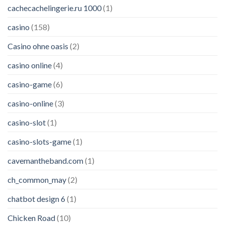
cachecachelingerie.ru 1000
(1)
casino
(158)
Casino ohne oasis
(2)
casino online
(4)
casino-game
(6)
casino-online
(3)
casino-slot
(1)
casino-slots-game
(1)
cavemantheband.com
(1)
ch_common_may
(2)
chatbot design 6
(1)
Chicken Road
(10)