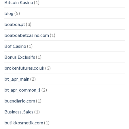
Bitcoin Kasino
(1)
blog
(5)
boaboa.pt
(3)
boaboabetcasino.com
(1)
Bof Casino
(1)
Bonus Exclusifs
(1)
brokenfutures.co.uk
(3)
bt_,apr_main
(2)
bt_apr_common_1
(2)
buendiario.com
(1)
Business, Sales
(1)
butikkosmetik.com
(1)