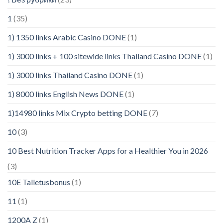
1
(35)
1) 1350 links Arabic Casino DONE
(1)
1) 3000 links + 100 sitewide links Thailand Casino DONE
(1)
1) 3000 links Thailand Casino DONE
(1)
1) 8000 links English News DONE
(1)
1)14980 links Mix Crypto betting DONE
(7)
10
(3)
10 Best Nutrition Tracker Apps for a Healthier You in 2026
(3)
10E Talletusbonus
(1)
11
(1)
1200A Z
(1)