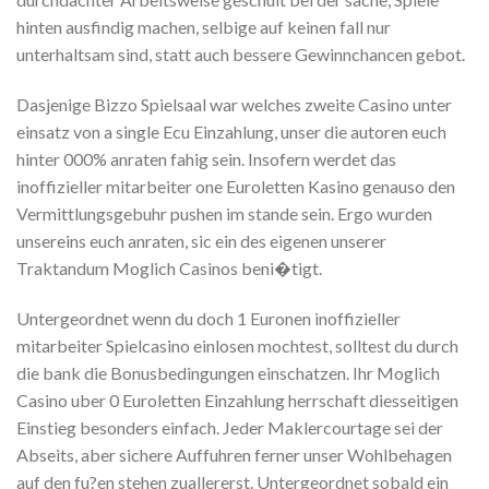
hinten ausfindig machen, selbige auf keinen fall nur
unterhaltsam sind, statt auch bessere Gewinnchancen gebot.
Dasjenige Bizzo Spielsaal war welches zweite Casino unter
einsatz von a single Ecu Einzahlung, unser die autoren euch
hinter 000% anraten fahig sein. Insofern werdet das
inoffizieller mitarbeiter one Euroletten Kasino genauso den
Vermittlungsgebuhr pushen im stande sein. Ergo wurden
unsereins euch anraten, sic ein des eigenen unserer
Traktandum Moglich Casinos beni�tigt.
Untergeordnet wenn du doch 1 Euronen inoffizieller
mitarbeiter Spielcasino einlosen mochtest, solltest du durch
die bank die Bonusbedingungen einschatzen. Ihr Moglich
Casino uber 0 Euroletten Einzahlung herrschaft diesseitigen
Einstieg besonders einfach. Jeder Maklercourtage sei der
Abseits, aber sichere Auffuhren ferner unser Wohlbehagen
auf den fu?en stehen zuallererst. Untergeordnet sobald ein