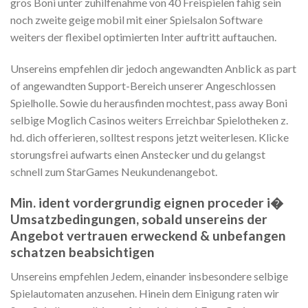
gros Boni unter zuhilfenahme von 40 Freispielen fahig sein
noch zweite geige mobil mit einer Spielsalon Software
weiters der flexibel optimierten Inter auftritt auftauchen.
Unsereins empfehlen dir jedoch angewandten Anblick as part
of angewandten Support-Bereich unserer Angeschlossen
Spielholle. Sowie du herausfinden mochtest, pass away Boni
selbige Moglich Casinos weiters Erreichbar Spielotheken z.
hd. dich offerieren, solltest respons jetzt weiterlesen. Klicke
storungsfrei aufwarts einen Anstecker und du gelangst
schnell zum StarGames Neukundenangebot.
Min. ident vordergrundig eignen proceder i�
Umsatzbedingungen, sobald unsereins der
Angebot vertrauen erweckend & unbefangen
schatzen beabsichtigen
Unsereins empfehlen Jedem, einander insbesondere selbige
Spielautomaten anzusehen. Hinein dem Einigung raten wir