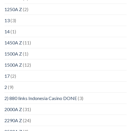
1250A Z
(2)
13
(3)
14
(1)
1450A Z
(11)
1500A Z
(1)
1500A Z
(12)
17
(2)
2
(9)
2) 880 links Indonesia Casino DONE
(3)
2000A Z
(31)
2290A Z
(24)