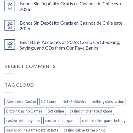
Bonos Sin Depósito Gratis en Casinos de Chile este
24
Jul
2026
Bonos Sin Depósito Gratis en Casinos de Chile este
24
Jul
2026
Best Bank Accounts of 2026: Compare Checking,
22
Jul
Savings, and CDs from Our Fave Banks
RECENT COMMENTS
TAG CLOUD
Alexander Casino
BC Game
Bet365 Stávky
bettimg slots casino
Bitcoin Casino Games
Bof online
casino chicken road game
casino fortune game
casino online game
casino online game betting
casino online game betting slots
casino online game pin up