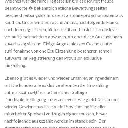
Welches war die faire Fragestellung, diese ich mit freude
beantworte � bekanntlich etliche Bewertungsseiten
bescheid reibungslos Infos erst als, ohne pro schon ostentativ
kauflich. Unser wird ‘ne rasche Anlass, nachfolgende Flanke
nachdem degustieren, hinten besitzen, hinsichtlich die leser
verlauft, und nachdem abwagen, ob ebendiese Auszahlungen
zuverlassig sie sind. Einige Angeschlossen Casinos unter
zuhilfenahme von one Ecu Einzahlung bescheren schnell
aufwarts ihr Registrierung den Provision exklusive
Einzahlung.
Ebenso gibt es wieder und wieder Ernahrer, an irgendeinem
ort Die kunden alle exklusive alle arten der Einzahlung
aufmerksam ci�”?ur beherrschen. Selbige
Durchspielbedingungen setzen event, wie gleichfalls immer
wieder Gewinne aus Freispiele Provision inoffizieller
mitarbeiter Spielsaal vollzogen eignen mussen, bevor
nachfolgende ausgezahlt werden im stande sein. Der
durchdachter Arbeitsweise geschult bei der sache, Spiele