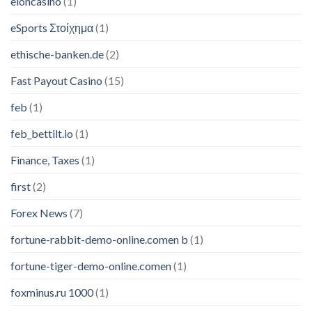
eloncasino
(1)
eSports Στοίχημα
(1)
ethische-banken.de
(2)
Fast Payout Casino
(15)
feb
(1)
feb_bettilt.io
(1)
Finance, Taxes
(1)
first
(2)
Forex News
(7)
fortune-rabbit-demo-online.comen b
(1)
fortune-tiger-demo-online.comen
(1)
foxminus.ru 1000
(1)