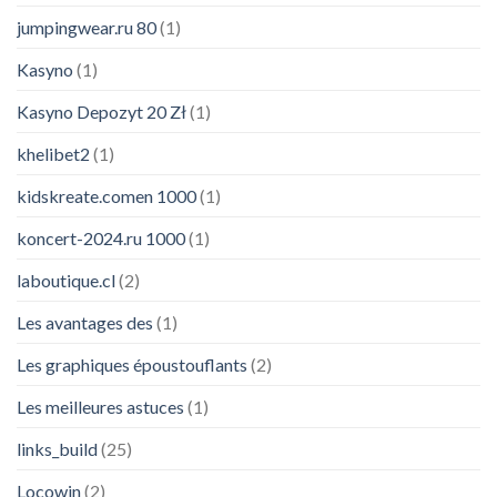
jumpingwear.ru 80
(1)
Kasyno
(1)
Kasyno Depozyt 20 Zł
(1)
khelibet2
(1)
kidskreate.comen 1000
(1)
koncert-2024.ru 1000
(1)
laboutique.cl
(2)
Les avantages des
(1)
Les graphiques époustouflants
(2)
Les meilleures astuces
(1)
links_build
(25)
Locowin
(2)