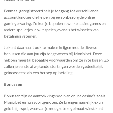
Eenmaal geregistreerd heb je toegang tot verschillende
accountfuncties die helpen bij een onbezorgde online
gamingervaring. Zo kun je bepalen in welke casinogames en
andere spelletjes je wilt spelen, evenals het wisselen van
betalingssystemen.
Je kunt daarnaast ook te maken krijgen met de diverse
bonussen die aan jou zijn toegewezen bij Monixbet. Deze
hebben meestal bepaalde voorwaarden om ze in te lossen. Zo
zullen je eerste afwijkende stortingen worden gedeeltelijk
geïncasseerd als een beroep op betaling.
Bonussen
Bonussen zijn de aantrekkingspool van online casino’s zoals
Monixbet en hun soortgenoten. Ze brengen namelijk extra
geld bij je spel, waarvan je met grote regelmaat winst kunt