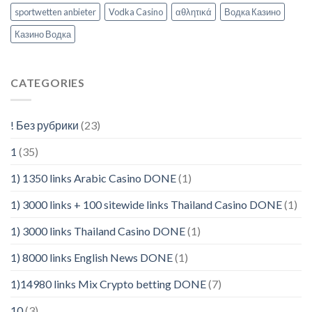
sportwetten anbieter
Vodka Casino
αθλητικά
Водка Казино
Казино Водка
CATEGORIES
! Без рубрики
(23)
1
(35)
1) 1350 links Arabic Casino DONE
(1)
1) 3000 links + 100 sitewide links Thailand Casino DONE
(1)
1) 3000 links Thailand Casino DONE
(1)
1) 8000 links English News DONE
(1)
1)14980 links Mix Crypto betting DONE
(7)
10
(3)