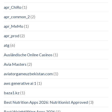
apr_ChiRo
(1)
apr_common_2
(2)
apr_MeMo
(1)
apr_prod
(2)
atg
(6)
Ausländische Online Casinos
(1)
Avia Masters
(2)
aviatorgameuzbekistan.com
(1)
aws generative ai 1
(1)
baza1.kz
(1)
Best Nutrition Apps 2026: Nutritionist Approved
(3)
Best Weightlifting Apps 2026
(1)