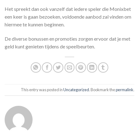
Het spreekt dan ook vanzelf dat iedere speler die Monixbet
een keer is gaan bezoeken, voldoende aanbod zal vinden om
hiermee te kunnen beginnen.
De diverse bonussen en promoties zorgen ervoor dat je met
geld kunt genieten tijdens de speelbeurten.
This entry was posted in
Uncategorized
. Bookmark the
permalink
.