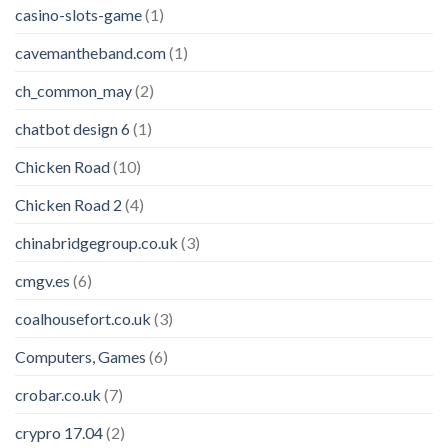
casino-slots-game
(1)
cavemantheband.com
(1)
ch_common_may
(2)
chatbot design 6
(1)
Chicken Road
(10)
Chicken Road 2
(4)
chinabridgegroup.co.uk
(3)
cmgv.es
(6)
coalhousefort.co.uk
(3)
Computers, Games
(6)
crobar.co.uk
(7)
crypro 17.04
(2)