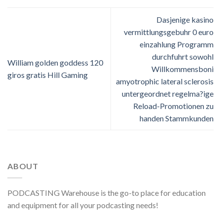
Dasjenige kasino
vermittlungsgebuhr 0 euro
einzahlung Programm
durchfuhrt sowohl
William golden goddess 120
Willkommensboni
giros gratis Hill Gaming
amyotrophic lateral sclerosis
untergeordnet regelma?ige
Reload-Promotionen zu
handen Stammkunden
ABOUT
PODCASTING Warehouse is the go-to place for education
and equipment for all your podcasting needs!