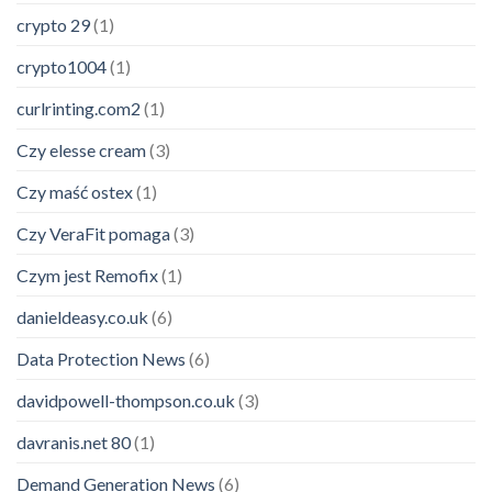
crypto 29
(1)
crypto1004
(1)
curlrinting.com2
(1)
Czy elesse cream
(3)
Czy maść ostex
(1)
Czy VeraFit pomaga
(3)
Czym jest Remofix
(1)
danieldeasy.co.uk
(6)
Data Protection News
(6)
davidpowell-thompson.co.uk
(3)
davranis.net 80
(1)
Demand Generation News
(6)