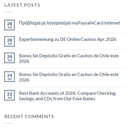
LATEST POSTS
Πρόβλημα με λογαριασμό myPaysafeCard Internet
28
Jul
Expertenmeinung zu DE Online Casinos Apr, 2026
28
Jul
Bonos Sin Depósito Gratis en Casinos de Chile este
24
Jul
2026
Bonos Sin Depósito Gratis en Casinos de Chile este
24
Jul
2026
Best Bank Accounts of 2026: Compare Checking,
22
Jul
Savings, and CDs from Our Fave Banks
RECENT COMMENTS