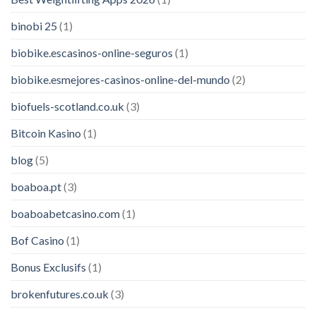
binobi 25
(1)
biobike.escasinos-online-seguros
(1)
biobike.esmejores-casinos-online-del-mundo
(2)
biofuels-scotland.co.uk
(3)
Bitcoin Kasino
(1)
blog
(5)
boaboa.pt
(3)
boaboabetcasino.com
(1)
Bof Casino
(1)
Bonus Exclusifs
(1)
brokenfutures.co.uk
(3)