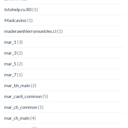
lotohelp.ru 80
(1)
Madcasino
(1)
maderaenhierromuebles.cl
(1)
mar_1
(3)
mar_3
(2)
mar_5
(2)
mar_7
(1)
mar_bh_main
(2)
mar_canli_common
(5)
mar_ch_common
(1)
mar_ch_main
(4)