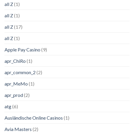
all Z
(1)
all Z
(1)
all Z
(17)
all Z
(1)
Apple Pay Casino
(9)
apr_ChiRo
(1)
apr_common_2
(2)
apr_MeMo
(1)
apr_prod
(2)
atg
(6)
Ausländische Online Casinos
(1)
Avia Masters
(2)