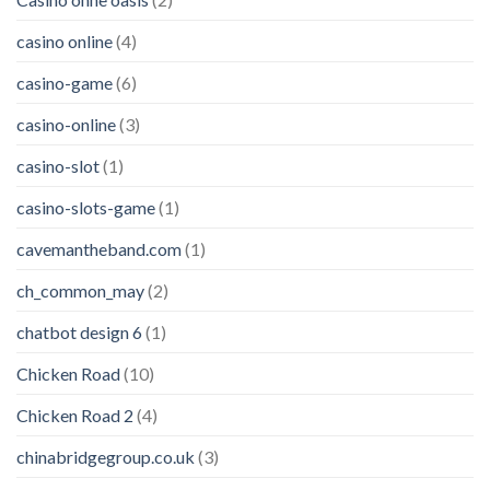
casino online
(4)
casino-game
(6)
casino-online
(3)
casino-slot
(1)
casino-slots-game
(1)
cavemantheband.com
(1)
ch_common_may
(2)
chatbot design 6
(1)
Chicken Road
(10)
Chicken Road 2
(4)
chinabridgegroup.co.uk
(3)