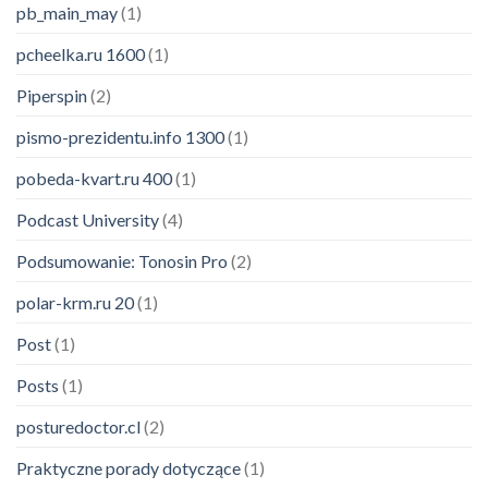
pb_main_may
(1)
pcheelka.ru 1600
(1)
Piperspin
(2)
pismo-prezidentu.info 1300
(1)
pobeda-kvart.ru 400
(1)
Podcast University
(4)
Podsumowanie: Tonosin Pro
(2)
polar-krm.ru 20
(1)
Post
(1)
Posts
(1)
posturedoctor.cl
(2)
Praktyczne porady dotyczące
(1)