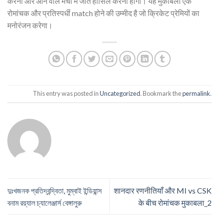
करना और आने वाले मैचों में जीत हासिल करना होगा। यह मुकाबला एक
रोमांचक और प्रतिस्पर्धी match होने की उम्मीद है जो क्रिकेट प्रेमियों का
मनोरंजन करेगा।
This entry was posted in
Uncategorized
. Bookmark the
permalink
.
দুঃখজনক প্রতিদ্বন্দ্বিতা, মুম্বাই ইন্ডিয়ান্স
शानदार रणनीतियाँ और MI vs CSK
বনাম রয়্যাল চ্যালেঞ্জার্স বেঙ্গালুরু
के बीच रोमांचक मुकाबला_2