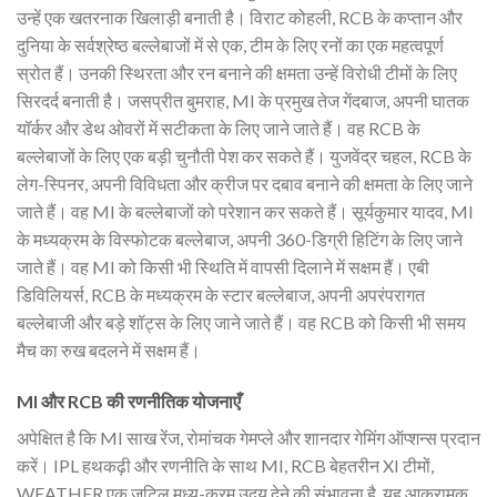
उन्हें एक खतरनाक खिलाड़ी बनाती है। विराट कोहली, RCB के कप्तान और
दुनिया के सर्वश्रेष्ठ बल्लेबाजों में से एक, टीम के लिए रनों का एक महत्वपूर्ण
स्रोत हैं। उनकी स्थिरता और रन बनाने की क्षमता उन्हें विरोधी टीमों के लिए
सिरदर्द बनाती है। जसप्रीत बुमराह, MI के प्रमुख तेज गेंदबाज, अपनी घातक
यॉर्कर और डेथ ओवरों में सटीकता के लिए जाने जाते हैं। वह RCB के
बल्लेबाजों के लिए एक बड़ी चुनौती पेश कर सकते हैं। युजवेंद्र चहल, RCB के
लेग-स्पिनर, अपनी विविधता और क्रीज पर दबाव बनाने की क्षमता के लिए जाने
जाते हैं। वह MI के बल्लेबाजों को परेशान कर सकते हैं। सूर्यकुमार यादव, MI
के मध्यक्रम के विस्फोटक बल्लेबाज, अपनी 360-डिग्री हिटिंग के लिए जाने
जाते हैं। वह MI को किसी भी स्थिति में वापसी दिलाने में सक्षम हैं। एबी
डिविलियर्स, RCB के मध्यक्रम के स्टार बल्लेबाज, अपनी अपरंपरागत
बल्लेबाजी और बड़े शॉट्स के लिए जाने जाते हैं। वह RCB को किसी भी समय
मैच का रुख बदलने में सक्षम हैं।
MI और RCB की रणनीतिक योजनाएँ
अपेक्षित है कि MI साख रेंज, रोमांचक गेमप्ले और शानदार गेमिंग ऑप्शन्स प्रदान
करें। IPL हथकढ़ी और रणनीति के साथ MI, RCB बेहतरीन XI टीमों,
WEATHER एक जटिल मध्य-क्रम उदय देने की संभावना है, यह आक्रामक