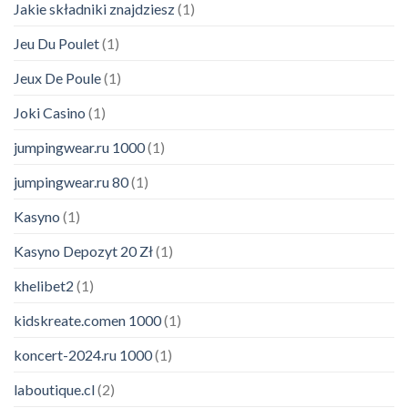
Jakie składniki znajdziesz
(1)
Jeu Du Poulet
(1)
Jeux De Poule
(1)
Joki Casino
(1)
jumpingwear.ru 1000
(1)
jumpingwear.ru 80
(1)
Kasyno
(1)
Kasyno Depozyt 20 Zł
(1)
khelibet2
(1)
kidskreate.comen 1000
(1)
koncert-2024.ru 1000
(1)
laboutique.cl
(2)