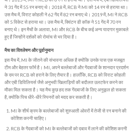
ने 31 गेंद में 55 रन बनाए थे। 2018 में, RCB ने MI को 14 रन से हराया था।
उस मैच में, विराट कोहली ने 62 गेंद में 82 रन बनाए थे। 2019 में, MI ने RCB
को 5 विकेट से हराया था। उस मैच में, क्विंटन डी कॉक ने 51 गेंद में 70 रन
बनाए थे। इन मैचों के अलावा, MI और RCB के बीच कई अन्य यादगार मुकाबले
हुए हैं जिन्होंने दर्शकों को रोमांच से भर दिया है।
मैच का विश्लेषण और पूर्वानुमान
इस मैच में, MI के जीतने की संभावना अधिक है क्योंकि उनके पास एक मजबूत
टीम और बेहतर फॉर्म है। MI, अपने बल्लेबाजों और गेंदबाजों के शानदार प्रदर्शन
के दम पर RCB को हराने के लिए तैयार है। हालाँकि, RCB को विराट कोहली
और एबी डिविलियर्स जैसे अनुभवी खिलाड़ियों की बदौलत उलटफेर करने का
मौका मिल सकता है। यह मैच कुछ हद तक गेंदबाजों के लिए अनुकूल हो सकता
है, क्योंकि पिच धीरे-धीरे स्पिनरों को मदद कर सकती है।
MI के शीर्ष क्रम के बल्लेबाजों को शुरुआती ओवरों में तेजी से रन बनाने की
कोशिश करनी चाहिए।
RCB के गेंदबाजों को MI के बल्लेबाजों को दबाव में लाने की कोशिश करनी