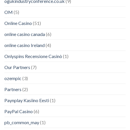
ogukindustryconference.co.uk
(9)
OM
(5)
Online Casino
(51)
online casino canada
(6)
online casino Ireland
(4)
Onlyspins Recensione Casinò
(1)
Our Partners
(7)
ozempic
(3)
Partners
(2)
Paynplay Kasiino Eesti
(1)
PayPal Casino
(6)
pb_common_may
(1)