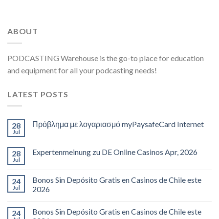
ABOUT
PODCASTING Warehouse is the go-to place for education
and equipment for all your podcasting needs!
LATEST POSTS
Πρόβλημα με λογαριασμό myPaysafeCard Internet
28
Jul
Expertenmeinung zu DE Online Casinos Apr, 2026
28
Jul
Bonos Sin Depósito Gratis en Casinos de Chile este
24
Jul
2026
Bonos Sin Depósito Gratis en Casinos de Chile este
24