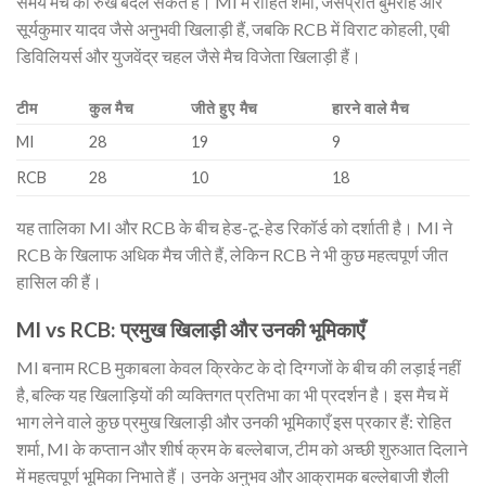
समय मैच का रुख बदल सकते हैं। MI में रोहित शर्मा, जसप्रीत बुमराह और
सूर्यकुमार यादव जैसे अनुभवी खिलाड़ी हैं, जबकि RCB में विराट कोहली, एबी
डिविलियर्स और युजवेंद्र चहल जैसे मैच विजेता खिलाड़ी हैं।
टीम
कुल मैच
जीते हुए मैच
हारने वाले मैच
MI
28
19
9
RCB
28
10
18
यह तालिका MI और RCB के बीच हेड-टू-हेड रिकॉर्ड को दर्शाती है। MI ने
RCB के खिलाफ अधिक मैच जीते हैं, लेकिन RCB ने भी कुछ महत्वपूर्ण जीत
हासिल की हैं।
MI vs RCB: प्रमुख खिलाड़ी और उनकी भूमिकाएँ
MI बनाम RCB मुकाबला केवल क्रिकेट के दो दिग्गजों के बीच की लड़ाई नहीं
है, बल्कि यह खिलाड़ियों की व्यक्तिगत प्रतिभा का भी प्रदर्शन है। इस मैच में
भाग लेने वाले कुछ प्रमुख खिलाड़ी और उनकी भूमिकाएँ इस प्रकार हैं: रोहित
शर्मा, MI के कप्तान और शीर्ष क्रम के बल्लेबाज, टीम को अच्छी शुरुआत दिलाने
में महत्वपूर्ण भूमिका निभाते हैं। उनके अनुभव और आक्रामक बल्लेबाजी शैली