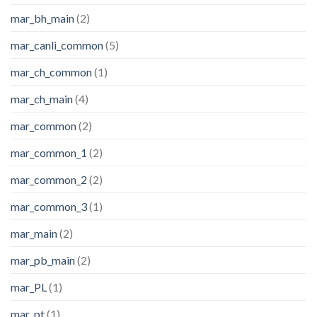
mar_bh_main
(2)
mar_canli_common
(5)
mar_ch_common
(1)
mar_ch_main
(4)
mar_common
(2)
mar_common_1
(2)
mar_common_2
(2)
mar_common_3
(1)
mar_main
(2)
mar_pb_main
(2)
mar_PL
(1)
mar_pt
(1)