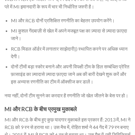
प्ले में MI इमानदारी के रूप में भार भी निर्धारित जरुरी है।
MI और RCB दोनों प्रशिक्षित रणनीति का बेहतर उपयोग करेंगे।
MI कुशल गेंदबाज़ी से खेल में अपने मजबूत पक्ष का ज़्यादा से ज़्यादा फ़ाएदा
जाने।
RCB मिडल ऑर्डर में लगातार साझेदारी|) स्थापित करने पर अधिक ध्यान
देगी।
दोनों टीमों बड़ा स्कोर बनाने और अपनी विपक्षी टीम के हिल सम्बंधित प्रेरित
फ़ासाइंड का ज़्यादासे ज़्यादा फ़ाएदा जाने अब की बारी देखने शुरू करें और
इस अभ्यास रणनीति का टीम में ऑक्सीज कर डालें।
नया नहीं, दोनों टीम सुनने का करदार है रणनीति जो खेल जीतने के बेस पर हो।
MI और RCB के बीच प्रमुख मुकाबले
MI और RCB के बीच हुए कुछ यादगार मुकाबले इस प्रकार हैं: 2013 में, MI ने
RCB को 9 रन से हराया था। उस मैच में, रोहित शर्मा ने 44 गेंद में 79 रन बनाए
थे। 2015 में, MI ने RCB को 6 रन से हराया था। उस मैच में, एबी डिविलियर्स