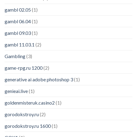
gambl 02.05
(1)
gambl 06.04
(1)
gambl 09.03
(1)
gambl 11.03.1
(2)
Gambling
(3)
game-rpg.ru 1200
(2)
generative ai adobe photoshop 3
(1)
genieai.live
(1)
goldenmisteruk.casino2
(1)
gorodokstroy.ru
(2)
gorodokstroy.ru 1600
(1)