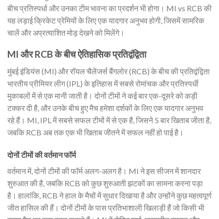
बीच प्रतिस्पर्धा और उनका टीम भावना का प्रदर्शन भी होगा। MI vs RCB की
यह लड़ाई क्रिकेट प्रेमियों के लिए एक यादगार अनुभव होगी, जिसमें सामरिक
चालें और अप्रत्याशित मोड़ देखने को मिलेंगे।
MI और RCB के बीच ऐतिहासिक प्रतिद्वंद्विता
मुंबई इंडियंस (MI) और रॉयल चैलेंजर्स बैंगलोर (RCB) के बीच की प्रतिद्वंद्विता
भारतीय प्रीमियर लीग (IPL) के इतिहास में सबसे रोमांचक और प्रतिस्पर्धी
मुकाबलों में से एक मानी जाती है। दोनों टीमों ने कई बार एक-दूसरे को कड़ी
टक्कर दी है, और उनके बीच हुए मैच हमेशा दर्शकों के लिए एक यादगार अनुभव
रहे हैं। MI, IPL में सबसे सफल टीमों में से एक है, जिसने 5 बार खिताब जीता है,
जबकि RCB अब तक एक भी खिताब जीतने में सफल नहीं हो पाई है।
दोनों टीमों की वर्तमान फॉर्म
वर्तमान में, दोनों टीमों की फॉर्म अलग-अलग है। MI ने इस सीजन में शानदार
शुरुआत की है, जबकि RCB को कुछ शुरुआती झटकों का सामना करना पड़ा
है। हालांकि, RCB ने हाल के मैचों में सुधार दिखाया है और उन्होंने कुछ महत्वपूर्ण
जीत हासिल की हैं। दोनों टीमों के पास प्रतिभाशाली खिलाड़ी हैं जो किसी भी