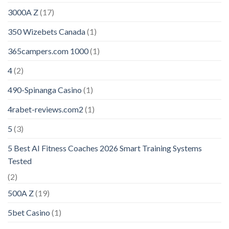
3000A Z
(17)
350 Wizebets Canada
(1)
365campers.com 1000
(1)
4
(2)
490-Spinanga Casino
(1)
4rabet-reviews.com2
(1)
5
(3)
5 Best AI Fitness Coaches 2026 Smart Training Systems
Tested
(2)
500A Z
(19)
5bet Casino
(1)