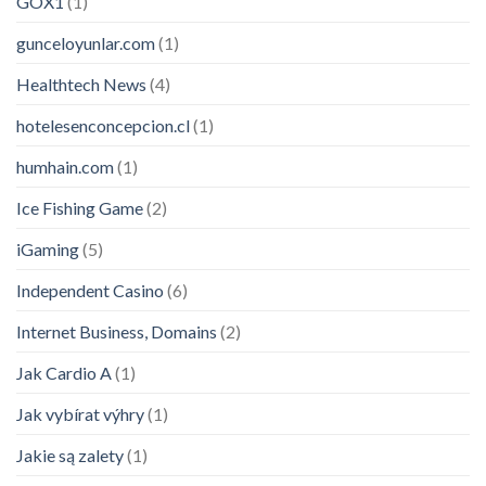
GOX1
(1)
gunceloyunlar.com
(1)
Healthtech News
(4)
hotelesenconcepcion.cl
(1)
humhain.com
(1)
Ice Fishing Game
(2)
iGaming
(5)
Independent Casino
(6)
Internet Business, Domains
(2)
Jak Cardio A
(1)
Jak vybírat výhry
(1)
Jakie są zalety
(1)