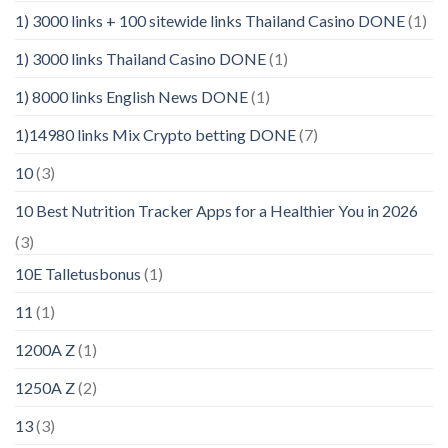
1) 3000 links + 100 sitewide links Thailand Casino DONE
(1)
1) 3000 links Thailand Casino DONE
(1)
1) 8000 links English News DONE
(1)
1)14980 links Mix Crypto betting DONE
(7)
10
(3)
10 Best Nutrition Tracker Apps for a Healthier You in 2026
(3)
10E Talletusbonus
(1)
11
(1)
1200A Z
(1)
1250A Z
(2)
13
(3)