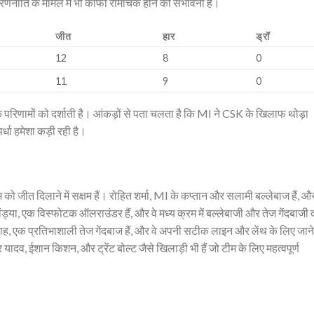
नीति के मामले में भी काफी रोमांचक होने की संभावना है।
जीत
हार
ड्रॉ
12
8
0
11
9
0
परिणामों को दर्शाती है। आंकड़ों से पता चलता है कि MI ने CSK के खिलाफ थोड़ा
पर्धा हमेशा कड़ी रही है।
 को जीत दिलाने में सक्षम हैं। रोहित शर्मा, MI के कप्तान और सलामी बल्लेबाज हैं, और
ंड्या, एक विस्फोटक ऑलराउंडर हैं, और वे मध्य क्रम में बल्लेबाजी और तेज गेंदबाजी द
बुमराह, एक प्रतिभाशाली तेज गेंदबाज हैं, और वे अपनी सटीक लाइन और लेंथ के लिए जाने
 यादव, ईशान किशन, और ट्रेंट बोल्ट जैसे खिलाड़ी भी हैं जो टीम के लिए महत्वपूर्ण