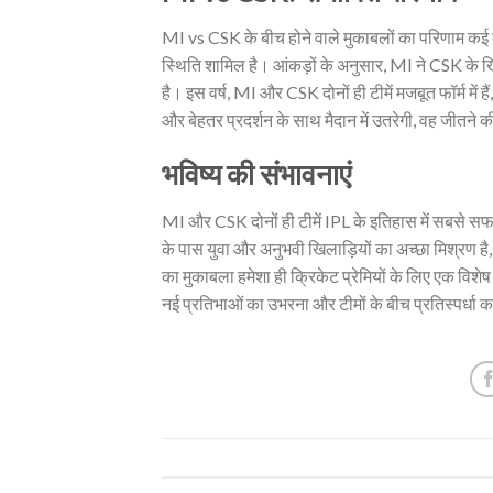
MI vs CSK के बीच होने वाले मुकाबलों का परिणाम कई कार
स्थिति शामिल है। आंकड़ों के अनुसार, MI ने CSK के खिला
है। इस वर्ष, MI और CSK दोनों ही टीमें मजबूत फॉर्म में
और बेहतर प्रदर्शन के साथ मैदान में उतरेगी, वह जीतने 
भविष्य की संभावनाएं
MI और CSK दोनों ही टीमें IPL के इतिहास में सबसे सफल ट
के पास युवा और अनुभवी खिलाड़ियों का अच्छा मिश्रण 
का मुकाबला हमेशा ही क्रिकेट प्रेमियों के लिए एक विशे
नई प्रतिभाओं का उभरना और टीमों के बीच प्रतिस्पर्धा 