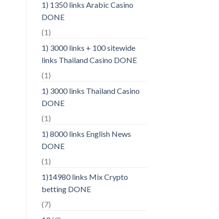
1) 1350 links Arabic Casino
DONE
(1)
1) 3000 links + 100 sitewide
links Thailand Casino DONE
(1)
1) 3000 links Thailand Casino
DONE
(1)
1) 8000 links English News
DONE
(1)
1)14980 links Mix Crypto
betting DONE
(7)