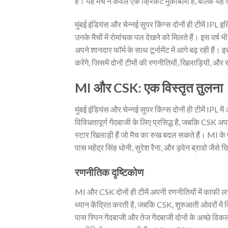
हैं। यह मैच न केवल एक क्रिकेट मुकाबला है, बल्कि यह द
मुंबई इंडियंस और चेन्नई सुपर किंग्स दोनों ही टीमें IPL इत
उनके मैचों में रोमांचक पल देखने को मिलते हैं। इस वर्ष 
अपने शानदार फॉर्म के साथ टूर्नामेंट में आगे बढ़ रही हैं।
करेंगे, जिसमें दोनों टीमों की रणनीतियों, खिलाड़ियों, 
MI और CSK: एक विस्तृत तुलना
मुंबई इंडियंस और चेन्नई सुपर किंग्स दोनों ही टीमें I
विविधतापूर्ण गेंदबाजी के लिए प्रसिद्ध है, जबकि CSK अ
स्टार खिलाड़ी हैं जो मैच का रुख बदल सकते हैं। MI के प
पास महेंद्र सिंह धोनी, सुरेश रैना, और ड्वेन ब्रावो जैसे ख
रणनीतिक दृष्टिकोण
MI और CSK दोनों ही टीमें अपनी रणनीतियों में काफी लची
ध्यान केंद्रित करती है, जबकि CSK, शुरुआती ओवरों में वि
पास स्पिन गेंदबाजी और तेज गेंदबाजी दोनों के अच्छे वि