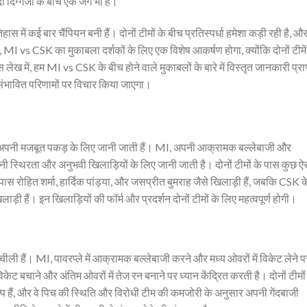
ो दिग्गजों के बीच एक जंग भी है।
िहास में कई बार चैंपियन बनी हैं। दोनों टीमों के बीच प्रतिस्पर्धा हमेशा कड़ी रही है, औ
भी, MI vs CSK का मुकाबला दर्शकों के लिए एक विशेष आकर्षण होगा, क्योंकि दोनों टीमें
 इस लेख में, हम MI vs CSK के बीच होने वाले मुकाबलों के बारे में विस्तृत जानकारी प्राप
और संभावित परिणामों पर विचार किया जाएगा।
PL में अपनी मजबूत पकड़ के लिए जानी जाती हैं। MI, अपनी आक्रामक बल्लेबाजी और
पनी स्थिरता और अनुभवी खिलाड़ियों के लिए जानी जाती है। दोनों टीमों के पास कुछ ऐ
ास रोहित शर्मा, हार्दिक पांड्या, और जसप्रीत बुमराह जैसे खिलाड़ी हैं, जबकि CSK क
िलाड़ी हैं। इन खिलाड़ियों की फॉर्म और प्रदर्शन दोनों टीमों के लिए महत्वपूर्ण होगी।
ली हैं। MI, पावरप्ले में आक्रामक बल्लेबाजी करने और मध्य ओवरों में विकेट लेने प
केट बचाने और अंतिम ओवरों में तेज रन बनाने पर ध्यान केंद्रित करती है। दोनों टीमों
कल्प हैं, और वे पिच की स्थिति और विरोधी टीम की कमजोरी के अनुसार अपनी गेंदबाजी