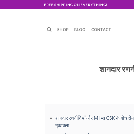
Skip
FREE SHIPPING ON EVERYTHING!
to
content
SHOP
BLOG
CONTACT
शानदार रणन
शानदार रणनीतियाँ और MI vs CSK के बीच रोम
मुकाबला