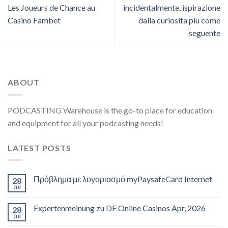
Les Joueurs de Chance au
incidentalmente, ispirazione
Casino Fambet
dalla curiosita piu come
seguente
ABOUT
PODCASTING Warehouse is the go-to place for education
and equipment for all your podcasting needs!
LATEST POSTS
Πρόβλημα με λογαριασμό myPaysafeCard Internet
28
Jul
Expertenmeinung zu DE Online Casinos Apr, 2026
28
Jul