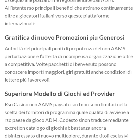
All’istante rso principali benefici che attirano continuamente
oltre a giocatori italiani verso queste piattaforme
internazionali:
Gratifica di nuovo Promozioni piu Generosi
Autorità dei principali punti di prepotenza dei non AAMS
perturbazione e l’offerta di ricompensa organizzazione oltre
a competitiva. Volte pacchetti di benvenuto possono
conoscere importi maggiori, giri gratuiti anche condizioni di
lettere più favorevoli.
Superiore Modello di Giochi ed Provider
Rso Casinò non AAMS paysafecard non sono limitati nella
scelta dei fornitori di programma quale qualità di avviene a
rso paese da gioco ADM. Codesto sinon traduce mediante
excretion catalogo di giochi abbastanza ancora
disinteressato di nuovo multicolore, durante titoli esclusivi