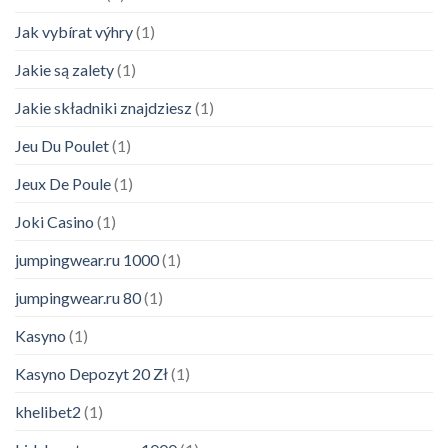
Jak vybírat výhry
(1)
Jakie są zalety
(1)
Jakie składniki znajdziesz
(1)
Jeu Du Poulet
(1)
Jeux De Poule
(1)
Joki Casino
(1)
jumpingwear.ru 1000
(1)
jumpingwear.ru 80
(1)
Kasyno
(1)
Kasyno Depozyt 20 Zł
(1)
khelibet2
(1)