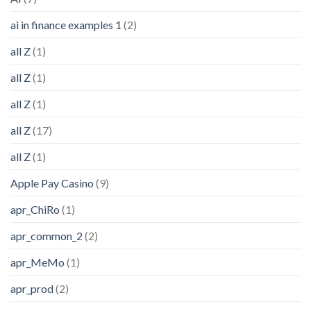
ai in finance examples 1
(2)
all Z
(1)
all Z
(1)
all Z
(1)
all Z
(17)
all Z
(1)
Apple Pay Casino
(9)
apr_ChiRo
(1)
apr_common_2
(2)
apr_MeMo
(1)
apr_prod
(2)