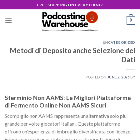
Skip
FREE SHIPPING ON EVERYTHING!
to
content
0
UNCATEGORIZED
Metodi di Deposito anche Selezione dei
Dati
POSTED ON
JUNE 2, 2026
BY
Sterminio Non AAMS: Le Migliori Piattaforme
di Fermento Online Non AAMS Sicuri
Scompiglio non AAMS rappresenta un’alternativa solo più
grande per volte giocatori italiani. Queste piattaforme
offrono un’esperienza di imbroglio diversificata con licenze
internazionali riconosciute che razza di popolazione di