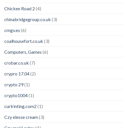
Chicken Road 2
(4)
chinabridgegroup.co.uk
(3)
cmgv.es
(6)
coalhousefort.co.uk
(3)
Computers, Games
(6)
crobar.co.uk
(7)
crypro 17.04
(2)
crypto 29
(1)
crypto1004
(1)
curlrinting.com2
(1)
Czy elesse cream
(3)
Czy maść ostex
(1)