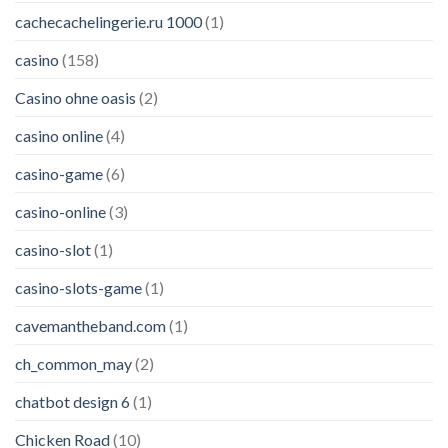
cachecachelingerie.ru 1000
(1)
casino
(158)
Casino ohne oasis
(2)
casino online
(4)
casino-game
(6)
casino-online
(3)
casino-slot
(1)
casino-slots-game
(1)
cavemantheband.com
(1)
ch_common_may
(2)
chatbot design 6
(1)
Chicken Road
(10)