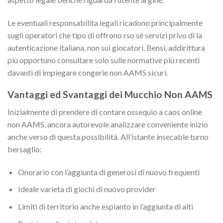
Le eventuali responsabilita legali ricadono principalmente
sugli operatori che tipo di offrono rso sé servizi privo di la
autenticazione italiana, non sui giocatori. Bensì, addirittura
più opportuno consultare solo sulle normative più recenti
davanti di impiegare congerie non AAMS sicuri.
Vantaggi ed Svantaggi dei Mucchio Non AAMS
Inizialmente di prendere di contare ossequio a caos online
non AAMS, ancora autorevole analizzare conveniente inizio
anche verso di questa possibilità. All’istante insecable turno
bersaglio:
Onorario con l’aggiunta di generosi di nuovo frequenti
Ideale varieta di giochi di nuovo provider
Limiti di territorio anche espianto in l’aggiunta di alti