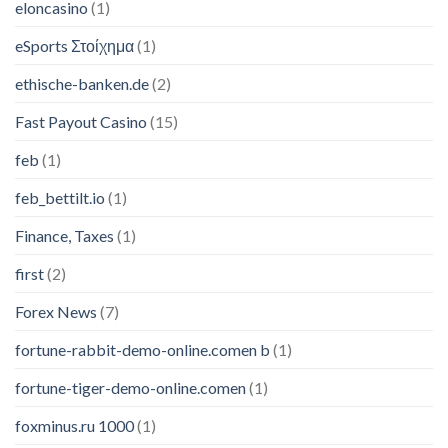
eloncasino
(1)
eSports Στοίχημα
(1)
ethische-banken.de
(2)
Fast Payout Casino
(15)
feb
(1)
feb_bettilt.io
(1)
Finance, Taxes
(1)
first
(2)
Forex News
(7)
fortune-rabbit-demo-online.comen b
(1)
fortune-tiger-demo-online.comen
(1)
foxminus.ru 1000
(1)