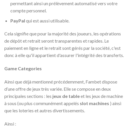
permettant ainsi un prélèvement automatisé vers votre
compte personnel.
PayPal
qui est aussi utilisable.
Cela signifie que pour la majorité des joueurs, les opérations
de dépôt et retrait seront transparentes et rapides. Le
paiement en ligne et le retrait sont gérés par la société, c'est
donc à elle qu'il appartient d'assurer l'intégrité des transferts.
Game Categories
Ainsi que déjà mentionné précédemment, Fambet dispose
d’une offre de jeux très variée. Elle se compose en deux
principales sections : les
jeux de table
et les jeux de machine
à sous (ou plus communément appelés
slot machines
) ainsi
que les loteries et autres divertissements.
Ainsi :