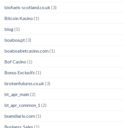
biofuels-scotland.co.uk
(3)
Bitcoin Kasino
(1)
blog
(5)
boaboa.pt
(3)
boaboabetcasino.com
(1)
Bof Casino
(1)
Bonus Exclusifs
(1)
brokenfutures.co.uk
(3)
bt_,apr_main
(2)
bt_apr_common_1
(2)
buendiario.com
(1)
Business, Sales
(1)