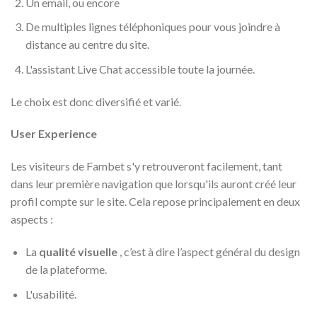
Un email, ou encore
De multiples lignes téléphoniques pour vous joindre à
distance au centre du site.
L'assistant Live Chat accessible toute la journée.
Le choix est donc diversifié et varié.
User Experience
Les visiteurs de Fambet s'y retrouveront facilement, tant
dans leur première navigation que lorsqu'ils auront créé leur
profil compte sur le site. Cela repose principalement en deux
aspects :
La
qualité visuelle
, c’est à dire l’aspect général du design
de la plateforme.
L'usabilité.