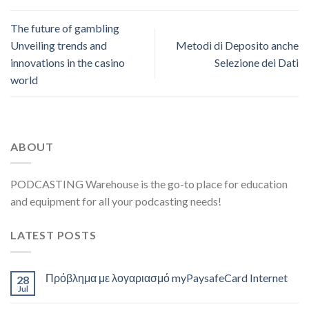
The future of gambling
Unveiling trends and
Metodi di Deposito anche
innovations in the casino
Selezione dei Dati
world
ABOUT
PODCASTING Warehouse is the go-to place for education
and equipment for all your podcasting needs!
LATEST POSTS
Πρόβλημα με λογαριασμό myPaysafeCard Internet
28
Jul