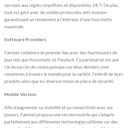
versions aux règles simplifiées et disponibles 24/7. De plus,
tout est géré avec de solides protocoles anti-évasion
garantissant un rendement à l'intérieur d'une fourchette
maximale.
Software Providers
Fambet collabore en premier lieu avec des fournisseurs de
jeux tels que Novomatic et Playtech. Ce partenariat est une
clé du succès du casino puisque ces deux derniers sont
renommés à travers le monde pour la variété, l'intérêt de leurs
produits ainsi que les diverses mises en place de sécurité.
Mobile Version
Afin d’augmenter sa visibilité et sa connectivité avec ses
joueurs, Fambet propose une version mobile qui s’adapte
parfaitement aux différentes technologies utilisées sur des