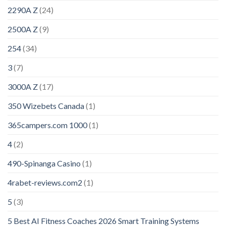
2290A Z
(24)
2500A Z
(9)
254
(34)
3
(7)
3000A Z
(17)
350 Wizebets Canada
(1)
365campers.com 1000
(1)
4
(2)
490-Spinanga Casino
(1)
4rabet-reviews.com2
(1)
5
(3)
5 Best AI Fitness Coaches 2026 Smart Training Systems