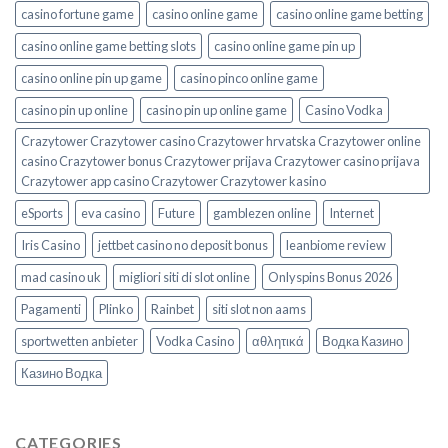
casino fortune game
casino online game
casino online game betting
casino online game betting slots
casino online game pin up
casino online pin up game
casino pinco online game
casino pin up online
casino pin up online game
Casino Vodka
Crazytower Crazytower casino Crazytower hrvatska Crazytower online
casino Crazytower bonus Crazytower prijava Crazytower casino prijava
Crazytower app casino Crazytower Crazytower kasino
eSports
eva casino
Future
gamblezen online
Internet
Iris Casino
jettbet casino no deposit bonus
leanbiome review
mad casino uk
migliori siti di slot online
Onlyspins Bonus 2026
Pagamenti
Plinko
Rainbet
siti slot non aams
sportwetten anbieter
Vodka Casino
αθλητικά
Водка Казино
Казино Водка
CATEGORIES