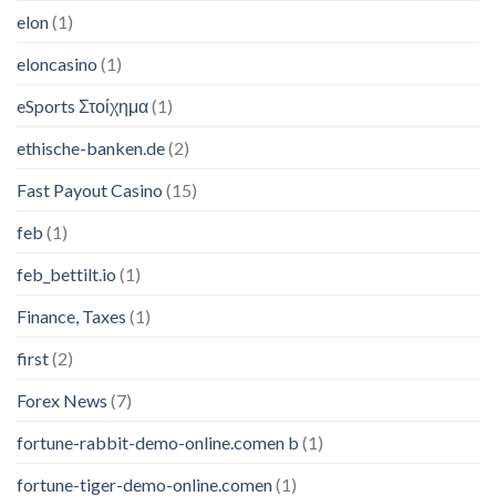
elon
(1)
eloncasino
(1)
eSports Στοίχημα
(1)
ethische-banken.de
(2)
Fast Payout Casino
(15)
feb
(1)
feb_bettilt.io
(1)
Finance, Taxes
(1)
first
(2)
Forex News
(7)
fortune-rabbit-demo-online.comen b
(1)
fortune-tiger-demo-online.comen
(1)