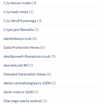
Czy elesse cream
(3)
Czy maść ostex
(1)
Czy VeraFit pomaga
(3)
Czym jest Remofix
(1)
danieldeasy.co.uk
(6)
Data Protection News
(6)
davidpowell-thompson.co.uk
(3)
davranis.net 80
(1)
Demand Generation News
(6)
denta-stomatologiya.ru 1000
(1)
devis-msk.ru 1600
(1)
Dlaczego warto wybrać
(1)