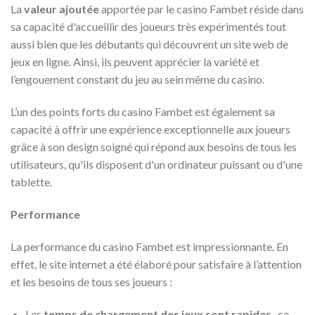
La
valeur ajoutée
apportée par le casino Fambet réside dans
sa capacité d'accueillir des joueurs très expérimentés tout
aussi bien que les débutants qui découvrent un site web de
jeux en ligne. Ainsi, ils peuvent apprécier la variété et
l’engouement constant du jeu au sein même du casino.
L’un des points forts du casino Fambet est également sa
capacité à offrir une expérience exceptionnelle aux joueurs
grâce à son design soigné qui répond aux besoins de tous les
utilisateurs, qu'ils disposent d'un ordinateur puissant ou d'une
tablette.
Performance
La performance du casino Fambet est impressionnante. En
effet, le site internet a été élaboré pour satisfaire à l’attention
et les besoins de tous ses joueurs :
Les
temps de chargement des jeux sont rapides
, ce