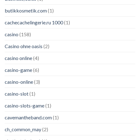
butikkosmetik.com
(1)
cachecachelingerie.ru 1000
(1)
casino
(158)
Casino ohne oasis
(2)
casino online
(4)
casino-game
(6)
casino-online
(3)
casino-slot
(1)
casino-slots-game
(1)
cavemantheband.com
(1)
ch_common_may
(2)