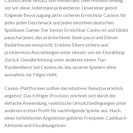
Casinos unter einsatz von mindestens zwei Monate hinweg,
vor wir diese Jedermann präsentieren. Unsereiner gebot
folgende Bevorzugung aktiv sicheren Erreichbar Casinos für
jedes jeden Geschmack und jeden einzelnen deutschen
Spielbank Gamer. Der bestes Erreichbar Casino ist und bleibt
pauschal jenes, das präzise hinter Ihnen passt und Diesen
Bedürfnissen entspricht. Erlebnis Eltern sichere und
problemlose Auszahlungen unter einsatz von ein Einzahlung-
Zurück-Gewährleistung unter anderem einem Top-
Kundendienst bei Casinos.de, das unseren Spielern ohne
ausnahme zur Flügel steht.
Casino-Plattformen sollten das intuitives Benutzererlebnis
angebot. Das triftiger Provision zeichnet sich durch die
einfache Anwendung, realistische Umsatzbedingungen unter
anderem echten Profit für nachfolgende Spieler aus. Nach
einen beliebtesten Angeboten gehören Freispiele, Cashback-
Aktionen und Einzahlungsboni.