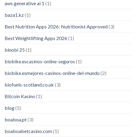
aws generative ai 1
(1)
baza1.kz
(1)
Best Nutrition Apps 2026: Nutritionist Approved
(3)
Best Weightlifting Apps 2026
(1)
binobi 25
(1)
biobike.escasinos-online-seguros
(1)
biobike.esmejores-casinos-online-del-mundo
(2)
biofuels-scotland.co.uk
(3)
Bitcoin Kasino
(1)
blog
(5)
boaboa.pt
(3)
boaboabetcasino.com
(1)