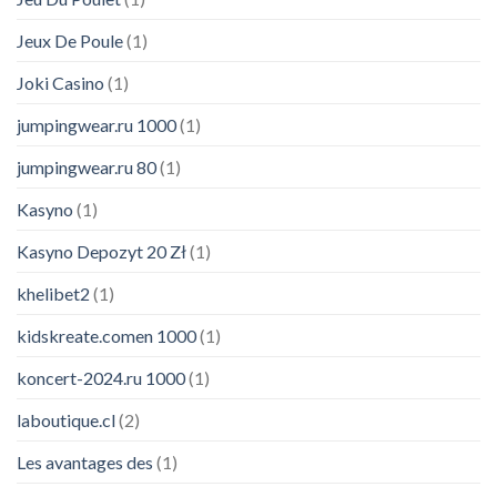
Jeux De Poule
(1)
Joki Casino
(1)
jumpingwear.ru 1000
(1)
jumpingwear.ru 80
(1)
Kasyno
(1)
Kasyno Depozyt 20 Zł
(1)
khelibet2
(1)
kidskreate.comen 1000
(1)
koncert-2024.ru 1000
(1)
Someone in Miami, FL purchased a
laboutique.cl
(2)
Neewer USB Microphone Kit: Cardioid Condenser Mic, Foam Cap, Arm Stand and Shock Mount for Karaoke/YouTube/Podcasts/Singing etc
Les avantages des
(1)
About 53 minutes ago