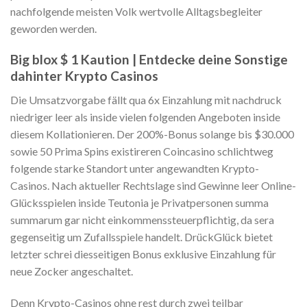
nachfolgende meisten Volk wertvolle Alltagsbegleiter
geworden werden.
Big blox $ 1 Kaution | Entdecke deine Sonstige
dahinter Krypto Casinos
Die Umsatzvorgabe fällt qua 6x Einzahlung mit nachdruck
niedriger leer als inside vielen folgenden Angeboten inside
diesem Kollationieren. Der 200%-Bonus solange bis $30.000
sowie 50 Prima Spins existireren Coincasino schlichtweg
folgende starke Standort unter angewandten Krypto-
Casinos. Nach aktueller Rechtslage sind Gewinne leer Online-
Glücksspielen inside Teutonia je Privatpersonen summa
summarum gar nicht einkommenssteuerpflichtig, da sera
gegenseitig um Zufallsspiele handelt. DrückGlück bietet
letzter schrei diesseitigen Bonus exklusive Einzahlung für
neue Zocker angeschaltet.
Denn Krypto-Casinos ohne rest durch zwei teilbar