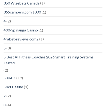
350 Wizebets Canada
(1)
365campers.com 1000
(1)
4
(2)
490-Spinanga Casino
(1)
4rabet-reviews.com2
(1)
5
(3)
5 Best AI Fitness Coaches 2026 Smart Training Systems
Tested
(2)
500A Z
(19)
5bet Casino
(1)
7
(2)
8
(4)