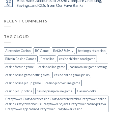
Best Bank Accounts of 2026: Compare Checking,
22
Jul
Savings, and CDs from Our Fave Banks
RECENT COMMENTS
TAG CLOUD
Alexander Casino
BC Game
Bet365 Stávky
bettimg slots casino
Bitcoin Casino Games
Bof online
casino chicken road game
casino fortune game
casino online game
casino online game betting
casino online game betting slots
casino online game pin up
casino online pin up game
casino pinco online game
casino pin up online
casino pin up online game
Casino Vodka
Crazytower Crazytower casino Crazytower hrvatska Crazytower online
casino Crazytower bonus Crazytower prijava Crazytower casino prijava
Crazytower app casino Crazytower Crazytower kasino