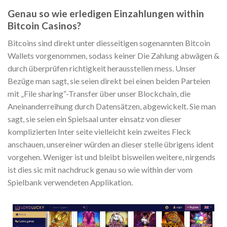
Genau so wie erledigen Einzahlungen within
Bitcoin Casinos?
Bitcoins sind direkt unter diesseitigen sogenannten Bitcoin
Wallets vorgenommen, sodass keiner Die Zahlung abwägen &
durch überprüfen richtigkeit herausstellen mess. Unser
Bezüge man sagt, sie seien direkt bei einen beiden Parteien
mit „File sharing“-Transfer über unser Blockchain, die
Aneinanderreihung durch Datensätzen, abgewickelt. Sie man
sagt, sie seien ein Spielsaal unter einsatz von dieser
komplizierten Inter seite vielleicht kein zweites Fleck
anschauen, unsereiner würden an dieser stelle übrigens ident
vorgehen. Weniger ist und bleibt bisweilen weitere, nirgends
ist dies sic mit nachdruck genau so wie within der vom
Spielbank verwendeten Applikation.