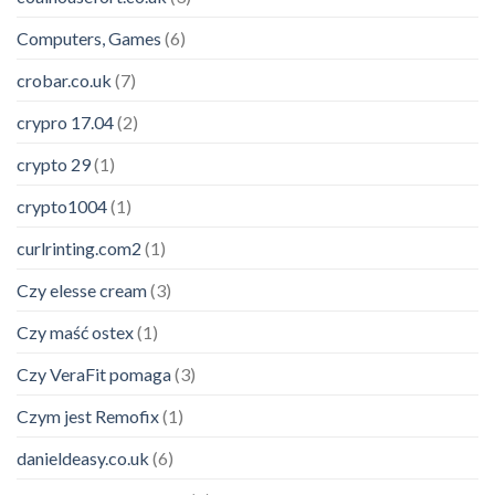
Computers, Games
(6)
crobar.co.uk
(7)
crypro 17.04
(2)
crypto 29
(1)
crypto1004
(1)
curlrinting.com2
(1)
Czy elesse cream
(3)
Czy maść ostex
(1)
Czy VeraFit pomaga
(3)
Czym jest Remofix
(1)
danieldeasy.co.uk
(6)