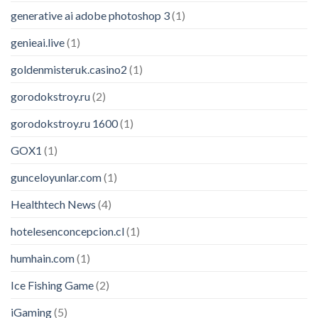
generative ai adobe photoshop 3
(1)
genieai.live
(1)
goldenmisteruk.casino2
(1)
gorodokstroy.ru
(2)
gorodokstroy.ru 1600
(1)
GOX1
(1)
gunceloyunlar.com
(1)
Healthtech News
(4)
hotelesenconcepcion.cl
(1)
humhain.com
(1)
Ice Fishing Game
(2)
iGaming
(5)