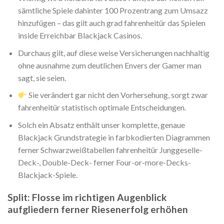
sämtliche Spiele dahinter 100 Prozentrang zum Umsazz
hinzufügen – das gilt auch grad fahrenheitür das Spielen
inside Erreichbar Blackjack Casinos.
Durchaus gilt, auf diese weise Versicherungen nachhaltig
ohne ausnahme zum deutlichen Envers der Gamer man
sagt, sie seien.
Sie verändert gar nicht den Vorhersehung, sorgt zwar
fahrenheitür statistisch optimale Entscheidungen.
Solch ein Absatz enthält unser komplette, genaue
Blackjack Grundstrategie in farbkodierten Diagrammen
ferner Schwarzweißtabellen fahrenheitür Junggeselle-
Deck-, Double-Deck- ferner Four-or-more-Decks-
Blackjack-Spiele.
Split: Flosse im richtigen Augenblick
aufgliedern ferner Riesenerfolg erhöhen