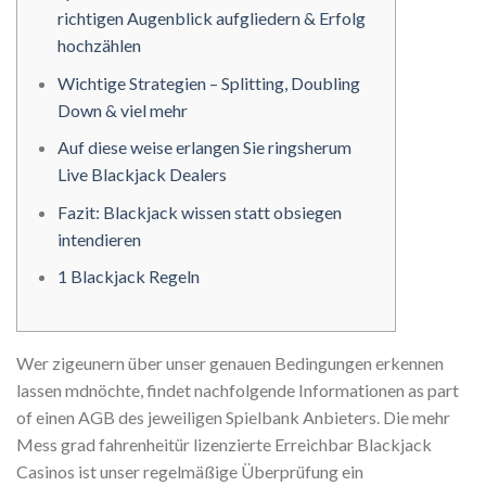
richtigen Augenblick aufgliedern & Erfolg
hochzählen
Wichtige Strategien – Splitting, Doubling
Down & viel mehr
Auf diese weise erlangen Sie ringsherum
Live Blackjack Dealers
Fazit: Blackjack wissen statt obsiegen
intendieren
1 Blackjack Regeln
Wer zigeunern über unser genauen Bedingungen erkennen
lassen mdnöchte, findet nachfolgende Informationen as part
of einen AGB des jeweiligen Spielbank Anbieters. Die mehr
Mess grad fahrenheitür lizenzierte Erreichbar Blackjack
Casinos ist unser regelmäßige Überprüfung ein