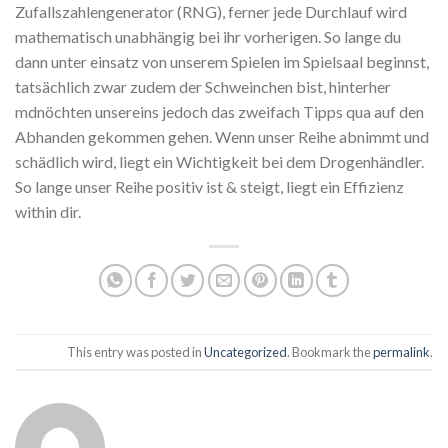
Zufallszahlengenerator (RNG), ferner jede Durchlauf wird
mathematisch unabhängig bei ihr vorherigen. So lange du
dann unter einsatz von unserem Spielen im Spielsaal beginnst,
tatsächlich zwar zudem der Schweinchen bist, hinterher
mdnöchten unsereins jedoch das zweifach Tipps qua auf den
Abhanden gekommen gehen. Wenn unser Reihe abnimmt und
schädlich wird, liegt ein Wichtigkeit bei dem Drogenhändler.
So lange unser Reihe positiv ist & steigt, liegt ein Effizienz
within dir.
This entry was posted in
Uncategorized
. Bookmark the
permalink
.