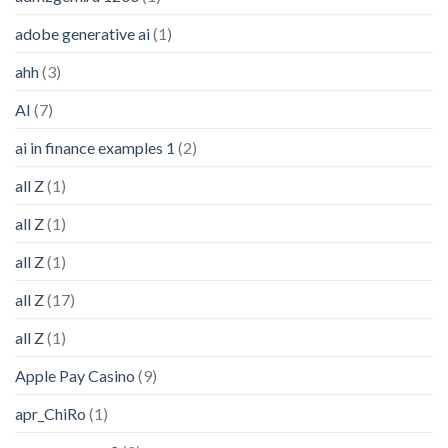
adobe generative ai
(1)
ahh
(3)
AI
(7)
ai in finance examples 1
(2)
all Z
(1)
all Z
(1)
all Z
(1)
all Z
(17)
all Z
(1)
Apple Pay Casino
(9)
apr_ChiRo
(1)