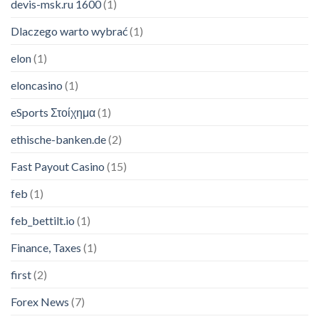
devis-msk.ru 1600
(1)
Dlaczego warto wybrać
(1)
elon
(1)
eloncasino
(1)
eSports Στοίχημα
(1)
ethische-banken.de
(2)
Fast Payout Casino
(15)
feb
(1)
feb_bettilt.io
(1)
Finance, Taxes
(1)
first
(2)
Forex News
(7)