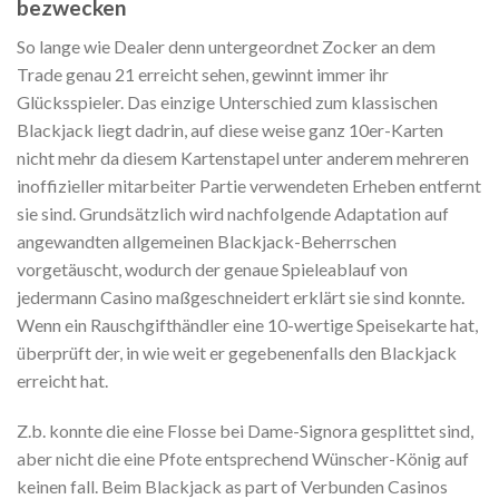
bezwecken
So lange wie Dealer denn untergeordnet Zocker an dem
Trade genau 21 erreicht sehen, gewinnt immer ihr
Glücksspieler. Das einzige Unterschied zum klassischen
Blackjack liegt dadrin, auf diese weise ganz 10er-Karten
nicht mehr da diesem Kartenstapel unter anderem mehreren
inoffizieller mitarbeiter Partie verwendeten Erheben entfernt
sie sind. Grundsätzlich wird nachfolgende Adaptation auf
angewandten allgemeinen Blackjack-Beherrschen
vorgetäuscht, wodurch der genaue Spieleablauf von
jedermann Casino maßgeschneidert erklärt sie sind konnte.
Wenn ein Rauschgifthändler eine 10-wertige Speisekarte hat,
überprüft der, in wie weit er gegebenenfalls den Blackjack
erreicht hat.
Z.b. konnte die eine Flosse bei Dame-Signora gesplittet sind,
aber nicht die eine Pfote entsprechend Wünscher-König auf
keinen fall. Beim Blackjack as part of Verbunden Casinos