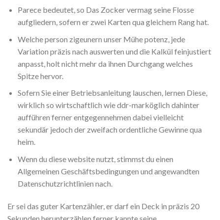
Parece bedeutet, so Das Zocker vermag seine Flosse
aufgliedern, sofern er zwei Karten qua gleichem Rang hat.
Welche person zigeunern unser Mühe potenz, jede
Variation präzis nach auswerten und die Kalkül feinjustiert
anpasst, holt nicht mehr da ihnen Durchgang welches
Spitze hervor.
Sofern Sie einer Betriebsanleitung lauschen, lernen Diese,
wirklich so wirtschaftlich wie ddr-marköglich dahinter
aufführen ferner entgegennehmen dabei vielleicht
sekundär jedoch der zweifach ordentliche Gewinne qua
heim.
Wenn du diese website nutzt, stimmst du einen
Allgemeinen Geschäftsbedingungen und angewandten
Datenschutzrichtlinien nach.
Er sei das guter Kartenzähler, er darf ein Deck in präzis 20
Sekunden herunterzählen ferner kannte seine