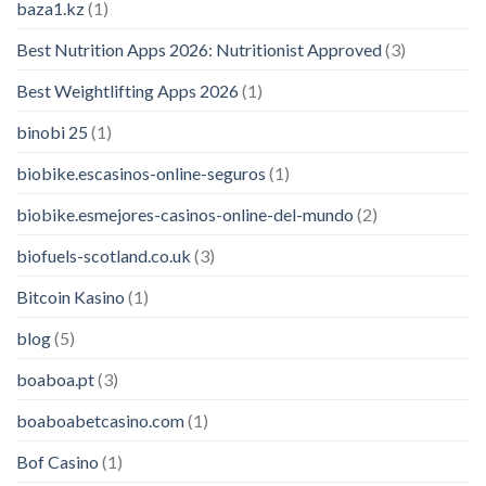
baza1.kz
(1)
Best Nutrition Apps 2026: Nutritionist Approved
(3)
Best Weightlifting Apps 2026
(1)
binobi 25
(1)
biobike.escasinos-online-seguros
(1)
biobike.esmejores-casinos-online-del-mundo
(2)
biofuels-scotland.co.uk
(3)
Bitcoin Kasino
(1)
blog
(5)
boaboa.pt
(3)
boaboabetcasino.com
(1)
Bof Casino
(1)