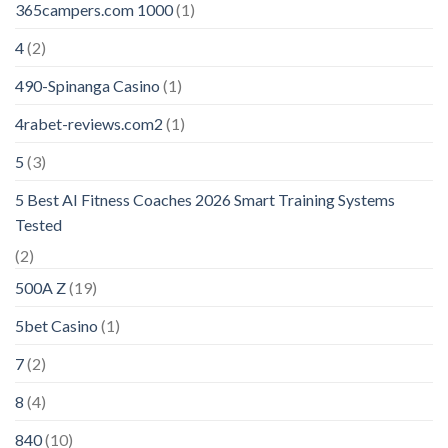
365campers.com 1000
(1)
4
(2)
490-Spinanga Casino
(1)
4rabet-reviews.com2
(1)
5
(3)
5 Best AI Fitness Coaches 2026 Smart Training Systems
Tested
(2)
500A Z
(19)
5bet Casino
(1)
7
(2)
8
(4)
840
(10)