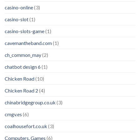
casino-online
(3)
casino-slot
(1)
casino-slots-game
(1)
cavemantheband.com
(1)
ch_common_may
(2)
chatbot design 6
(1)
Chicken Road
(10)
Chicken Road 2
(4)
chinabridgegroup.co.uk
(3)
cmgv.es
(6)
coalhousefort.co.uk
(3)
Computers, Games
(6)