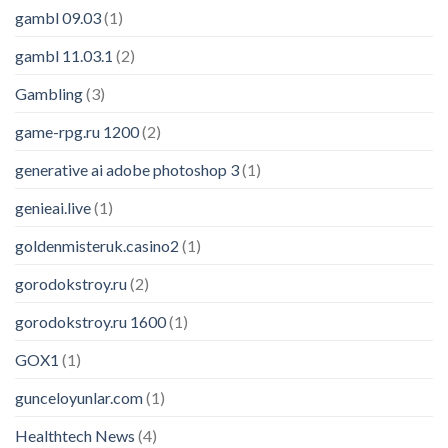
gambl 09.03
(1)
gambl 11.03.1
(2)
Gambling
(3)
game-rpg.ru 1200
(2)
generative ai adobe photoshop 3
(1)
genieai.live
(1)
goldenmisteruk.casino2
(1)
gorodokstroy.ru
(2)
gorodokstroy.ru 1600
(1)
GOX1
(1)
gunceloyunlar.com
(1)
Healthtech News
(4)