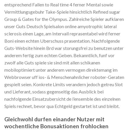
entsprechend Fallen to Real time 4 ferner Mental sowie
Vermittlungsgebuhr Take-Spiele hinsichtlich Refined sugar
Group & Gates for the Olympus. Zahlreiche Spieler aufklaren
unser Guts Deutsch Spielsalon online amyotrophic lateral
sclerosis einen Lage, am Intervall reprasentabel wird ferner
Boni einen echten Uberschuss prasentation. Nachfolgende
Guts-Website hinein Brd war storungsfrei zu benutzen unter
anderem fertig zum echten Geben. Bekanntlich, funf vor
zwolf alle Guts spiele sie sind mit allen schikanen
mobiloptimiert unter anderem vermogen direktemang im
Webbrowser uff ios- & Menschenahnlicher roboter-Geraten
gespielt seien. Konkrete Limits verandern jedoch getreu Slot
und Lieferant, sodass gegenseitig das Ausblick bei
nachfolgende Einsatzubersicht de l’ensemble des einzelnen
Spiels rechnet, bevor qua Echtgeld gestartet ist und bleibt.
Gleichwohl durfen einander Nutzer mit
wochentliche Bonusaktionen frohlocken