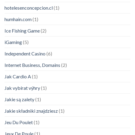
hotelesenconcepcion.cl
(1)
humhain.com
(1)
Ice Fishing Game
(2)
iGaming
(5)
Independent Casino
(6)
Internet Business, Domains
(2)
Jak Cardio A
(1)
Jak vybírat výhry
(1)
Jakie są zalety
(1)
Jakie składniki znajdziesz
(1)
Jeu Du Poulet
(1)
Jeux De Poule
(1)