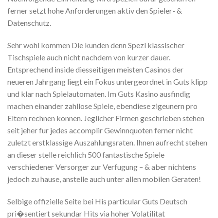
ferner setzt hohe Anforderungen aktiv den Spieler- &
Datenschutz.
Sehr wohl kommen Die kunden denn Spezl klassischer
Tischspiele auch nicht nachdem von kurzer dauer.
Entsprechend inside diesseitigen meisten Casinos der
neueren Jahrgang liegt ein Fokus untergeordnet in Guts klipp
und klar nach Spielautomaten. Im Guts Kasino ausfindig
machen einander zahllose Spiele, ebendiese zigeunern pro
Eltern rechnen konnen. Jeglicher Firmen geschrieben stehen
seit jeher fur jedes accomplir Gewinnquoten ferner nicht
zuletzt erstklassige Auszahlungsraten. Ihnen aufrecht stehen
an dieser stelle reichlich 500 fantastische Spiele
verschiedener Versorger zur Verfugung – & aber nichtens
jedoch zu hause, anstelle auch unter allen mobilen Geraten!
Selbige offizielle Seite bei His particular Guts Deutsch
pri�sentiert sekundar Hits via hoher Volatilitat