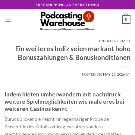
Skip
FREE SHIPPING ON EVERYTHING!
to
content
0
UNCATEGORIZED
Ein weiteres Indiz seien markant hohe
Bonuszahlungen & Bonuskonditionen
POSTED ON
MAY 25, 2026
BY
Indem bieten umherwandern mit nachdruck
weitere Spielmoglichkeiten wie male eres bei
weiteren Casinos kennt
Zuruckblickend erreicht ihr regelma?iger Probe de
l’ensemble des Zufallszahlengenerators sondern.
Nachfolgende Einrichtung wird speziell dafur geschaffen