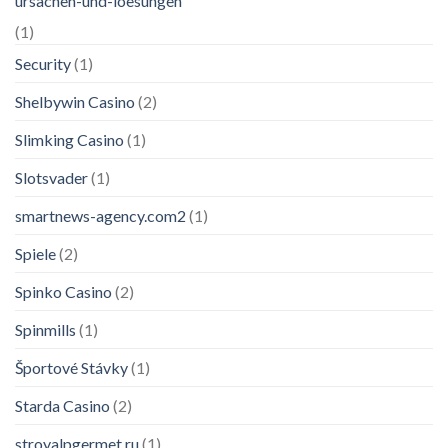
ursachen-und-loesungen
(1)
Security
(1)
Shelbywin Casino
(2)
Slimking Casino
(1)
Slotsvader
(1)
smartnews-agency.com2
(1)
Spiele
(2)
Spinko Casino
(2)
Spinmills
(1)
Someone in Detroit, MI purchased a
Športové Stávky
(1)
Modern Podcasting – eBook
Starda Casino
(2)
About 6 hours ago
stroyalpgermet.ru
(1)