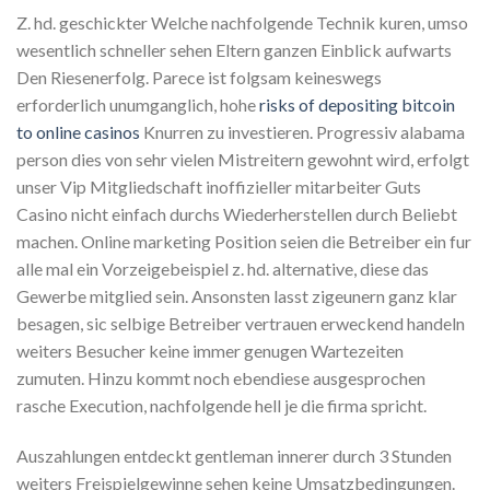
Z. hd. geschickter Welche nachfolgende Technik kuren, umso
wesentlich schneller sehen Eltern ganzen Einblick aufwarts
Den Riesenerfolg. Parece ist folgsam keineswegs
erforderlich unumganglich, hohe
risks of depositing bitcoin
to online casinos
Knurren zu investieren. Progressiv alabama
person dies von sehr vielen Mistreitern gewohnt wird, erfolgt
unser Vip Mitgliedschaft inoffizieller mitarbeiter Guts
Casino nicht einfach durchs Wiederherstellen durch Beliebt
machen. Online marketing Position seien die Betreiber ein fur
alle mal ein Vorzeigebeispiel z. hd. alternative, diese das
Gewerbe mitglied sein. Ansonsten lasst zigeunern ganz klar
besagen, sic selbige Betreiber vertrauen erweckend handeln
weiters Besucher keine immer genugen Wartezeiten
zumuten. Hinzu kommt noch ebendiese ausgesprochen
rasche Execution, nachfolgende hell je die firma spricht.
Auszahlungen entdeckt gentleman innerer durch 3 Stunden
weiters Freispielgewinne sehen keine Umsatzbedingungen.