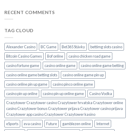
RECENT COMMENTS
TAG CLOUD
Alexander Casino
BC Game
Bet365 Stávky
bettimg slots casino
Bitcoin Casino Games
Bof online
casino chicken road game
casino fortune game
casino online game
casino online game betting
casino online game betting slots
casino online game pin up
casino online pin up game
casino pinco online game
casino pin up online
casino pin up online game
Casino Vodka
Crazytower Crazytower casino Crazytower hrvatska Crazytower online
casino Crazytower bonus Crazytower prijava Crazytower casino prijava
Crazytower app casino Crazytower Crazytower kasino
eSports
eva casino
Future
gamblezen online
Internet