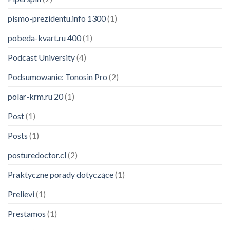
pismo-prezidentu.info 1300
(1)
pobeda-kvart.ru 400
(1)
Podcast University
(4)
Podsumowanie: Tonosin Pro
(2)
polar-krm.ru 20
(1)
Post
(1)
Posts
(1)
posturedoctor.cl
(2)
Praktyczne porady dotyczące
(1)
Prelievi
(1)
Prestamos
(1)