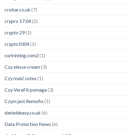
crobar.co.uk
(7)
crypro 17.04
(2)
crypto 29
(1)
crypto1004
(1)
curlrinting.com2
(1)
Czy elesse cream
(3)
Czy maść ostex
(1)
Czy VeraFit pomaga
(3)
Czym jest Remofix
(1)
danieldeasy.co.uk
(6)
Data Protection News
(6)