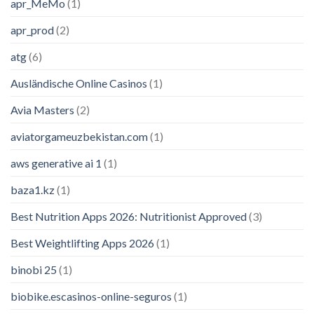
apr_MeMo
(1)
apr_prod
(2)
atg
(6)
Ausländische Online Casinos
(1)
Avia Masters
(2)
aviatorgameuzbekistan.com
(1)
aws generative ai 1
(1)
baza1.kz
(1)
Best Nutrition Apps 2026: Nutritionist Approved
(3)
Best Weightlifting Apps 2026
(1)
binobi 25
(1)
biobike.escasinos-online-seguros
(1)