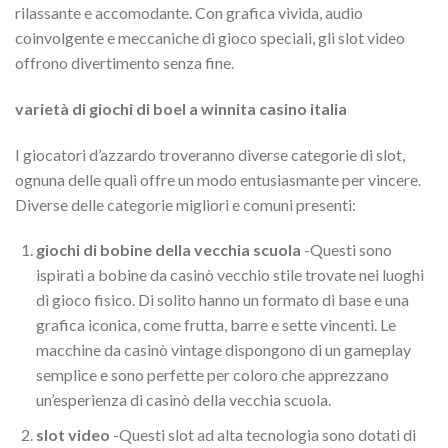
rilassante e accomodante. Con grafica vivida, audio
coinvolgente e meccaniche di gioco speciali, gli slot video
offrono divertimento senza fine.
varietà di giochi di boel a winnita casino italia
I giocatori d’azzardo troveranno diverse categorie di slot,
ognuna delle quali offre un modo entusiasmante per vincere.
Diverse delle categorie migliori e comuni presenti:
giochi di bobine della vecchia scuola
-Questi sono
ispirati a bobine da casinò vecchio stile trovate nei luoghi
di gioco fisico. Di solito hanno un formato di base e una
grafica iconica, come frutta, barre e sette vincenti. Le
macchine da casinò vintage dispongono di un gameplay
semplice e sono perfette per coloro che apprezzano
un’esperienza di casinò della vecchia scuola.
slot video
-Questi slot ad alta tecnologia sono dotati di