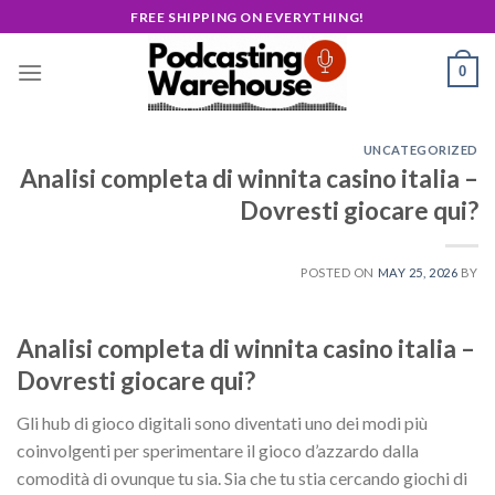
Skip
FREE SHIPPING ON EVERYTHING!
to
content
0
UNCATEGORIZED
Analisi completa di winnita casino italia –
Dovresti giocare qui?
POSTED ON
MAY 25, 2026
BY
Analisi completa di winnita casino italia –
Dovresti giocare qui?
Gli hub di gioco digitali sono diventati uno dei modi più
coinvolgenti per sperimentare il gioco d’azzardo dalla
comodità di ovunque tu sia. Sia che tu stia cercando giochi di