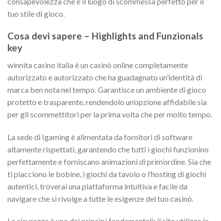
consapevolezza che è il luogo di scommessa perfetto per il
tuo stile di gioco.
Cosa devi sapere – Highlights and Funzionals
key
winnita casino italia è un casinò online completamente
autorizzato e autorizzato che ha guadagnato un’identità di
marca ben nota nel tempo. Garantisce un ambiente di gioco
protetto e trasparente, rendendolo un’opzione affidabile sia
per gli scommettitori per la prima volta che per molto tempo.
La sede di Igaming è alimentata da fornitori di software
altamente rispettati, garantendo che tutti i giochi funzionino
perfettamente e forniscano animazioni di prim’ordine. Sia che
ti piacciono le bobine, i giochi da tavolo o l’hosting di giochi
autentici, troverai una piattaforma intuitiva e facile da
navigare che si rivolge a tutte le esigenze del tuo casinò.
La sicurezza è uno dei principi fondamentali: il sito utilizza la