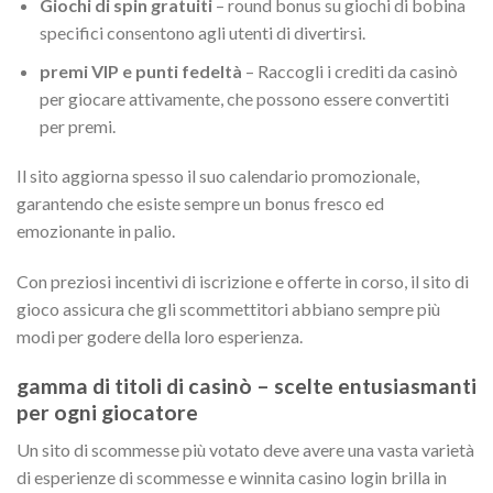
Giochi di spin gratuiti
– round bonus su giochi di bobina
specifici consentono agli utenti di divertirsi.
premi VIP e punti fedeltà
– Raccogli i crediti da casinò
per giocare attivamente, che possono essere convertiti
per premi.
Il sito aggiorna spesso il suo calendario promozionale,
garantendo che esiste sempre un bonus fresco ed
emozionante in palio.
Con preziosi incentivi di iscrizione e offerte in corso, il sito di
gioco assicura che gli scommettitori abbiano sempre più
modi per godere della loro esperienza.
gamma di titoli di casinò – scelte entusiasmanti
per ogni giocatore
Un sito di scommesse più votato deve avere una vasta varietà
di esperienze di scommesse e winnita casino login brilla in