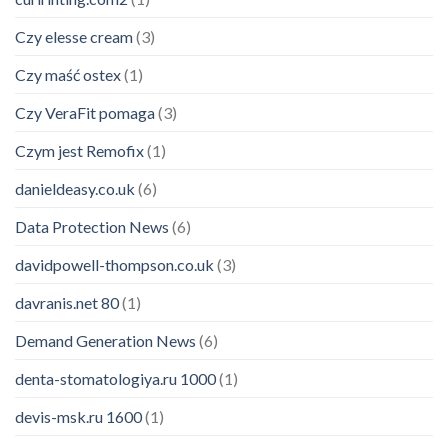
Czy elesse cream
(3)
Czy maść ostex
(1)
Czy VeraFit pomaga
(3)
Czym jest Remofix
(1)
danieldeasy.co.uk
(6)
Data Protection News
(6)
davidpowell-thompson.co.uk
(3)
davranis.net 80
(1)
Demand Generation News
(6)
denta-stomatologiya.ru 1000
(1)
devis-msk.ru 1600
(1)