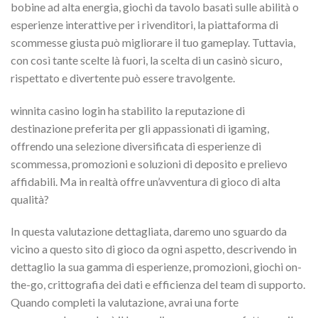
bobine ad alta energia, giochi da tavolo basati sulle abilità o
esperienze interattive per i rivenditori, la piattaforma di
scommesse giusta può migliorare il tuo gameplay. Tuttavia,
con così tante scelte là fuori, la scelta di un casinò sicuro,
rispettato e divertente può essere travolgente.
winnita casino login ha stabilito la reputazione di
destinazione preferita per gli appassionati di igaming,
offrendo una selezione diversificata di esperienze di
scommessa, promozioni e soluzioni di deposito e prelievo
affidabili. Ma in realtà offre un’avventura di gioco di alta
qualità?
In questa valutazione dettagliata, daremo uno sguardo da
vicino a questo sito di gioco da ogni aspetto, descrivendo in
dettaglio la sua gamma di esperienze, promozioni, giochi on-
the-go, crittografia dei dati e efficienza del team di supporto.
Quando completi la valutazione, avrai una forte