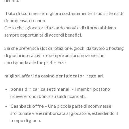
denaro.
Il sito di scommesse migliora costantemente il suo sistema di
ricompensa, creando
Certo che i giocatori d’azzardo nuovi e di ritorno abbiano
sempre opportunità di accordi benefici.
Sia che preferisca slot di rotazione, giochi da tavolo o hosting
di giochi interattivi, c’è sempre una promozione che
corrisponda alle tue preferenze.
migliori affari da casinò per i giocatori regolari
bonus di ricarica settimanali
– I membri possono
ricevere fondi bonus su saldi ricaricati.
Cashback offre
– Una piccola parte di scommesse
sfortunate viene rimborsata al giocatore, estendendo il
tempo di gioco.