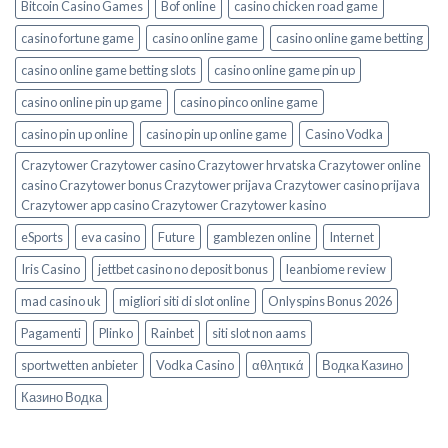
Bitcoin Casino Games
Bof online
casino chicken road game
casino fortune game
casino online game
casino online game betting
casino online game betting slots
casino online game pin up
casino online pin up game
casino pinco online game
casino pin up online
casino pin up online game
Casino Vodka
Crazytower Crazytower casino Crazytower hrvatska Crazytower online
casino Crazytower bonus Crazytower prijava Crazytower casino prijava
Crazytower app casino Crazytower Crazytower kasino
eSports
eva casino
Future
gamblezen online
Internet
Iris Casino
jettbet casino no deposit bonus
leanbiome review
mad casino uk
migliori siti di slot online
Onlyspins Bonus 2026
Pagamenti
Plinko
Rainbet
siti slot non aams
sportwetten anbieter
Vodka Casino
αθλητικά
Водка Казино
Казино Водка