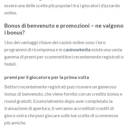
essere una delle scelte più popolari tra i giocatori d’azzardo
online.
Bonus di benvenuto e promozioni – ne valgono
i bonus?
Uno dei vantaggi chiave dei casinò online sono i loro
programmi di ricompensa e in
casinowinnita
esiste una vasta
gamma di premi per scommettitori recentemente registrati e
fedeli.
premi per il giocatore per la prima volta
Bettori recentemente registrati può ricevere un generoso
bonus di benvenuto, che viene fornito con un credito bonus e
round gratuiti. Essenzialmente dopo aver completato la
transazione di apertura, ti verranno accreditati crediti di
gioco extra che puoi giocare sulle tue scelte di scommesse
più amiche.