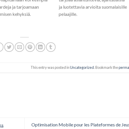
ardeja ja tarjoamaan
ja luotettavia arvioita suomalaisille
amisen kehyksiä.
pelaajille.
This entry was posted in
Uncategorized
. Bookmark the
perma
Optimisation Mobile pour les Plateformes de Jeu
iä