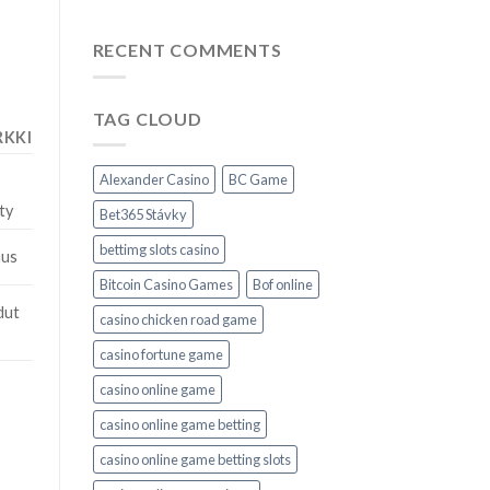
RECENT COMMENTS
TAG CLOUD
RKKI
Alexander Casino
BC Game
ty
Bet365 Stávky
bettimg slots casino
aus
Bitcoin Casino Games
Bof online
dut
casino chicken road game
casino fortune game
casino online game
casino online game betting
casino online game betting slots