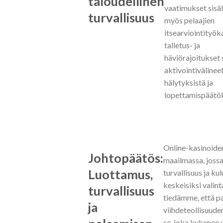
taloudellinen
vaatimukset sisä
turvallisuus
myös pelaajien
itsearviointityöka
talletus- ja
häviörajoitukset
aktivointivälinee
hälytyksistä ja
lopettamispäätök
Online-kasinoid
Johtopäätös:
maailmassa, jossa 
Luottamus,
turvallisuus ja ku
keskeisiksi valin
turvallisuus
tiedämme, että pa
ja
viihdeteollisuuden
se, joka kykenee