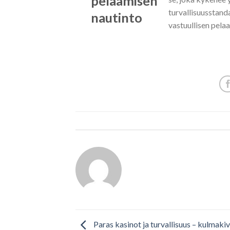
pelaamisen
turvallisuusstand
nautinto
vastuullisen pela
Paras kasinot ja turvallisuus – kulmakiv