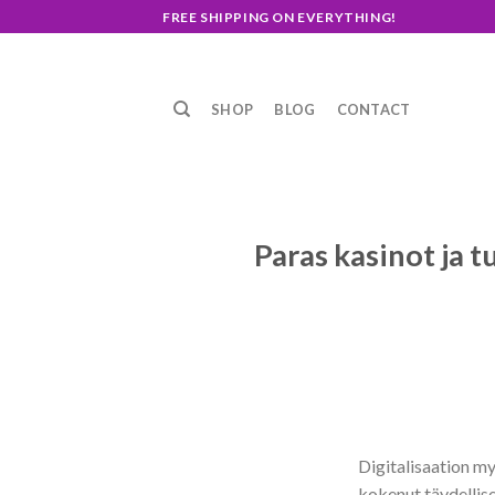
Skip
FREE SHIPPING ON EVERYTHING!
to
content
SHOP
BLOG
CONTACT
Paras kasinot ja t
Digitalisaation my
kokenut täydellise