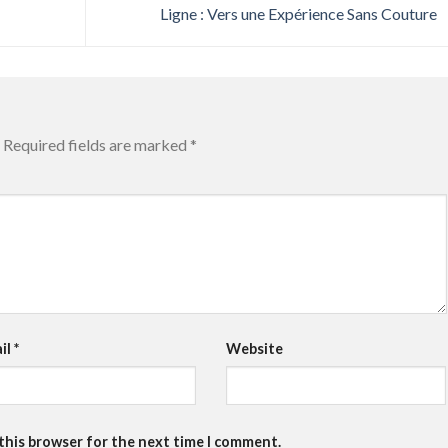
Ligne : Vers une Expérience Sans Couture
Required fields are marked
*
il
*
Website
 this browser for the next time I comment.