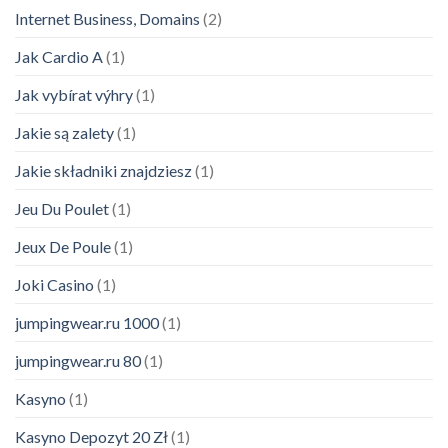
Internet Business, Domains
(2)
Jak Cardio A
(1)
Jak vybírat výhry
(1)
Jakie są zalety
(1)
Jakie składniki znajdziesz
(1)
Jeu Du Poulet
(1)
Jeux De Poule
(1)
Joki Casino
(1)
jumpingwear.ru 1000
(1)
jumpingwear.ru 80
(1)
Kasyno
(1)
Kasyno Depozyt 20 Zł
(1)