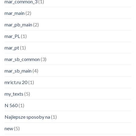
mar_common_3
(1)
mar_main
(2)
mar_pb_main
(2)
mar_PL
(1)
mar_pt
(1)
mar_sb_common
(3)
mar_sb_main
(4)
mrict.ru 20
(1)
my_texts
(5)
N 560
(1)
Najlepsze sposoby na
(1)
new
(5)