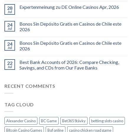
Expertenmeinung zu DE Online Casinos Apr, 2026
28
Jul
Bonos Sin Depósito Gratis en Casinos de Chile este
24
Jul
2026
Bonos Sin Depósito Gratis en Casinos de Chile este
24
Jul
2026
Best Bank Accounts of 2026: Compare Checking,
22
Jul
Savings, and CDs from Our Fave Banks
RECENT COMMENTS
TAG CLOUD
Alexander Casino
BC Game
Bet365 Stávky
bettimg slots casino
Bitcoin Casino Games
Bof online
casino chicken road game