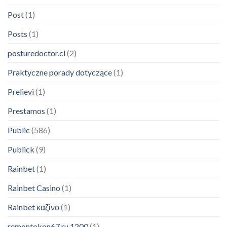
Post
(1)
Posts
(1)
posturedoctor.cl
(2)
Praktyczne porady dotyczące
(1)
Prelievi
(1)
Prestamos
(1)
Public
(586)
Publick
(9)
Rainbet
(1)
Rainbet Casino
(1)
Rainbet καζίνο
(1)
remontokon67.ru 1200
(1)