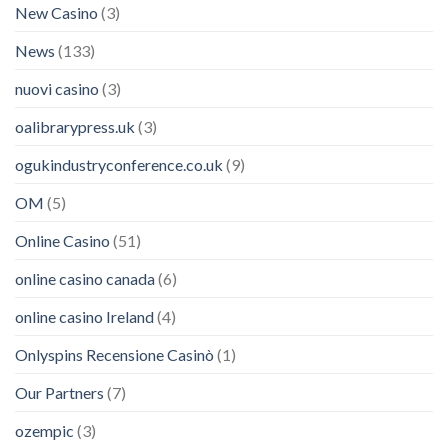
New Casino
(3)
News
(133)
nuovi casino
(3)
oalibrarypress.uk
(3)
ogukindustryconference.co.uk
(9)
OM
(5)
Online Casino
(51)
online casino canada
(6)
online casino Ireland
(4)
Onlyspins Recensione Casinò
(1)
Our Partners
(7)
ozempic
(3)