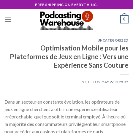
Skip
FREE SHIPPING ON EVERYTHING!
to
content
0
UNCATEGORIZED
Optimisation Mobile pour les
Plateformes de Jeux en Ligne : Vers une
Expérience Sans Couture
POSTED ON
MAY 22, 2025
BY
Dans un secteur en constante évolution, les opérateurs de
jeux en ligne cherchent à offrir une expérience utilisateur
irréprochable, quel que soit le terminal employé. À l’heure où
la majorité des consommateurs privilégient leur smartphone
pour accéder aux casinos et plateformes de paris,