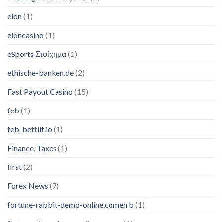
elon
(1)
eloncasino
(1)
eSports Στοίχημα
(1)
ethische-banken.de
(2)
Fast Payout Casino
(15)
feb
(1)
feb_bettilt.io
(1)
Finance, Taxes
(1)
first
(2)
Forex News
(7)
fortune-rabbit-demo-online.comen b
(1)