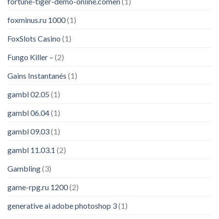
fortune-tiger-demo-online.comen
(1)
foxminus.ru 1000
(1)
FoxSlots Casino
(1)
Fungo Killer –
(2)
Gains Instantanés
(1)
gambl 02.05
(1)
gambl 06.04
(1)
gambl 09.03
(1)
gambl 11.03.1
(2)
Gambling
(3)
game-rpg.ru 1200
(2)
generative ai adobe photoshop 3
(1)