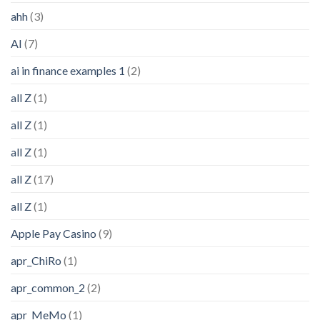
ahh
(3)
AI
(7)
ai in finance examples 1
(2)
all Z
(1)
all Z
(1)
all Z
(1)
all Z
(17)
all Z
(1)
Apple Pay Casino
(9)
apr_ChiRo
(1)
apr_common_2
(2)
apr_MeMo
(1)