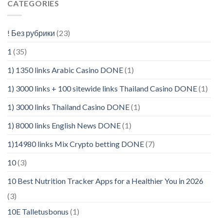
CATEGORIES
! Без рубрики
(23)
1
(35)
1) 1350 links Arabic Casino DONE
(1)
1) 3000 links + 100 sitewide links Thailand Casino DONE
(1)
1) 3000 links Thailand Casino DONE
(1)
1) 8000 links English News DONE
(1)
1)14980 links Mix Crypto betting DONE
(7)
10
(3)
10 Best Nutrition Tracker Apps for a Healthier You in 2026
(3)
10E Talletusbonus
(1)