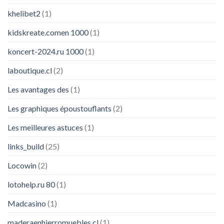
khelibet2
(1)
kidskreate.comen 1000
(1)
koncert-2024.ru 1000
(1)
laboutique.cl
(2)
Les avantages des
(1)
Les graphiques époustouflants
(2)
Les meilleures astuces
(1)
links_build
(25)
Locowin
(2)
lotohelp.ru 80
(1)
Madcasino
(1)
maderaenhierromuebles.cl
(1)