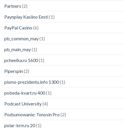
Partners
(2)
Paynplay Kasiino Eesti
(1)
PayPal Casino
(6)
pb_common_may
(1)
pb_main_may
(1)
pcheelka.ru 1600
(1)
Piperspin
(2)
pismo-prezidentu.info 1300
(1)
pobeda-kvart.ru 400
(1)
Podcast University
(4)
Podsumowanie: Tonosin Pro
(2)
polar-krm.ru 20
(1)