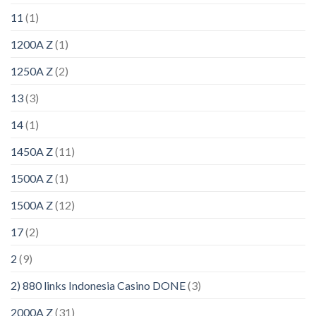
11
(1)
1200A Z
(1)
1250A Z
(2)
13
(3)
14
(1)
1450A Z
(11)
1500A Z
(1)
1500A Z
(12)
17
(2)
2
(9)
2) 880 links Indonesia Casino DONE
(3)
2000A Z
(31)