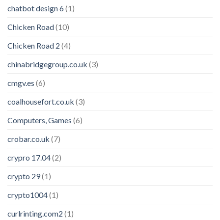
chatbot design 6
(1)
Chicken Road
(10)
Chicken Road 2
(4)
chinabridgegroup.co.uk
(3)
cmgv.es
(6)
coalhousefort.co.uk
(3)
Computers, Games
(6)
crobar.co.uk
(7)
crypro 17.04
(2)
crypto 29
(1)
crypto1004
(1)
curlrinting.com2
(1)