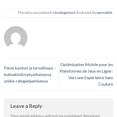
This entry was posted in
Uncategorized
. Bookmark the
permalink
.
Optimisation Mobile pour les
Paras kasinot ja turvallisuus –
Plateformes de Jeux en Ligne :
kulmakiviä nykyaikaisessa
Vers une Expérience Sans
online-rahapelaamisessa
Couture
Leave a Reply
Your email address will not be published.
Required