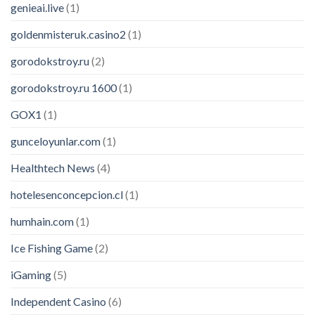
genieai.live
(1)
goldenmisteruk.casino2
(1)
gorodokstroy.ru
(2)
gorodokstroy.ru 1600
(1)
GOX1
(1)
gunceloyunlar.com
(1)
Healthtech News
(4)
hotelesenconcepcion.cl
(1)
humhain.com
(1)
Ice Fishing Game
(2)
iGaming
(5)
Independent Casino
(6)