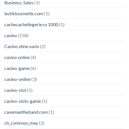
Business, Sales
(1)
butikkosmetik.com
(1)
cachecachelingerie.ru 1000
(1)
casino
(158)
Casino ohne oasis
(2)
casino online
(4)
casino-game
(6)
casino-online
(3)
casino-slot
(1)
casino-slots-game
(1)
cavemantheband.com
(1)
ch_common_may
(2)