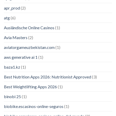
apr_prod
(2)
atg
(6)
Ausländische Online Casinos
(1)
Avia Masters
(2)
aviatorgameuzbekistan.com
(1)
aws generative ai 1
(1)
baza1.kz
(1)
Best Nutrition Apps 2026: Nutritionist Approved
(3)
Best Weightlifting Apps 2026
(1)
binobi 25
(1)
biobike.escasinos-online-seguros
(1)