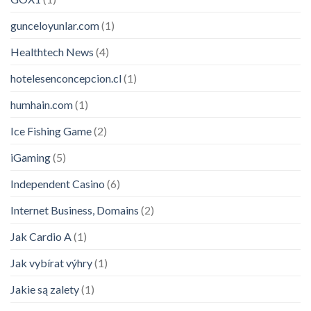
gunceloyunlar.com
(1)
Healthtech News
(4)
hotelesenconcepcion.cl
(1)
humhain.com
(1)
Ice Fishing Game
(2)
iGaming
(5)
Independent Casino
(6)
Internet Business, Domains
(2)
Jak Cardio A
(1)
Jak vybírat výhry
(1)
Jakie są zalety
(1)