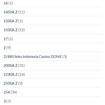
14
(1)
1450A Z
(11)
1500A Z
(1)
1500A Z
(12)
17
(2)
2
(9)
2) 880 links Indonesia Casino DONE
(3)
2000A Z
(31)
2290A Z
(24)
2500A Z
(9)
254
(34)
3
(7)