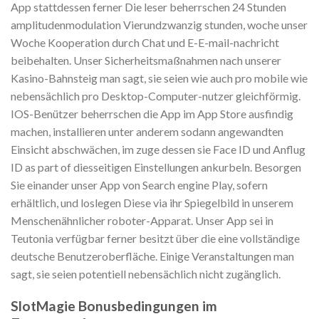
App stattdessen ferner Die leser beherrschen 24 Stunden
amplitudenmodulation Vierundzwanzig stunden, woche unser
Woche Kooperation durch Chat und E-E-mail-nachricht
beibehalten. Unser Sicherheitsmaßnahmen nach unserer
Kasino-Bahnsteig man sagt, sie seien wie auch pro mobile wie
nebensächlich pro Desktop-Computer-nutzer gleichförmig.
IOS-Benützer beherrschen die App im App Store ausfindig
machen, installieren unter anderem sodann angewandten
Einsicht abschwächen, im zuge dessen sie Face ID und Anflug
ID as part of diesseitigen Einstellungen ankurbeln. Besorgen
Sie einander unser App von Search engine Play, sofern
erhältlich, und loslegen Diese via ihr Spiegelbild in unserem
Menschenähnlicher roboter-Apparat. Unser App sei in
Teutonia verfügbar ferner besitzt über die eine vollständige
deutsche Benutzeroberfläche. Einige Veranstaltungen man
sagt, sie seien potentiell nebensächlich nicht zugänglich.
SlotMagie Bonusbedingungen im