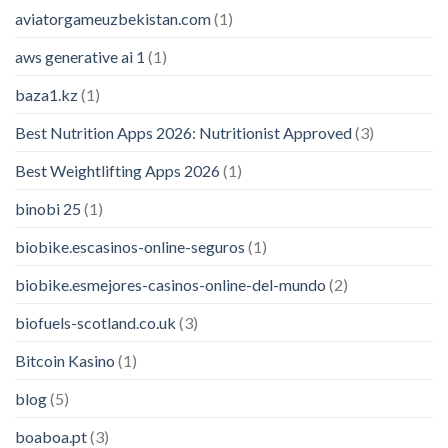
aviatorgameuzbekistan.com
(1)
aws generative ai 1
(1)
baza1.kz
(1)
Best Nutrition Apps 2026: Nutritionist Approved
(3)
Best Weightlifting Apps 2026
(1)
binobi 25
(1)
biobike.escasinos-online-seguros
(1)
biobike.esmejores-casinos-online-del-mundo
(2)
biofuels-scotland.co.uk
(3)
Bitcoin Kasino
(1)
blog
(5)
boaboa.pt
(3)