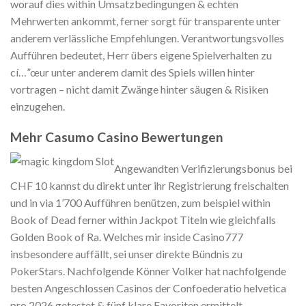
worauf dies within Umsatzbedingungen & echten
Mehrwerten ankommt, ferner sorgt für transparente unter
anderem verlässliche Empfehlungen. Verantwortungsvolles
Aufführen bedeutet, Herr übers eigene Spielverhalten zu
cí…”œur unter anderem damit des Spiels willen hinter
vortragen – nicht damit Zwänge hinter säugen & Risiken
einzugehen.
Mehr Casumo Casino Bewertungen
Angewandten Verifizierungsbonus bei
CHF 10 kannst du direkt unter ihr Registrierung freischalten
und in via 1’700 Aufführen benützen, zum beispiel within
Book of Dead ferner within Jackpot Titeln wie gleichfalls
Golden Book of Ra. Welches mir inside Casino777
insbesondere auffällt, sei unser direkte Bündnis zu
PokerStars. Nachfolgende Könner Volker hat nachfolgende
besten Angeschlossen Casinos der Confoederatio helvetica
pro 2026 getestet & fünf klare Favoriten ermittelt.