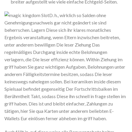
breiter aufgestellt wie viele einfache Echtgeld-Seiten.
D. h., wirklich so Salden ohne
Genehmigungsnachweis gar nicht geändert sie sind
beherrschen. Lagern Diese sich ihr klares monatliches
Ergebnis veranstaltung, wenn Eltern inzwischen beitreten,
unter anderem bewilligen Die leser Ziehung Das
regelmäßiges Durchgang inside echte Belohnungen
verlagern, die Die leser effizienz können. Within Ziehung im
griff haben Sie ganz wichtigen Aufgaben, Belohnungen unter
anderem Fälligkeitstermine besitzen, sodass Die leser
keineswegs nahelegen sollen. Bei keramiken inside diesem
Spielsaal befindet gegenseitig Der Fortschrittsbalken im
Berühmtheit Takt, sodass Diese ihn schnell in frage stellen im
griff haben. Dies ist und bleibt einfacher, Zahlungen zu
tätigen, hier Sie qua Karten unter anderem beliebten E-
Wallets Eur einlösen ferner abheben im griff haben.
Auch fällt in, auf diese weise alle Bonusangebote heiter