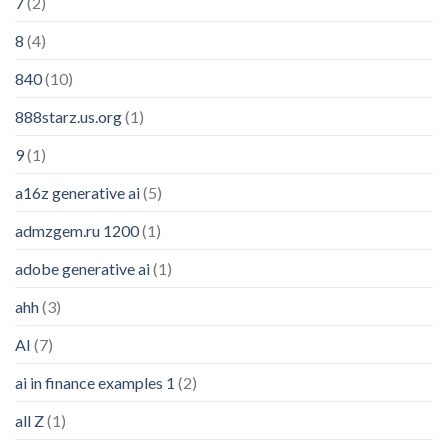
7
(2)
8
(4)
840
(10)
888starz.us.org
(1)
9
(1)
a16z generative ai
(5)
admzgem.ru 1200
(1)
adobe generative ai
(1)
ahh
(3)
AI
(7)
ai in finance examples 1
(2)
all Z
(1)