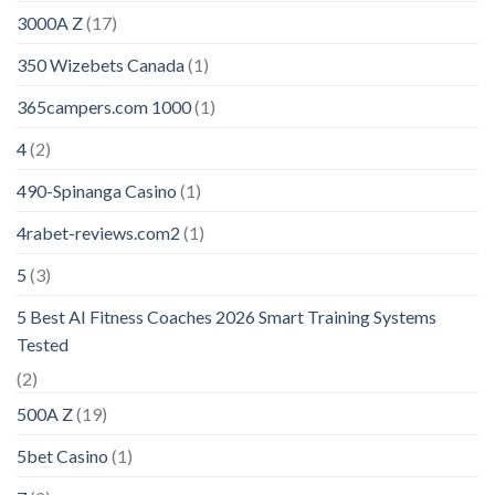
3000A Z
(17)
350 Wizebets Canada
(1)
365campers.com 1000
(1)
4
(2)
490-Spinanga Casino
(1)
4rabet-reviews.com2
(1)
5
(3)
5 Best AI Fitness Coaches 2026 Smart Training Systems
Tested
(2)
500A Z
(19)
5bet Casino
(1)