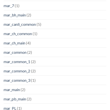
mar_7
(1)
mar_bh_main
(2)
mar_canli_common
(5)
mar_ch_common
(1)
mar_ch_main
(4)
mar_common
(2)
mar_common_1
(2)
mar_common_2
(2)
mar_common_3
(1)
mar_main
(2)
mar_pb_main
(2)
mar_PL
(1)