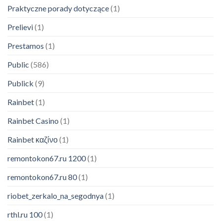
Praktyczne porady dotyczące
(1)
Prelievi
(1)
Prestamos
(1)
Public
(586)
Publick
(9)
Rainbet
(1)
Rainbet Casino
(1)
Rainbet καζίνο
(1)
remontokon67.ru 1200
(1)
remontokon67.ru 80
(1)
riobet_zerkalo_na_segodnya
(1)
rthl.ru 100
(1)