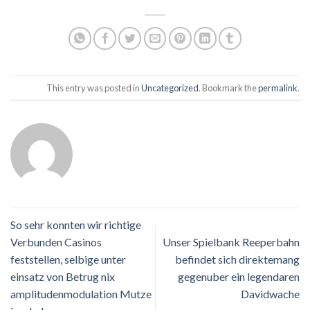
This entry was posted in
Uncategorized
. Bookmark the
permalink
.
So sehr konnten wir richtige
Verbunden Casinos
Unser Spielbank Reeperbahn
feststellen, selbige unter
befindet sich direktemang
einsatz von Betrug nix
gegenuber ein legendaren
amplitudenmodulation Mutze
Davidwache