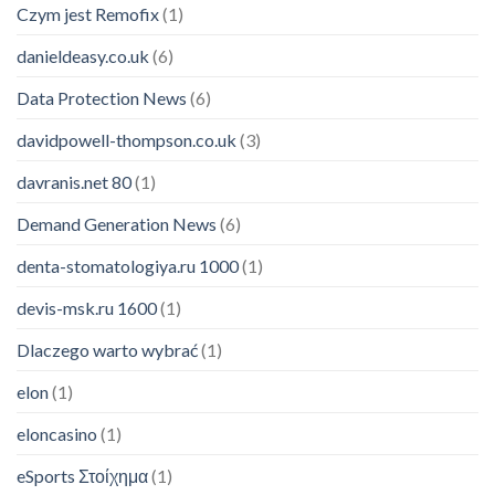
Czym jest Remofix
(1)
danieldeasy.co.uk
(6)
Data Protection News
(6)
davidpowell-thompson.co.uk
(3)
davranis.net 80
(1)
Demand Generation News
(6)
denta-stomatologiya.ru 1000
(1)
devis-msk.ru 1600
(1)
Dlaczego warto wybrać
(1)
elon
(1)
eloncasino
(1)
eSports Στοίχημα
(1)