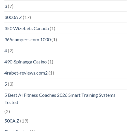
3
(7)
3000A Z
(17)
350 Wizebets Canada
(1)
365campers.com 1000
(1)
4
(2)
490-Spinanga Casino
(1)
4rabet-reviews.com2
(1)
5
(3)
5 Best AI Fitness Coaches 2026 Smart Training Systems
Tested
(2)
500A Z
(19)