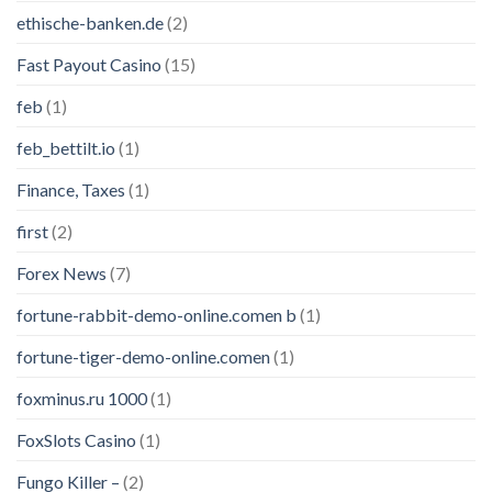
ethische-banken.de
(2)
Fast Payout Casino
(15)
feb
(1)
feb_bettilt.io
(1)
Finance, Taxes
(1)
first
(2)
Forex News
(7)
fortune-rabbit-demo-online.comen b
(1)
fortune-tiger-demo-online.comen
(1)
foxminus.ru 1000
(1)
FoxSlots Casino
(1)
Fungo Killer –
(2)