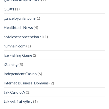
GOX1
(1)
gunceloyunlar.com
(1)
Healthtech News
(4)
hotelesenconcepcion.cl
(1)
humhain.com
(1)
Ice Fishing Game
(2)
iGaming
(5)
Independent Casino
(6)
Internet Business, Domains
(2)
Jak Cardio A
(1)
Jak vybírat výhry
(1)