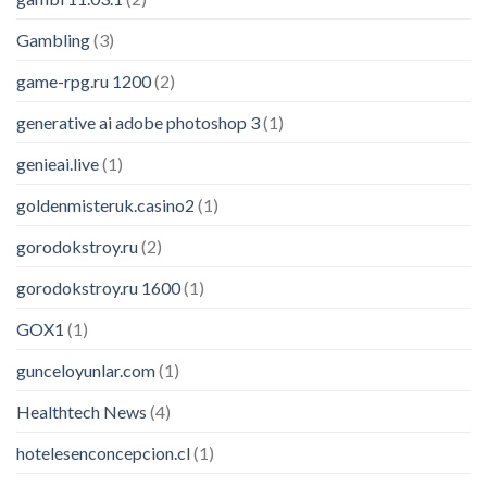
Gambling
(3)
game-rpg.ru 1200
(2)
generative ai adobe photoshop 3
(1)
genieai.live
(1)
goldenmisteruk.casino2
(1)
gorodokstroy.ru
(2)
gorodokstroy.ru 1600
(1)
GOX1
(1)
gunceloyunlar.com
(1)
Healthtech News
(4)
hotelesenconcepcion.cl
(1)