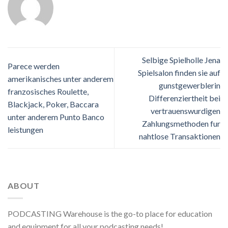
Selbige Spielholle Jena
Parece werden
Spielsalon finden sie auf
amerikanisches unter anderem
gunstgewerblerin
franzosisches Roulette,
Differenziertheit bei
Blackjack, Poker, Baccara
vertrauenswurdigen
unter anderem Punto Banco
Zahlungsmethoden fur
leistungen
nahtlose Transaktionen
ABOUT
PODCASTING Warehouse is the go-to place for education
and equipment for all your podcasting needs!