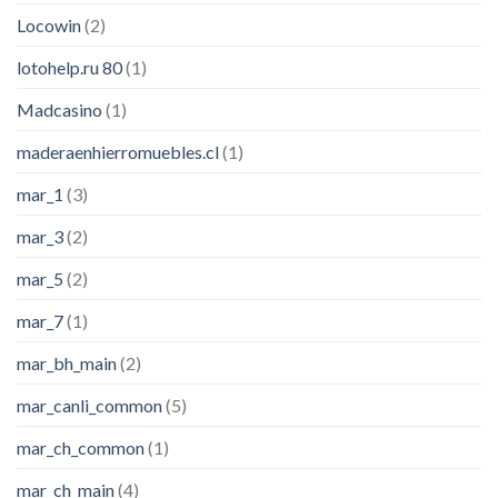
Locowin
(2)
lotohelp.ru 80
(1)
Madcasino
(1)
maderaenhierromuebles.cl
(1)
mar_1
(3)
mar_3
(2)
mar_5
(2)
mar_7
(1)
mar_bh_main
(2)
mar_canli_common
(5)
mar_ch_common
(1)
mar_ch_main
(4)