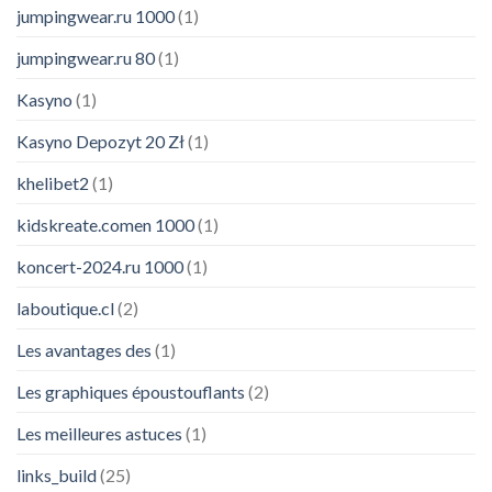
jumpingwear.ru 1000
(1)
jumpingwear.ru 80
(1)
Kasyno
(1)
Kasyno Depozyt 20 Zł
(1)
khelibet2
(1)
kidskreate.comen 1000
(1)
koncert-2024.ru 1000
(1)
laboutique.cl
(2)
Les avantages des
(1)
Les graphiques époustouflants
(2)
Les meilleures astuces
(1)
links_build
(25)