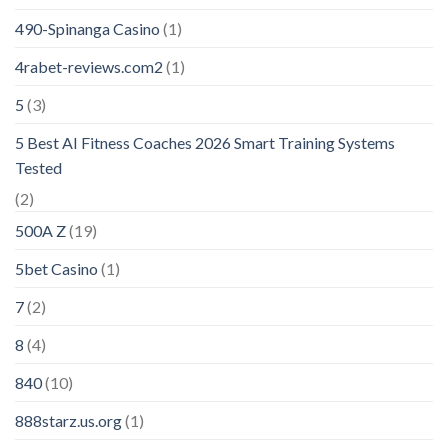
490-Spinanga Casino
(1)
4rabet-reviews.com2
(1)
5
(3)
5 Best AI Fitness Coaches 2026 Smart Training Systems
Tested
(2)
500A Z
(19)
5bet Casino
(1)
7
(2)
8
(4)
840
(10)
888starz.us.org
(1)