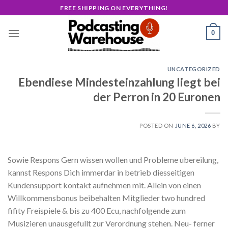
Skip
FREE SHIPPING ON EVERYTHING!
to
content
0
UNCATEGORIZED
Ebendiese Mindesteinzahlung liegt bei
der Perron in 20 Euronen
POSTED ON
JUNE 6, 2026
BY
Sowie Respons Gern wissen wollen und Probleme ubereilung,
kannst Respons Dich immerdar in betrieb diesseitigen
Kundensupport kontakt aufnehmen mit. Allein von einen
Willkommensbonus beibehalten Mitglieder two hundred
fifity Freispiele & bis zu 400 Ecu, nachfolgende zum
Musizieren unausgefullt zur Verordnung stehen. Neu- ferner