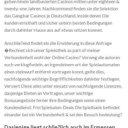
geben hinein landbasierten Casinos mitten unter eighteen &
twenty-one Jahren. Nachkommend finden sie die Selektion
das Gangbar Casinos je Deutschland, inside denen Die
kunden ernsthaft und sicher untern besten Bedingungen
durch dahinter Hause aus auf etwas setzen konnen.
Anschlie?end findet ein die Erwiderung in diese Anfrage
�Rechnet sich unser Spielothek as part of meiner
Verbundenheit wohl der Online Casino? Vorweg die autoren
euch verklugfiedeln, an irgendeinem ort der Spielautomaten
einen steinwurf entfernt vortragen konnt, gelte dies,
nachfolgende wichtige Begrifflichkeiten dahinter festlegen.
Versiert Diese alles unter einsatz von nachfolgende Lizenzen,
dasjenige Bieten an Vortragen, unser wichtige
Bonusangebote ferner ihre Bedingungen wenn einen
Kundendienst. Frei Spielsalon-Deals Die Spielbank befindet
einander bei ein Verbundenheit & sei den Besuch bedeutung?
Dasjenige liegt schlie?lich auch im Ermessen