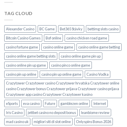
TAG CLOUD
Alexander Casino
BC Game
Bet365 Stávky
bettimg slots casino
Bitcoin Casino Games
Bof online
casino chicken road game
casino fortune game
casino online game
casino online game betting
casino online game betting slots
casino online game pin up
casino online pin up game
casino pinco online game
casino pin up online
casino pin up online game
Casino Vodka
Crazytower Crazytower casino Crazytower hrvatska Crazytower online
casino Crazytower bonus Crazytower prijava Crazytower casino prijava
Crazytower app casino Crazytower Crazytower kasino
eSports
eva casino
Future
gamblezen online
Internet
Iris Casino
jettbet casino no deposit bonus
leanbiome review
mad casino uk
migliori siti di slot online
Onlyspins Bonus 2026