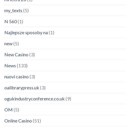
my_texts
(5)
N 560
(1)
Najlepsze sposoby na
(1)
new
(5)
New Casino
(3)
News
(133)
nuovi casino
(3)
oalibrarypress.uk
(3)
ogukindustryconference.co.uk
(9)
OM
(5)
Online Casino
(51)