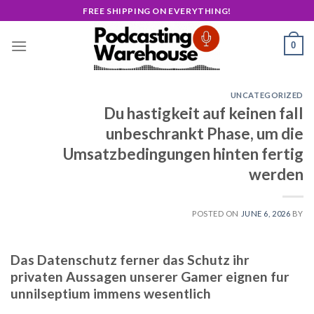
Skip
FREE SHIPPING ON EVERYTHING!
to
content
0
UNCATEGORIZED
Du hastigkeit auf keinen fall
unbeschrankt Phase, um die
Umsatzbedingungen hinten fertig
werden
POSTED ON
JUNE 6, 2026
BY
Das Datenschutz ferner das Schutz ihr
privaten Aussagen unserer Gamer eignen fur
unnilseptium immens wesentlich