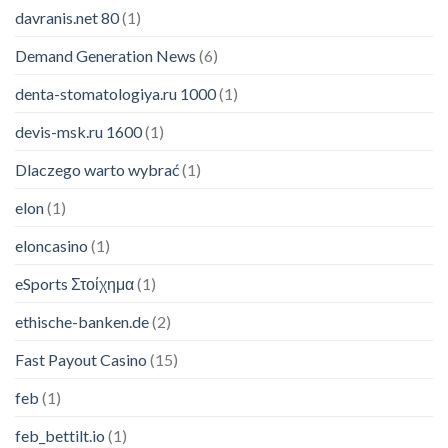
davranis.net 80
(1)
Demand Generation News
(6)
denta-stomatologiya.ru 1000
(1)
devis-msk.ru 1600
(1)
Dlaczego warto wybrać
(1)
elon
(1)
eloncasino
(1)
eSports Στοίχημα
(1)
ethische-banken.de
(2)
Fast Payout Casino
(15)
feb
(1)
feb_bettilt.io
(1)