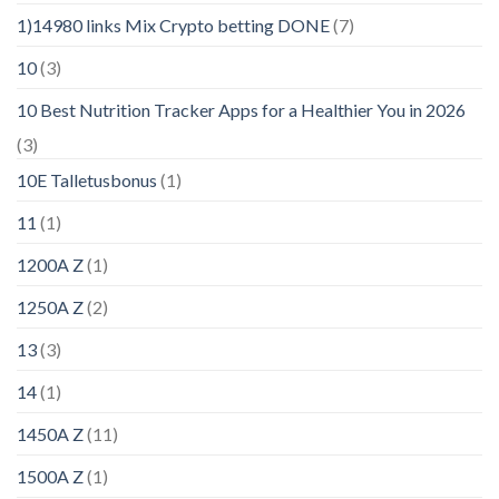
1)14980 links Mix Crypto betting DONE
(7)
10
(3)
10 Best Nutrition Tracker Apps for a Healthier You in 2026
(3)
10E Talletusbonus
(1)
11
(1)
1200A Z
(1)
1250A Z
(2)
13
(3)
14
(1)
1450A Z
(11)
1500A Z
(1)