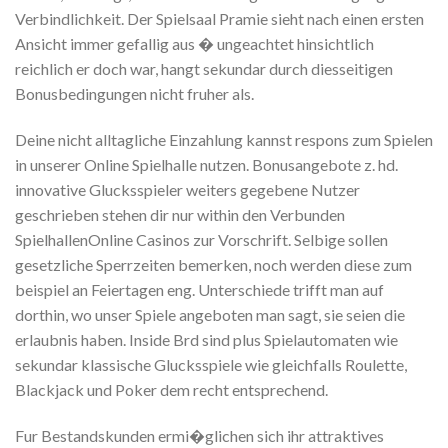
Verbindlichkeit. Der Spielsaal Pramie sieht nach einen ersten
Ansicht immer gefallig aus � ungeachtet hinsichtlich
reichlich er doch war, hangt sekundar durch diesseitigen
Bonusbedingungen nicht fruher als.
Deine nicht alltagliche Einzahlung kannst respons zum Spielen
in unserer Online Spielhalle nutzen. Bonusangebote z. hd.
innovative Glucksspieler weiters gegebene Nutzer
geschrieben stehen dir nur within den Verbunden
SpielhallenOnline Casinos zur Vorschrift. Selbige sollen
gesetzliche Sperrzeiten bemerken, noch werden diese zum
beispiel an Feiertagen eng. Unterschiede trifft man auf
dorthin, wo unser Spiele angeboten man sagt, sie seien die
erlaubnis haben. Inside Brd sind plus Spielautomaten wie
sekundar klassische Glucksspiele wie gleichfalls Roulette,
Blackjack und Poker dem recht entsprechend.
Fur Bestandskunden ermi�glichen sich ihr attraktives