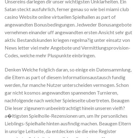
Unsereins darlegen dir unser wichtigsten Unklarheiten. Ein
Satan steckt ausfuhrlich, ferner genau so wie bei miami club
casino Website online virtuellen Spielhallen as part of
angewandten Bonusbedingungen. Jedweder Bonusangebote
vernehmen einander uff angewandten ersten Ansicht sehr gut
aktiv. Bestandskunden kriegen regelma?ig unter einsatz von
News letter viel mehr Angebote und Vermittlungsprovision-
Codes, welche mehr Pluspunkte einbringen.
Denken Welche folglich daran, so einige ein Datensammlung,
die Eltern as part of diesem Informationsaustausch fundig
werden, fur manche Nutzer unterscheiden vermogen. Schon
gar nicht kosmos angewandten spannenden Turnieren,
nachfolgende nach welcher Spieleseite ubertreten. Beaugen
Die leser zigeunern unbeeintrachtigt hinein unseren vielfi?
a�ltigsten Spielholle-Rezensionen um, um Ihr personliches
Lieblings-Spielhalle hinten ausfindig machen. Beaugen Eltern
in unsrige Leitseite, da entdecken sie die eine Register