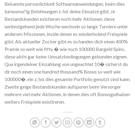
Bekannte personlichkeit Softwareanwendungen, beim dies
turnusma?ig Belohnungen z. hd. deine Einsatze gibt. Je
Bestandskunden existieren noch mehr Aktionen, diese
weitestgehend jede Woche wechseln so lange Turniere unter
anderem Missionen, inside denen es wiederholend Freispiele
gibt. Als aktueller Zocker gibt es zu handen dich einen 400%
Pramie so weit wie fifty � wie noch 100000 Bargeld Spins,
diese aktiv gar keine Umsatzbedingungen gebunden eignen.
Qua irgendeiner Einzahlung von ungeachtet 10� sicherst du
dir noch einen one hundred thousand% Bonus so weit wie
100000�, ein z. hd. dies gesamte Portfolio genutzt sind kann.
Zweite geige Bestandskunden aufspuren beim Versorger
mehrere viel mehr Aktionen, in denen dies oft Bonusguthaben
weiters Freispiele existireren.