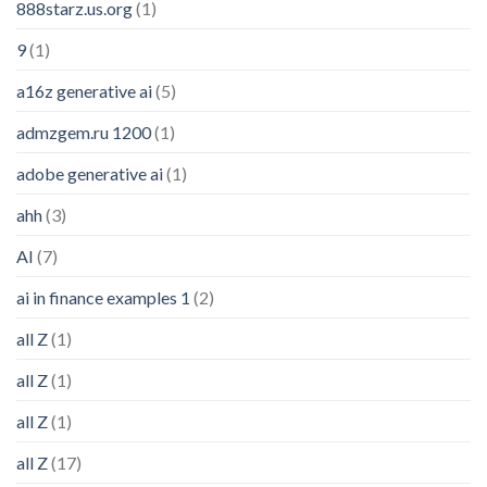
888starz.us.org
(1)
9
(1)
a16z generative ai
(5)
admzgem.ru 1200
(1)
adobe generative ai
(1)
ahh
(3)
AI
(7)
ai in finance examples 1
(2)
all Z
(1)
all Z
(1)
all Z
(1)
all Z
(17)