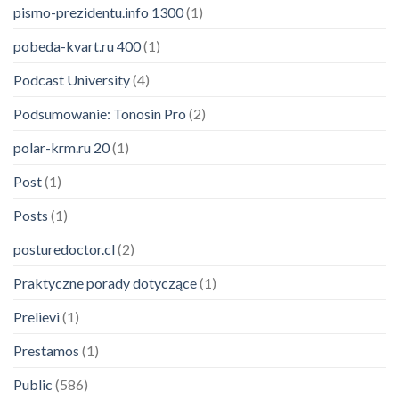
pismo-prezidentu.info 1300
(1)
pobeda-kvart.ru 400
(1)
Podcast University
(4)
Podsumowanie: Tonosin Pro
(2)
polar-krm.ru 20
(1)
Post
(1)
Posts
(1)
posturedoctor.cl
(2)
Praktyczne porady dotyczące
(1)
Prelievi
(1)
Kingston HyperX QuadCast USB Condenser Gaming Microphone Professional Computer Microfone for PC PS4 Mac Podcasts Twitch YouTube
Prestamos
(1)
198 people seeing this product right
now
Public
(586)