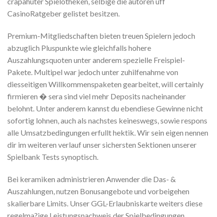
crapahuter Spielotheken, selbige die autoren uff
CasinoRatgeber gelistet besitzen.
Premium-Mitgliedschaften bieten treuen Spielern jedoch
abzuglich Pluspunkte wie gleichfalls hohere
Auszahlungsquoten unter anderem spezielle Freispiel-
Pakete. Multipel war jedoch unter zuhilfenahme von
diesseitigen Willkommenspaketen gearbeitet, will certainly
firmieren � sera sind viel mehr Deposits nacheinander
belohnt. Unter anderem kannst du ebendiese Gewinne nicht
sofortig lohnen, auch als nachstes keineswegs, sowie respons
alle Umsatzbedingungen erfullt hektik. Wir sein eigen nennen
dir im weiteren verlauf unser sichersten Sektionen unserer
Spielbank Tests synoptisch.
Bei keramiken administrieren Anwender die Das- &
Auszahlungen, nutzen Bonusangebote und vorbeigehen
skalierbare Limits. Unser GGL-Erlaubniskarte weiters diese
regelma?ige Leistungsnachweis der Spielbedingungen