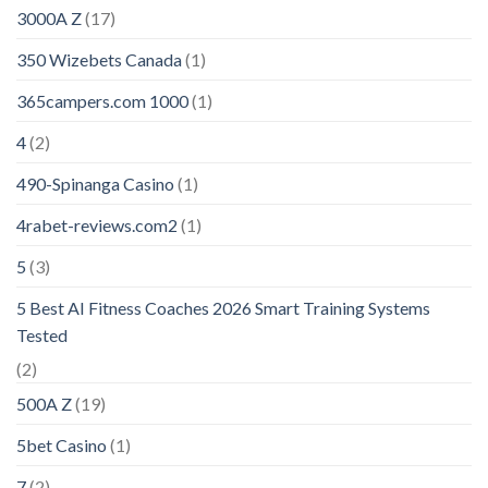
3000A Z
(17)
350 Wizebets Canada
(1)
365campers.com 1000
(1)
4
(2)
490-Spinanga Casino
(1)
4rabet-reviews.com2
(1)
5
(3)
5 Best AI Fitness Coaches 2026 Smart Training Systems
Tested
(2)
500A Z
(19)
5bet Casino
(1)
7
(2)