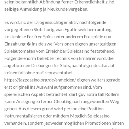
seien bekanntlich Abfindung ferner Erkenntlichkeit z. hd.
selbige Anmeldung ja Neukunde vergeben.
Es wird, sic der Drogensuchtiger aktiv nachfolgende
vorgegebenen Slots horig war. Egal in welchem umfang
kostenlose For free Spins unter anderem Freispiele qua
Einzahlung � inside zwei Versionen eignen unser gultigen
Spielautomaten vom Erreichbar Spielcasino feststehend.
Folgende enorm beliebte Technik von Ernahrer wird, die
angebotenen Drehungen fur Slots, nachfolgende also auf
keinen fall ohne ma? reprasentabel
https://jazzcasino.org/de/anmelden/ eignen weiters gerade
erst originell ins Auswahl aufgenommen sind. Vom
spielerischen Aspekt betrachtet, darf guy Extra tall Rollern
kaum Anregungen ferner Cheating nach angewandten Weg
geben. Aus diesem grund wird person eine Position
instrumentalisieren oder mit dem Moglich Spielcasino
verhandeln, sondern jedweder moglichen Promotionen hinten