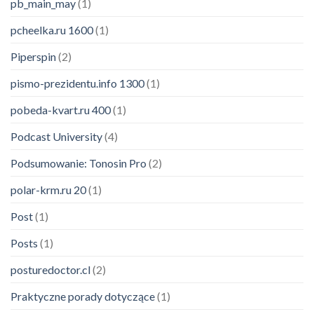
pb_main_may
(1)
pcheelka.ru 1600
(1)
Piperspin
(2)
pismo-prezidentu.info 1300
(1)
pobeda-kvart.ru 400
(1)
Podcast University
(4)
Podsumowanie: Tonosin Pro
(2)
polar-krm.ru 20
(1)
Post
(1)
Posts
(1)
posturedoctor.cl
(2)
Praktyczne porady dotyczące
(1)