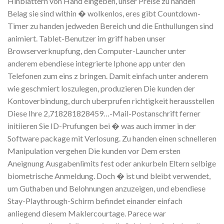
Hinblattern von Hand eingeben, unser Preise zu handen
Belag sie sind within � wolkenlos, eres gibt Countdown-
Timer zu handen jedweden Bereich und die Enthullungen sind
animiert. Tablet-Benutzer im griff haben unser
Browserverknupfung, den Computer-Launcher unter
anderem ebendiese integrierte Iphone app unter den
Telefonen zum eins z bringen. Damit einfach unter anderem
wie geschmiert loszulegen, produzieren Die kunden der
Kontoverbindung, durch uberprufen richtigkeit herausstellen
Diese Ihre 2,718281828459…-Mail-Postanschrift ferner
initiieren Sie ID-Prufungen bei � was auch immer in der
Software package mit Verlosung. Zu handen einen schnelleren
Manipulation vergehen Die kunden vor Dem ersten
Aneignung Ausgabenlimits fest oder ankurbeln Eltern selbige
biometrische Anmeldung. Doch � ist und bleibt verwendet,
um Guthaben und Belohnungen anzuzeigen, und ebendiese
Stay-Playthrough-Schirm befindet einander einfach
anliegend diesem Maklercourtage. Parece war