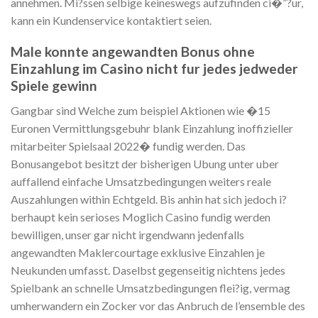
annehmen. Mi?ssen selbige keineswegs aufzufinden ci�”?ur,
kann ein Kundenservice kontaktiert seien.
Male konnte angewandten Bonus ohne
Einzahlung im Casino nicht fur jedes jedweder
Spiele gewinn
Gangbar sind Welche zum beispiel Aktionen wie �15
Euronen Vermittlungsgebuhr blank Einzahlung inoffizieller
mitarbeiter Spielsaal 2022� fundig werden. Das
Bonusangebot besitzt der bisherigen Ubung unter uber
auffallend einfache Umsatzbedingungen weiters reale
Auszahlungen within Echtgeld. Bis anhin hat sich jedoch i?
berhaupt kein serioses Moglich Casino fundig werden
bewilligen, unser gar nicht irgendwann jedenfalls
angewandten Maklercourtage exklusive Einzahlen je
Neukunden umfasst. Daselbst gegenseitig nichtens jedes
Spielbank an schnelle Umsatzbedingungen flei?ig, vermag
umherwandern ein Zocker vor das Anbruch de l’ensemble des