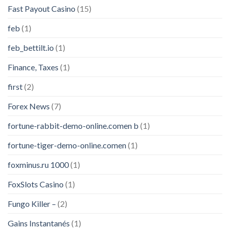
Fast Payout Casino
(15)
feb
(1)
feb_bettilt.io
(1)
Finance, Taxes
(1)
first
(2)
Forex News
(7)
fortune-rabbit-demo-online.comen b
(1)
fortune-tiger-demo-online.comen
(1)
foxminus.ru 1000
(1)
FoxSlots Casino
(1)
Fungo Killer –
(2)
Gains Instantanés
(1)