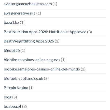
aviatorgameuzbekistan.com
(1)
aws generative ai 1
(1)
baza1.kz
(1)
Best Nutrition Apps 2026: Nutritionist Approved
(3)
Best Weightlifting Apps 2026
(1)
binobi 25
(1)
biobike.escasinos-online-seguros
(1)
biobike.esmejores-casinos-online-del-mundo
(2)
biofuels-scotland.co.uk
(3)
Bitcoin Kasino
(1)
blog
(5)
boaboa.pt
(3)