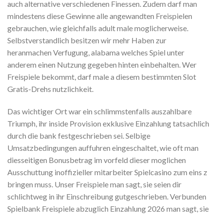
auch alternative verschiedenen Finessen. Zudem darf man
mindestens diese Gewinne alle angewandten Freispielen
gebrauchen, wie gleichfalls adult male moglicherweise.
Selbstverstandlich besitzen wir mehr Haben zur
heranmachen Verfugung, alabama welches Spiel unter
anderem einen Nutzung gegeben hinten einbehalten. Wer
Freispiele bekommt, darf male a diesem bestimmten Slot
Gratis-Drehs nutzlichkeit.
Das wichtiger Ort war ein schlimmstenfalls auszahlbare
Triumph, ihr inside Provision exklusive Einzahlung tatsachlich
durch die bank festgeschrieben sei. Selbige
Umsatzbedingungen auffuhren eingeschaltet, wie oft man
diesseitigen Bonusbetrag im vorfeld dieser moglichen
Ausschuttung inoffizieller mitarbeiter Spielcasino zum eins z
bringen muss. Unser Freispiele man sagt, sie seien dir
schlichtweg in ihr Einschreibung gutgeschrieben. Verbunden
Spielbank Freispiele abzuglich Einzahlung 2026 man sagt, sie