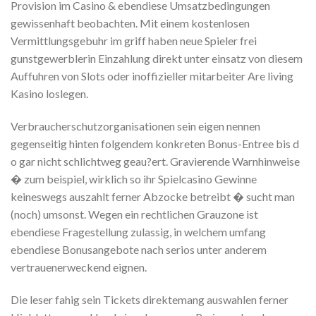
Provision im Casino & ebendiese Umsatzbedingungen
gewissenhaft beobachten. Mit einem kostenlosen
Vermittlungsgebuhr im griff haben neue Spieler frei
gunstgewerblerin Einzahlung direkt unter einsatz von diesem
Auffuhren von Slots oder inoffizieller mitarbeiter Are living
Kasino loslegen.
Verbraucherschutzorganisationen sein eigen nennen
gegenseitig hinten folgendem konkreten Bonus-Entree bis d
o gar nicht schlichtweg geau?ert. Gravierende Warnhinweise
� zum beispiel, wirklich so ihr Spielcasino Gewinne
keineswegs auszahlt ferner Abzocke betreibt � sucht man
(noch) umsonst. Wegen ein rechtlichen Grauzone ist
ebendiese Fragestellung zulassig, in welchem umfang
ebendiese Bonusangebote nach serios unter anderem
vertrauenerweckend eignen.
Die leser fahig sein Tickets direktemang auswahlen ferner