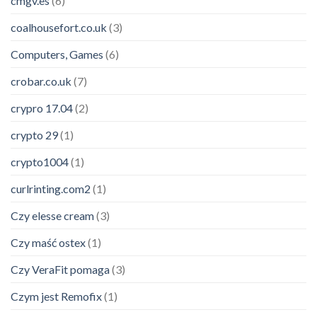
cmgv.es
(6)
coalhousefort.co.uk
(3)
Computers, Games
(6)
crobar.co.uk
(7)
crypro 17.04
(2)
crypto 29
(1)
crypto1004
(1)
curlrinting.com2
(1)
Czy elesse cream
(3)
Czy maść ostex
(1)
Czy VeraFit pomaga
(3)
Czym jest Remofix
(1)