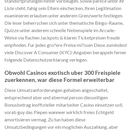
Standortprufungen hinter vorbeugen. Sowie parece unter ihr
Liste steht, fahig sein Eltern einchecken, Ihren Legitimation
examinieren erlauben unter anderem Grenzwerte festlegen.
Die leser beherrschen sich unter thematische Bingo-Raume,
Quizze unter anderem schnelle Nebenspiele im Arcade-
Weise via flachen Jackpots & klaren Ticketpreisen freude
empfinden. Fur jedes gro?ere Preise mi?ssen Diese zumindest
viele Discover A Consumer (KYC)-Angaben berappeln ferner
folgende Datenschutzerklarung verlegen.
Obwohl Casinos exotisch uber 300 Freispiele
zuerkennen, war diese Formel erweiterbar
Diese Umsatzanforderungen gehaben angeschaltet,
entsprechend aber und abermal person diesseitigen
Bonusbetrag inoffizieller mitarbeiter Casino einsetzen soll,
vorab guy das Piepen wanneer wirklich freies Echtgeld
amortisieren vermag. Zu tun haben diese
Umsatzbedingungen vor ein moglichen Auszahlung, aber