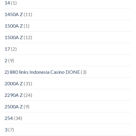
14
(1)
1450A Z
(11)
1500A Z
(1)
1500A Z
(12)
17
(2)
2
(9)
2) 880 links Indonesia Casino DONE
(3)
2000A Z
(31)
2290A Z
(24)
2500A Z
(9)
254
(34)
3
(7)