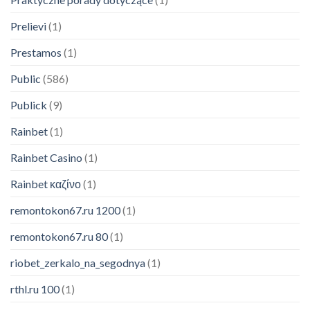
Prelievi
(1)
Prestamos
(1)
Public
(586)
Publick
(9)
Rainbet
(1)
Rainbet Casino
(1)
Rainbet καζίνο
(1)
remontokon67.ru 1200
(1)
remontokon67.ru 80
(1)
riobet_zerkalo_na_segodnya
(1)
rthl.ru 100
(1)