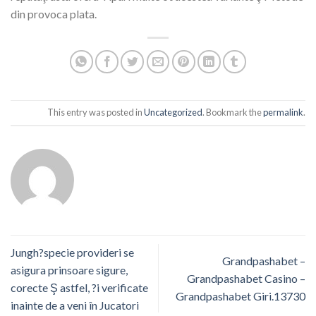
din provoca plata.
This entry was posted in
Uncategorized
. Bookmark the
permalink
.
Jungh?specie provideri se
Grandpashabet –
asigura prinsoare sigure,
Grandpashabet Casino –
corecte Ş astfel, ?i verificate
Grandpashabet Giri.13730
inainte de a veni în Jucatori