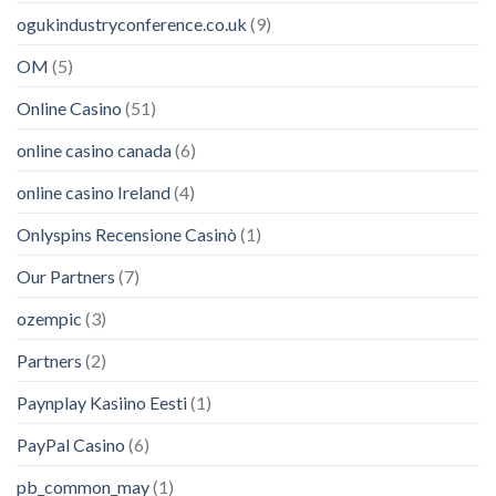
ogukindustryconference.co.uk
(9)
OM
(5)
Online Casino
(51)
online casino canada
(6)
online casino Ireland
(4)
Onlyspins Recensione Casinò
(1)
Our Partners
(7)
ozempic
(3)
Partners
(2)
Paynplay Kasiino Eesti
(1)
PayPal Casino
(6)
pb_common_may
(1)