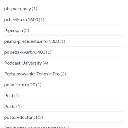
pb_main_may
(1)
pcheelka.ru 1600
(1)
Piperspin
(2)
pismo-prezidentu.info 1300
(1)
pobeda-kvart.ru 400
(1)
Podcast University
(4)
Podsumowanie: Tonosin Pro
(2)
polar-krm.ru 20
(1)
Post
(1)
Posts
(1)
posturedoctor.cl
(2)
Praktyczne porady dotyczące
(1)