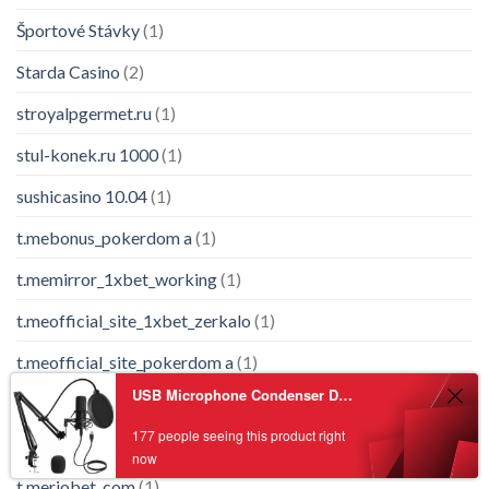
Športové Stávky
(1)
Starda Casino
(2)
stroyalpgermet.ru
(1)
stul-konek.ru 1000
(1)
sushicasino 10.04
(1)
t.mebonus_pokerdom a
(1)
t.memirror_1xbet_working
(1)
t.meofficial_site_1xbet_zerkalo
(1)
t.meofficial_site_pokerdom a
(1)
USB Microphone Condenser D80 Recording Microphone with Stand and Ring Light for PC Karaoke Streaming Podcasting for Youtube
t.meofitsialny_1xbet
(1)
177 people seeing this product right
t.mepokerdom_oficial b
(1)
now
t.meriobet_com
(1)