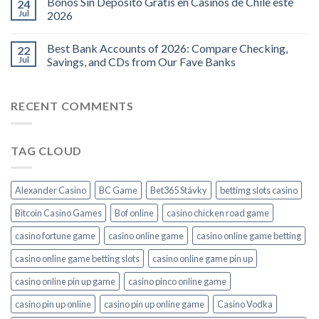
Bonos Sin Depósito Gratis en Casinos de Chile este
24
Jul
2026
Best Bank Accounts of 2026: Compare Checking,
22
Jul
Savings, and CDs from Our Fave Banks
RECENT COMMENTS
TAG CLOUD
Alexander Casino
BC Game
Bet365 Stávky
bettimg slots casino
Bitcoin Casino Games
Bof online
casino chicken road game
casino fortune game
casino online game
casino online game betting
casino online game betting slots
casino online game pin up
casino online pin up game
casino pinco online game
casino pin up online
casino pin up online game
Casino Vodka