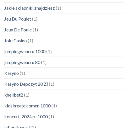
Jakie składniki znajdziesz
(1)
Jeu Du Poulet
(1)
Jeux De Poule
(1)
Joki Casino
(1)
jumpingwear.ru 1000
(1)
jumpingwear.ru 80
(1)
Kasyno
(1)
Kasyno Depozyt 20 Zł
(1)
khelibet2
(1)
kidskreate.comen 1000
(1)
koncert-2024.ru 1000
(1)
laboutique.cl
(2)