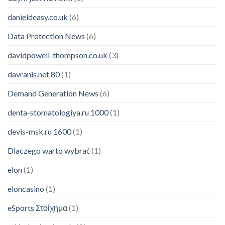
danieldeasy.co.uk
(6)
Data Protection News
(6)
davidpowell-thompson.co.uk
(3)
davranis.net 80
(1)
Demand Generation News
(6)
denta-stomatologiya.ru 1000
(1)
devis-msk.ru 1600
(1)
Dlaczego warto wybrać
(1)
elon
(1)
eloncasino
(1)
eSports Στοίχημα
(1)