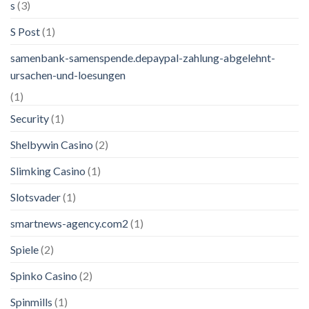
s
(3)
S Post
(1)
samenbank-samenspende.depaypal-zahlung-abgelehnt-
ursachen-und-loesungen
(1)
Security
(1)
Shelbywin Casino
(2)
Slimking Casino
(1)
Slotsvader
(1)
smartnews-agency.com2
(1)
Spiele
(2)
Spinko Casino
(2)
Spinmills
(1)