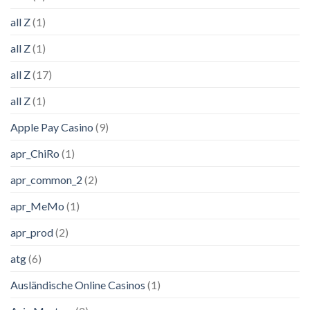
all Z
(1)
all Z
(1)
all Z
(17)
all Z
(1)
Apple Pay Casino
(9)
apr_ChiRo
(1)
apr_common_2
(2)
apr_MeMo
(1)
apr_prod
(2)
atg
(6)
Ausländische Online Casinos
(1)