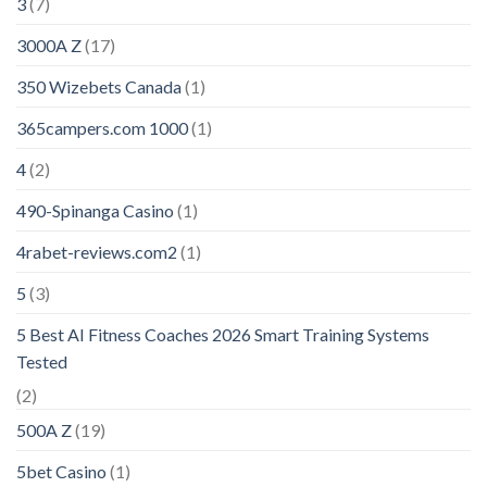
3
(7)
3000A Z
(17)
350 Wizebets Canada
(1)
365campers.com 1000
(1)
4
(2)
490-Spinanga Casino
(1)
4rabet-reviews.com2
(1)
5
(3)
5 Best AI Fitness Coaches 2026 Smart Training Systems
Tested
(2)
500A Z
(19)
5bet Casino
(1)