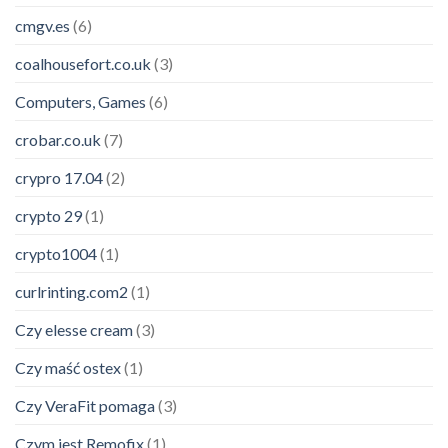
cmgv.es
(6)
coalhousefort.co.uk
(3)
Computers, Games
(6)
crobar.co.uk
(7)
crypro 17.04
(2)
crypto 29
(1)
crypto1004
(1)
curlrinting.com2
(1)
Czy elesse cream
(3)
Czy maść ostex
(1)
Czy VeraFit pomaga
(3)
Czym jest Remofix
(1)