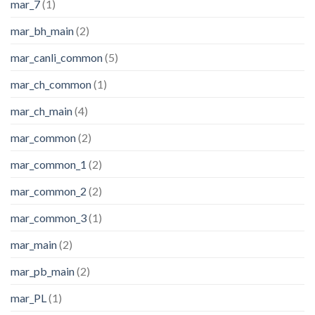
mar_7
(1)
mar_bh_main
(2)
mar_canli_common
(5)
mar_ch_common
(1)
mar_ch_main
(4)
mar_common
(2)
mar_common_1
(2)
mar_common_2
(2)
mar_common_3
(1)
mar_main
(2)
mar_pb_main
(2)
mar_PL
(1)