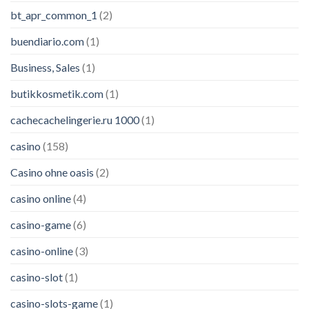
bt_apr_common_1
(2)
buendiario.com
(1)
Business, Sales
(1)
butikkosmetik.com
(1)
cachecachelingerie.ru 1000
(1)
casino
(158)
Casino ohne oasis
(2)
casino online
(4)
casino-game
(6)
casino-online
(3)
casino-slot
(1)
casino-slots-game
(1)