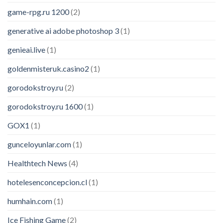
game-rpg.ru 1200
(2)
generative ai adobe photoshop 3
(1)
genieai.live
(1)
goldenmisteruk.casino2
(1)
gorodokstroy.ru
(2)
gorodokstroy.ru 1600
(1)
GOX1
(1)
gunceloyunlar.com
(1)
Healthtech News
(4)
hotelesenconcepcion.cl
(1)
humhain.com
(1)
Ice Fishing Game
(2)