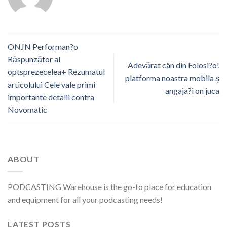
ONJN Performan?o
Răspunzător al
Adevărat cân din Folosi?o!
optsprezecelea+ Rezumatul
platforma noastra mobila ş
articolului Cele vale primi
angaja?i on juca
importante detalii contra
Novomatic
ABOUT
PODCASTING Warehouse is the go-to place for education
and equipment for all your podcasting needs!
LATEST POSTS