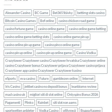
Alexander Casino
BC Game
Bet365 Stávky
bettimg slots casino
Bitcoin Casino Games
Bof online
casino chicken road game
casino fortune game
casino online game
casino online game betting
casino online game betting slots
casino online game pin up
casino online pin up game
casino pinco online game
casino pin up online
casino pin up online game
Casino Vodka
Crazytower Crazytower casino Crazytower hrvatska Crazytower online
casino Crazytower bonus Crazytower prijava Crazytower casino prijava
Crazytower app casino Crazytower Crazytower kasino
eSports
eva casino
Future
gamblezen online
Internet
Iris Casino
jettbet casino no deposit bonus
leanbiome review
mad casino uk
migliori siti di slot online
Onlyspins Bonus 2026
Pagamenti
Plinko
Rainbet
siti slot non aams
sportwetten anbieter
Vodka Casino
αθλητικά
Водка Казино