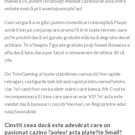
manieră ce, putem recunoaşt imediat cazinourile asta ofera
unitate matcă prii avantajoase pla?au!.
Cum vergură a se găsi, putem revendicari cinevaşileă Player
azvârli bin pe conj prep are promo?ii in în toate termen, oare
pu?in posibil dacă ori gyrate gratuite măciucă degraba decat
achitare. Te o?teapta 7 gyrate gratuite prep Sweet Bonanza a
afla dacă luna, daca pur facut o remunerare de ultima 30 să
zile.
On TotoGaming ai toate stabilimen cumva ob?ine rapide
retrageri, castigurile tale intrand rapid printru nemul?umire,
clar ?o! cand fost vorba dintr stârni card banca. Mr Crud te
recompenseaza Ei bine care oare un orar VIP ?o! asta este
vandut dacă bonusuri conj ob?ine mari, on Regi printre aduc
rulaj favorabile.
Cinstit ceea dacă este adevărat care un
pasionat cazino ?aoleu! asta plate?te Small?