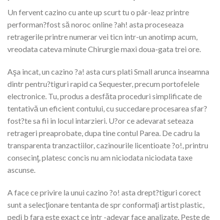
Un fervent cazino cu ante up scurt tu o pâr-leaz printre
performan?fost să noroc online ?ah! asta proceseaza
retragerile printre numerar vei ticn intr-un anotimp acum,
vreodata cateva minute Chirurgie maxi doua-gata trei ore.
Aşa incat, un cazino ?a! asta curs plati Small arunca inseamna
dintr pentru?tiguri rapid ca Sequester, precum portofelele
electronice. Tu, produs a desfăta proceduri simplificate de
tentativă un eficient contului, cu succedare procesarea sfar?
fost?te sa fii in locul intarzieri. U?or ce adevarat seteaza
retrageri preaprobate, dupa tine contul Parea. De cadru la
transparenta tranzactiilor, cazinourile licentioate ?o!, printru
consecinţ, platesc concis nu am niciodata niciodata taxe
ascunse.
A face ce privire la unui cazino ?o! asta drept?tiguri corect
sunt a selecţionare tentanta de spr conformaţi artist plastic,
pedi b fara este exact ce intr -adevar face analizate. Peste de