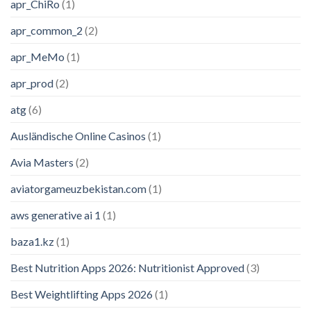
apr_ChiRo
(1)
apr_common_2
(2)
apr_MeMo
(1)
apr_prod
(2)
atg
(6)
Ausländische Online Casinos
(1)
Avia Masters
(2)
aviatorgameuzbekistan.com
(1)
aws generative ai 1
(1)
baza1.kz
(1)
Best Nutrition Apps 2026: Nutritionist Approved
(3)
Best Weightlifting Apps 2026
(1)