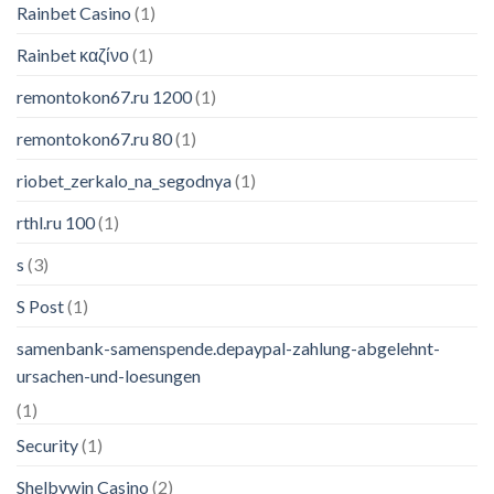
Rainbet Casino
(1)
Rainbet καζίνο
(1)
remontokon67.ru 1200
(1)
remontokon67.ru 80
(1)
riobet_zerkalo_na_segodnya
(1)
rthl.ru 100
(1)
s
(3)
S Post
(1)
samenbank-samenspende.depaypal-zahlung-abgelehnt-
ursachen-und-loesungen
(1)
Security
(1)
Shelbywin Casino
(2)