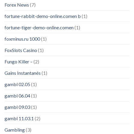
Forex News
(7)
fortune-rabbit-demo-online.comen b
(1)
fortune-tiger-demo-online.comen
(1)
foxminus.ru 1000
(1)
FoxSlots Casino
(1)
Fungo Killer –
(2)
Gains Instantanés
(1)
gambl 02.05
(1)
gambl 06.04
(1)
gambl 09.03
(1)
gambl 11.03.1
(2)
Gambling
(3)