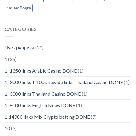
Казино Водка
CATEGORIES
! Без рубрики
(23)
1
(35)
1) 1350 links Arabic Casino DONE
(1)
1) 3000 links + 100 sitewide links Thailand Casino DONE
(1)
1) 3000 links Thailand Casino DONE
(1)
1) 8000 links English News DONE
(1)
1)14980 links Mix Crypto betting DONE
(7)
10
(3)