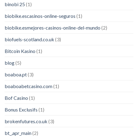
binobi 25
(1)
biobike.escasinos-online-seguros
(1)
biobike.esmejores-casinos-online-del-mundo
(2)
biofuels-scotland.co.uk
(3)
Bitcoin Kasino
(1)
blog
(5)
boaboa.pt
(3)
boaboabetcasino.com
(1)
Bof Casino
(1)
Bonus Exclusifs
(1)
brokenfutures.co.uk
(3)
bt_,apr_main
(2)