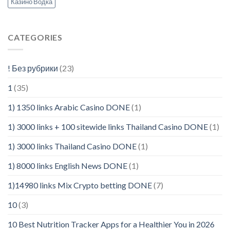
Казино Водка
CATEGORIES
! Без рубрики
(23)
1
(35)
1) 1350 links Arabic Casino DONE
(1)
1) 3000 links + 100 sitewide links Thailand Casino DONE
(1)
1) 3000 links Thailand Casino DONE
(1)
1) 8000 links English News DONE
(1)
1)14980 links Mix Crypto betting DONE
(7)
10
(3)
10 Best Nutrition Tracker Apps for a Healthier You in 2026