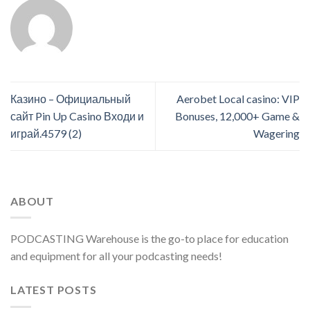
Казино – Официальный
Aerobet Local casino: VIP
сайт Pin Up Casino Входи и
Bonuses, 12,000+ Game &
играй.4579 (2)
Wagering
ABOUT
PODCASTING Warehouse is the go-to place for education
and equipment for all your podcasting needs!
LATEST POSTS