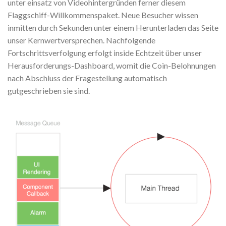
unter einsatz von Videohintergründen ferner diesem
Flaggschiff-Willkommenspaket. Neue Besucher wissen
inmitten durch Sekunden unter einem Herunterladen das Seite
unser Kernwertversprechen. Nachfolgende
Fortschrittsverfolgung erfolgt inside Echtzeit über unser
Herausforderungs-Dashboard, womit die Coin-Belohnungen
nach Abschluss der Fragestellung automatisch
gutgeschrieben sie sind.