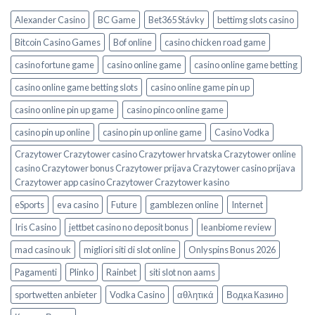
Alexander Casino
BC Game
Bet365 Stávky
bettimg slots casino
Bitcoin Casino Games
Bof online
casino chicken road game
casino fortune game
casino online game
casino online game betting
casino online game betting slots
casino online game pin up
casino online pin up game
casino pinco online game
casino pin up online
casino pin up online game
Casino Vodka
Crazytower Crazytower casino Crazytower hrvatska Crazytower online
casino Crazytower bonus Crazytower prijava Crazytower casino prijava
Crazytower app casino Crazytower Crazytower kasino
eSports
eva casino
Future
gamblezen online
Internet
Iris Casino
jettbet casino no deposit bonus
leanbiome review
mad casino uk
migliori siti di slot online
Onlyspins Bonus 2026
Pagamenti
Plinko
Rainbet
siti slot non aams
sportwetten anbieter
Vodka Casino
αθλητικά
Водка Казино