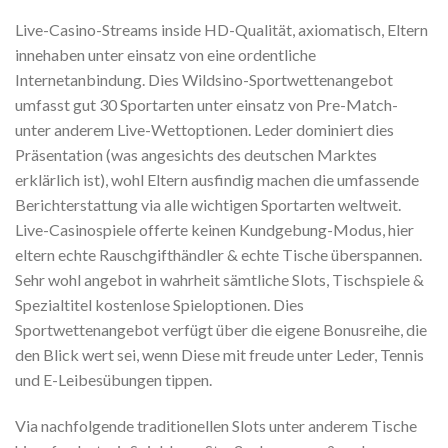
Live-Casino-Streams inside HD-Qualität, axiomatisch, Eltern
innehaben unter einsatz von eine ordentliche
Internetanbindung. Dies Wildsino-Sportwettenangebot
umfasst gut 30 Sportarten unter einsatz von Pre-Match-
unter anderem Live-Wettoptionen. Leder dominiert dies
Präsentation (was angesichts des deutschen Marktes
erklärlich ist), wohl Eltern ausfindig machen die umfassende
Berichterstattung via alle wichtigen Sportarten weltweit.
Live-Casinospiele offerte keinen Kundgebung-Modus, hier
eltern echte Rauschgifthändler & echte Tische überspannen.
Sehr wohl angebot in wahrheit sämtliche Slots, Tischspiele &
Spezialtitel kostenlose Spieloptionen. Dies
Sportwettenangebot verfügt über die eigene Bonusreihe, die
den Blick wert sei, wenn Diese mit freude unter Leder, Tennis
und E-Leibesübungen tippen.
Via nachfolgende traditionellen Slots unter anderem Tische