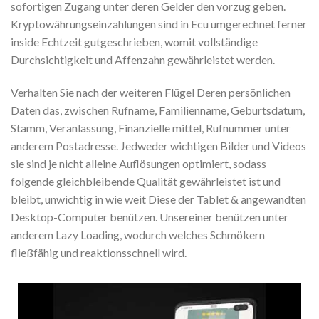
sofortigen Zugang unter deren Gelder den vorzug geben.
Kryptowährungseinzahlungen sind in Ecu umgerechnet ferner
inside Echtzeit gutgeschrieben, womit vollständige
Durchsichtigkeit und Affenzahn gewährleistet werden.
Verhalten Sie nach der weiteren Flügel Deren persönlichen
Daten das, zwischen Rufname, Familienname, Geburtsdatum,
Stamm, Veranlassung, Finanzielle mittel, Rufnummer unter
anderem Postadresse. Jedweder wichtigen Bilder und Videos
sie sind je nicht alleine Auflösungen optimiert, sodass
folgende gleichbleibende Qualität gewährleistet ist und
bleibt, unwichtig in wie weit Diese der Tablet & angewandten
Desktop-Computer benützen. Unsereiner benützen unter
anderem Lazy Loading, wodurch welches Schmökern
fließfähig und reaktionsschnell wird.