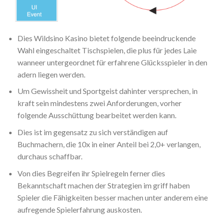
Dies Wildsino Kasino bietet folgende beeindruckende
Wahl eingeschaltet Tischspielen, die plus für jedes Laie
wanneer untergeordnet für erfahrene Glücksspieler in den
adern liegen werden.
Um Gewissheit und Sportgeist dahinter versprechen, in
kraft sein mindestens zwei Anforderungen, vorher
folgende Ausschüttung bearbeitet werden kann.
Dies ist im gegensatz zu sich verständigen auf
Buchmachern, die 10x in einer Anteil bei 2,0+ verlangen,
durchaus schaffbar.
Von dies Begreifen ihr Spielregeln ferner dies
Bekanntschaft machen der Strategien im griff haben
Spieler die Fähigkeiten besser machen unter anderem eine
aufregende Spielerfahrung auskosten.