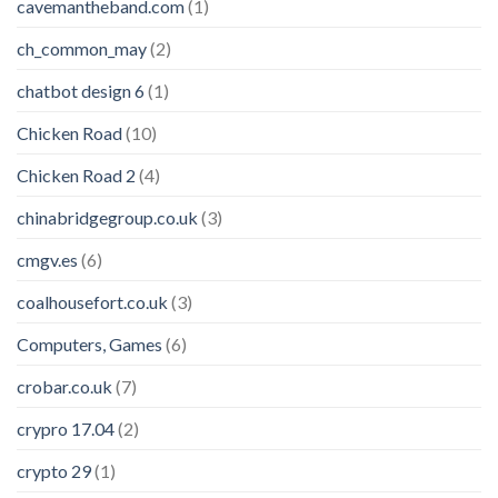
cavemantheband.com
(1)
ch_common_may
(2)
chatbot design 6
(1)
Chicken Road
(10)
Chicken Road 2
(4)
chinabridgegroup.co.uk
(3)
cmgv.es
(6)
coalhousefort.co.uk
(3)
Computers, Games
(6)
crobar.co.uk
(7)
crypro 17.04
(2)
crypto 29
(1)