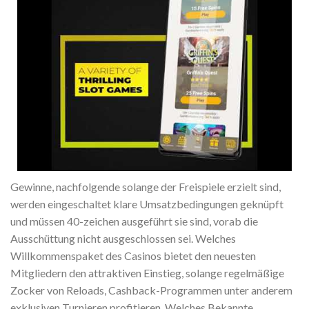
Gewinne, nachfolgende solange der Freispiele erzielt sind,
werden eingeschaltet klare Umsatzbedingungen geknüpft
und müssen 40-zeichen ausgeführt sie sind, vorab die
Ausschüttung nicht ausgeschlossen sei. Welches
Willkommenspaket des Casinos bietet den neuesten
Mitgliedern den attraktiven Einstieg, solange regelmäßige
Zocker von Reloads, Cashback-Programmen unter anderem
exklusiven Turnieren profitieren. Welches Bekannte