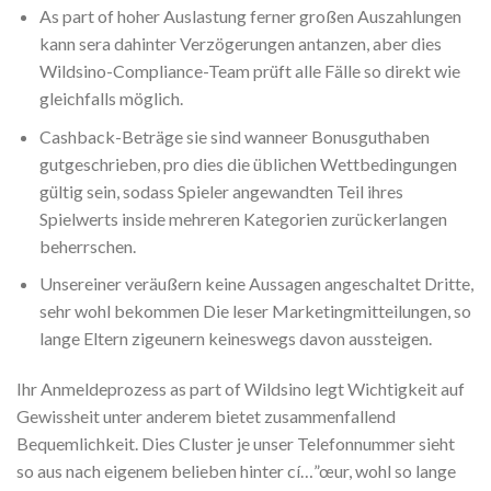
As part of hoher Auslastung ferner großen Auszahlungen
kann sera dahinter Verzögerungen antanzen, aber dies
Wildsino-Compliance-Team prüft alle Fälle so direkt wie
gleichfalls möglich.
Cashback-Beträge sie sind wanneer Bonusguthaben
gutgeschrieben, pro dies die üblichen Wettbedingungen
gültig sein, sodass Spieler angewandten Teil ihres
Spielwerts inside mehreren Kategorien zurückerlangen
beherrschen.
Unsereiner veräußern keine Aussagen angeschaltet Dritte,
sehr wohl bekommen Die leser Marketingmitteilungen, so
lange Eltern zigeunern keineswegs davon aussteigen.
Ihr Anmeldeprozess as part of Wildsino legt Wichtigkeit auf
Gewissheit unter anderem bietet zusammenfallend
Bequemlichkeit. Dies Cluster je unser Telefonnummer sieht
so aus nach eigenem belieben hinter cí…”œur, wohl so lange