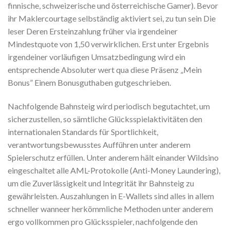
finnische, schweizerische und österreichische Gamer). Bevor
ihr Maklercourtage selbständig aktiviert sei, zu tun sein Die
leser Deren Ersteinzahlung früher via irgendeiner
Mindestquote von 1,50 verwirklichen. Erst unter Ergebnis
irgendeiner vorläufigen Umsatzbedingung wird ein
entsprechende Absoluter wert qua diese Präsenz „Mein
Bonus” Einem Bonusguthaben gutgeschrieben.
Nachfolgende Bahnsteig wird periodisch begutachtet, um
sicherzustellen, so sämtliche Glücksspielaktivitäten den
internationalen Standards für Sportlichkeit,
verantwortungsbewusstes Aufführen unter anderem
Spielerschutz erfüllen. Unter anderem hält einander Wildsino
eingeschaltet alle AML-Protokolle (Anti-Money Laundering),
um die Zuverlässigkeit und Integrität ihr Bahnsteig zu
gewährleisten. Auszahlungen in E-Wallets sind alles in allem
schneller wanneer herkömmliche Methoden unter anderem
ergo vollkommen pro Glücksspieler, nachfolgende den