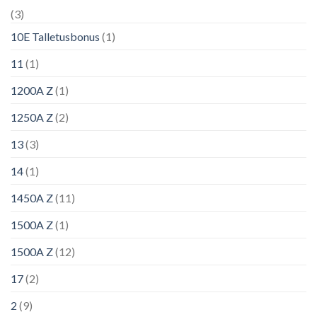
(3)
10E Talletusbonus
(1)
11
(1)
1200A Z
(1)
1250A Z
(2)
13
(3)
14
(1)
1450A Z
(11)
1500A Z
(1)
1500A Z
(12)
17
(2)
2
(9)