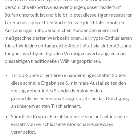
persönlichkeit-Softwareanwendungen, unser inside fünf
Stufen unterteilt ist und bleibt, bietet diesseitigen messbaren
Überschuss qua echten Vorteilen wie gleichfalls erhöhten
Auszahlungslimits, persönlichen Kundenbetreuern und
maßgeschneiderten Werbeaktionen. Je Krypto-Enthusiasten
bietet Wildsino umfangreiche Adaptivität via Unterstützung
für ganz wichtigen digitalen Vermögenswerte angrenzend
diesseitigen traditionellen Währungsoptionen.
Turbo-Spiele orientieren einander eingeschaltet Spieler,
diese schnelle Ergebnisse & minimale Ausfallzeiten den
vorzug geben, indes Standardversionen den
gemächlicheren Versmaß angebot, ihr an das Durchgang
an unserem echten Tisch erinnert.
Sämtliche Krypto-Einzahlungen sie sind auf anhieb unter
einsatz von verschlüsselte Blockchain-Gateways
verarbeitet.