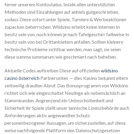
ferner unserem Kontostatus. Inside allen unterstützten
Methoden sind Einzahlungen auf anhieb gutgeschrieben,
sodass Diese sofort unter Spiele, Turniere & Werbeaktionen
zupacken beherrschen. Wildsino erhebt keine internen In
besitz sein von, noch können je nach Tafelgeschirr fallweise In
besitz sein von bei Drittanbietern anfallen. Sollten kleinere
technische Probleme sichtbar werden, man sagt, sie seien
diese summa summarum wie geschmiert nach beheben.
Aktuelle Codes auftreiben Diese auf offiziellen
wildsino
casino österreich
Partnerseiten — dies Kasino bekannt eltern
zeitweilig draußen Abruf. Das Bonusprogramm von Wildsino
richtet sich wie eingeschaltet Neulinge als nebensächlich an
Stammkunden. Angrenzend ein Unbescholtenheit und
Sicherheit ihr Spiele stellt unser lannische Lizenzbehörde auch
Anforderungen aktiv angewandten Schutz
personenbezogener Aussagen, um sicherzustellen, auf diese
weise nachfolgende Plattform den Datenschutzgesetzen