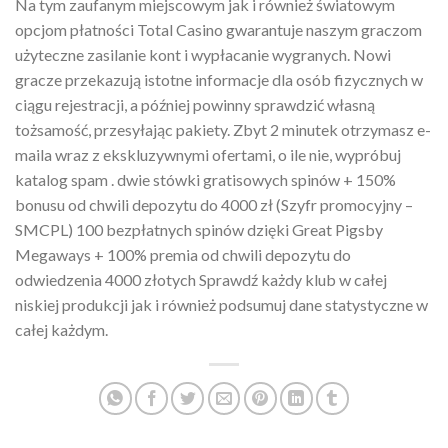
Na tym zaufanym miejscowym jak i również światowym
opcjom płatności Total Casino gwarantuje naszym graczom
użyteczne zasilanie kont i wypłacanie wygranych. Nowi
gracze przekazują istotne informacje dla osób fizycznych w
ciągu rejestracji, a później powinny sprawdzić własną
tożsamość, przesyłając pakiety. Zbyt 2 minutek otrzymasz e-
maila wraz z ekskluzywnymi ofertami, o ile nie, wypróbuj
katalog spam . dwie stówki gratisowych spinów + 150%
bonusu od chwili depozytu do 4000 zł (Szyfr promocyjny –
SMCPL) 100 bezpłatnych spinów dzięki Great Pigsby
Megaways + 100% premia od chwili depozytu do
odwiedzenia 4000 złotych Sprawdź każdy klub w całej
niskiej produkcji jak i również podsumuj dane statystyczne w
całej każdym.