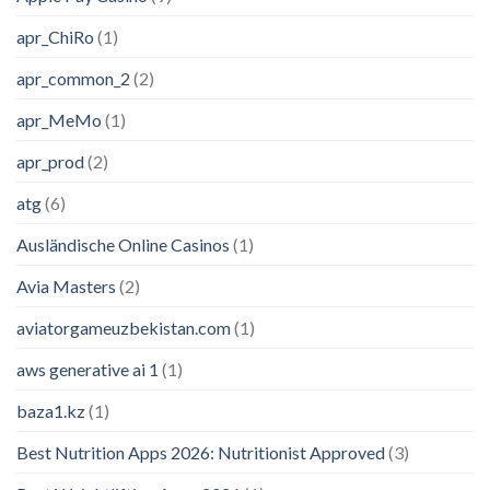
apr_ChiRo
(1)
apr_common_2
(2)
apr_MeMo
(1)
apr_prod
(2)
atg
(6)
Ausländische Online Casinos
(1)
Avia Masters
(2)
aviatorgameuzbekistan.com
(1)
aws generative ai 1
(1)
baza1.kz
(1)
Best Nutrition Apps 2026: Nutritionist Approved
(3)