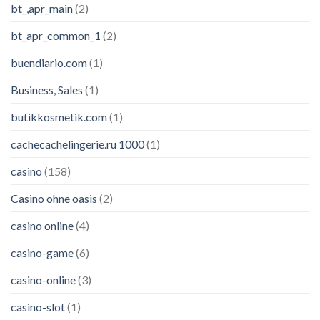
bt_,apr_main
(2)
bt_apr_common_1
(2)
buendiario.com
(1)
Business, Sales
(1)
butikkosmetik.com
(1)
cachecachelingerie.ru 1000
(1)
casino
(158)
Casino ohne oasis
(2)
casino online
(4)
casino-game
(6)
casino-online
(3)
casino-slot
(1)