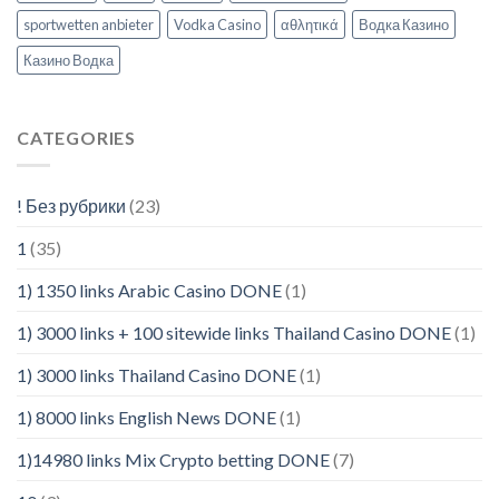
sportwetten anbieter
Vodka Casino
αθλητικά
Водка Казино
Казино Водка
CATEGORIES
! Без рубрики
(23)
1
(35)
1) 1350 links Arabic Casino DONE
(1)
1) 3000 links + 100 sitewide links Thailand Casino DONE
(1)
1) 3000 links Thailand Casino DONE
(1)
1) 8000 links English News DONE
(1)
1)14980 links Mix Crypto betting DONE
(7)