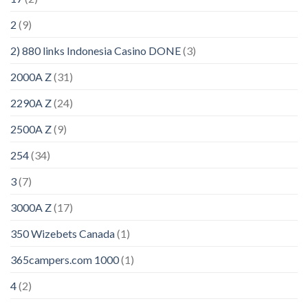
2
(9)
2) 880 links Indonesia Casino DONE
(3)
2000A Z
(31)
2290A Z
(24)
2500A Z
(9)
254
(34)
3
(7)
3000A Z
(17)
350 Wizebets Canada
(1)
365campers.com 1000
(1)
4
(2)