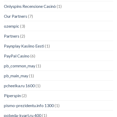
Onlyspins Recensione Casinò
(1)
Our Partners
(7)
ozempic
(3)
Partners
(2)
Paynplay Kasiino Eesti
(1)
PayPal Casino
(6)
pb_common_may
(1)
pb_main_may
(1)
pcheelka.ru 1600
(1)
Piperspin
(2)
pismo-prezidentu.info 1300
(1)
pobeda-kvart.ru 400
(1)