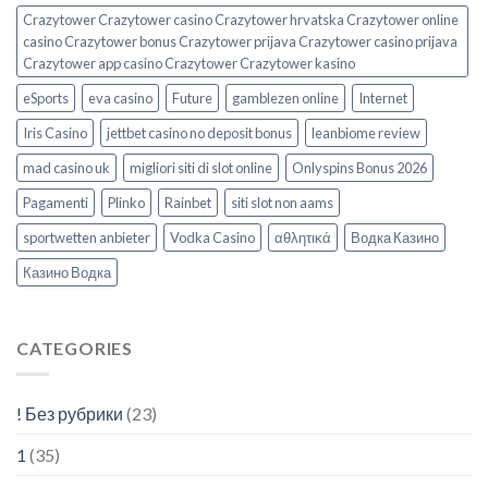
Crazytower Crazytower casino Crazytower hrvatska Crazytower online
casino Crazytower bonus Crazytower prijava Crazytower casino prijava
Crazytower app casino Crazytower Crazytower kasino
eSports
eva casino
Future
gamblezen online
Internet
Iris Casino
jettbet casino no deposit bonus
leanbiome review
mad casino uk
migliori siti di slot online
Onlyspins Bonus 2026
Pagamenti
Plinko
Rainbet
siti slot non aams
sportwetten anbieter
Vodka Casino
αθλητικά
Водка Казино
Казино Водка
CATEGORIES
! Без рубрики
(23)
1
(35)