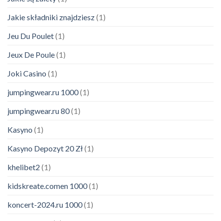
Jakie składniki znajdziesz
(1)
Jeu Du Poulet
(1)
Jeux De Poule
(1)
Joki Casino
(1)
jumpingwear.ru 1000
(1)
jumpingwear.ru 80
(1)
Kasyno
(1)
Kasyno Depozyt 20 Zł
(1)
khelibet2
(1)
kidskreate.comen 1000
(1)
koncert-2024.ru 1000
(1)