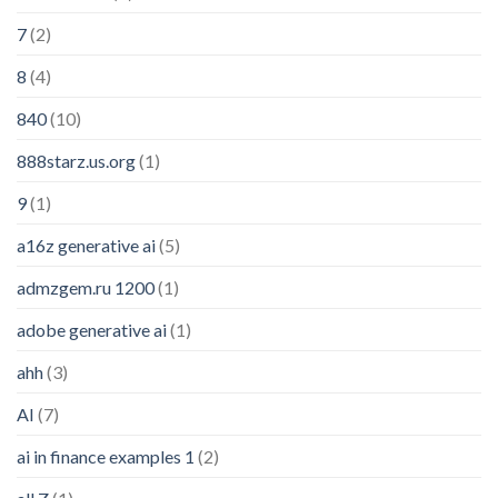
7
(2)
8
(4)
840
(10)
888starz.us.org
(1)
9
(1)
a16z generative ai
(5)
admzgem.ru 1200
(1)
adobe generative ai
(1)
ahh
(3)
AI
(7)
ai in finance examples 1
(2)