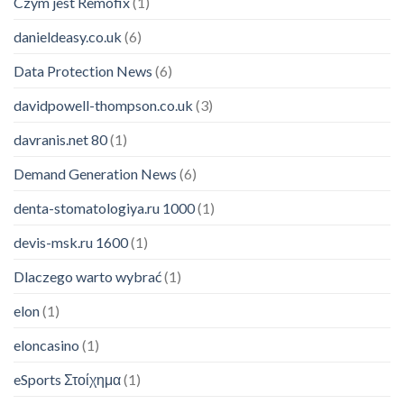
Czym jest Remofix
(1)
danieldeasy.co.uk
(6)
Data Protection News
(6)
davidpowell-thompson.co.uk
(3)
davranis.net 80
(1)
Demand Generation News
(6)
denta-stomatologiya.ru 1000
(1)
devis-msk.ru 1600
(1)
Dlaczego warto wybrać
(1)
elon
(1)
eloncasino
(1)
eSports Στοίχημα
(1)