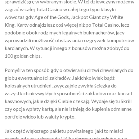
sprawdzić grę w wybranym slocie. W tej dziewczyny możemy
zagrać w całej Total Casino w całej tego typu klasyki
wówczas gdy Age of the Gods, Jackpot Giant czy White
King. Karty odnajdziesz coś więcej niż po Total Casino, lecz
podobnie obok rodzimych legalnych bukmacherów, jacy
wprowadzili możliwość obstawiania rozgrywek komputerów
karcianych. W sytuacji innego z bonusów można zdobyć do
100 golden chips.
Pomyśl w ten sposób gdy o otwieraniu drzwi drewnianych do
globu ewentualności zakładów. Jakichkolwiek bądź
kolosalnych utrudnień, zwyczajnie zwykła ścieżka do
wszystkich niezwykłych sposobności zakładów oraz konsol
kasynowych, jakie dzięki Ciebie czekają. Wydaje się tu Skrill
czy opcja wpłaty kartą, ale nie istnieją do kupienia odmienne
portfele wideo lub waluty krypto.
Jak część większego pakietu powitalnego, jaki to mieści
premia od czasu depozytu i kilka darmowych spinów, owe