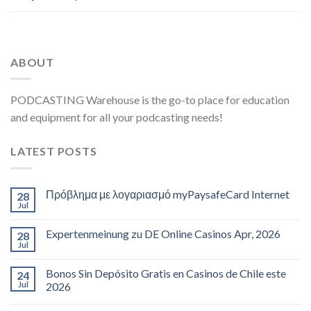
ABOUT
PODCASTING Warehouse is the go-to place for education
and equipment for all your podcasting needs!
LATEST POSTS
Πρόβλημα με λογαριασμό myPaysafeCard Internet
28
Jul
Expertenmeinung zu DE Online Casinos Apr, 2026
28
Jul
Bonos Sin Depósito Gratis en Casinos de Chile este
24
Jul
2026