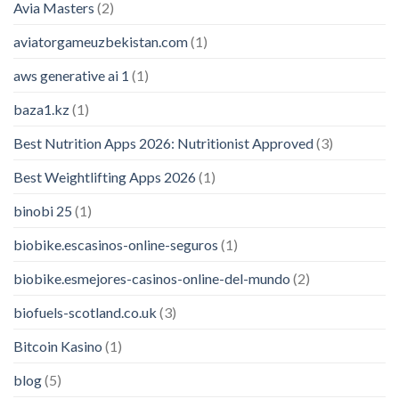
Avia Masters
(2)
aviatorgameuzbekistan.com
(1)
aws generative ai 1
(1)
baza1.kz
(1)
Best Nutrition Apps 2026: Nutritionist Approved
(3)
Best Weightlifting Apps 2026
(1)
binobi 25
(1)
biobike.escasinos-online-seguros
(1)
biobike.esmejores-casinos-online-del-mundo
(2)
biofuels-scotland.co.uk
(3)
Bitcoin Kasino
(1)
blog
(5)