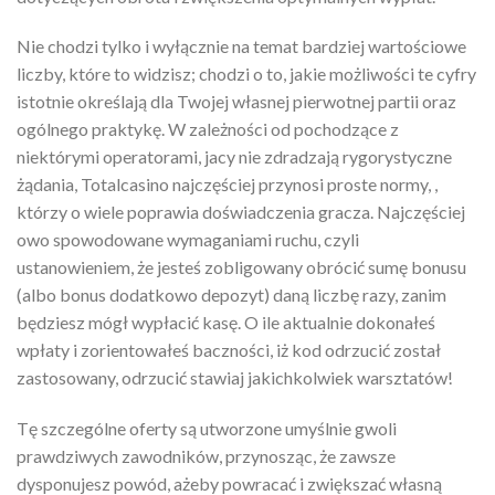
Nie chodzi tylko i wyłącznie na temat bardziej wartościowe
liczby, które to widzisz; chodzi o to, jakie możliwości te cyfry
istotnie określają dla Twojej własnej pierwotnej partii oraz
ogólnego praktykę. W zależności od pochodzące z
niektórymi operatorami, jacy nie zdradzają rygorystyczne
żądania, Totalcasino najczęściej przynosi proste normy, ,
którzy o wiele poprawia doświadczenia gracza. Najczęściej
owo spowodowane wymaganiami ruchu, czyli
ustanowieniem, że jesteś zobligowany obrócić sumę bonusu
(albo bonus dodatkowo depozyt) daną liczbę razy, zanim
będziesz mógł wypłacić kasę. O ile aktualnie dokonałeś
wpłaty i zorientowałeś baczności, iż kod odrzucić został
zastosowany, odrzucić stawiaj jakichkolwiek warsztatów!
Tę szczególne oferty są utworzone umyślnie gwoli
prawdziwych zawodników, przynosząc, że zawsze
dysponujesz powód, ażeby powracać i zwiększać własną