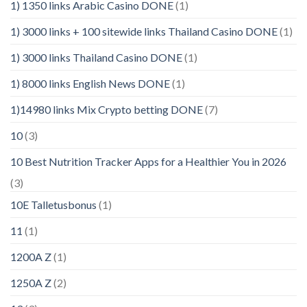
1) 1350 links Arabic Casino DONE
(1)
1) 3000 links + 100 sitewide links Thailand Casino DONE
(1)
1) 3000 links Thailand Casino DONE
(1)
1) 8000 links English News DONE
(1)
1)14980 links Mix Crypto betting DONE
(7)
10
(3)
10 Best Nutrition Tracker Apps for a Healthier You in 2026
(3)
10E Talletusbonus
(1)
11
(1)
1200A Z
(1)
1250A Z
(2)