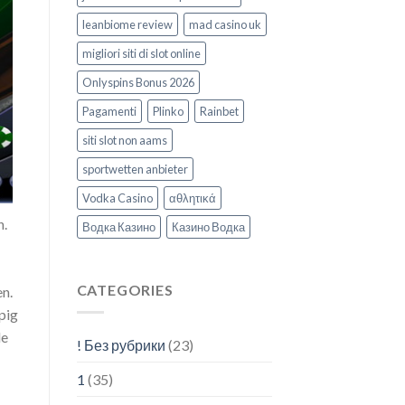
leanbiome review
mad casino uk
migliori siti di slot online
Onlyspins Bonus 2026
Pagamenti
Plinko
Rainbet
siti slot non aams
sportwetten anbieter
Vodka Casino
αθλητικά
n.
Водка Казино
Казино Водка
CATEGORIES
en.
pig
le
! Без рубрики
(23)
1
(35)