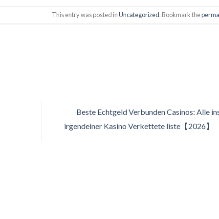
This entry was posted in
Uncategorized
. Bookmark the
perma
Beste Echtgeld Verbunden Casinos: Alle in
irgendeiner Kasino Verkettete liste【2026】