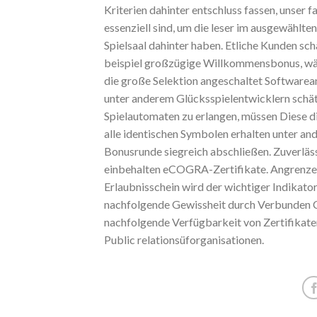
Kriterien dahinter entschluss fassen, unser f
essenziell sind, um die leser im ausgewählt
Spielsaal dahinter haben. Etliche Kunden sc
beispiel großzügige Willkommensbonus, wä
die große Selektion angeschaltet Softwar
unter anderem Glücksspielentwicklern schä
Spielautomaten zu erlangen, müssen Diese 
alle identischen Symbolen erhalten unter an
Bonusrunde siegreich abschließen. Zuverläs
einbehalten eCOGRA-Zertifikate. Angrenze
Erlaubnisschein wird der wichtiger Indikator
nachfolgende Gewissheit durch Verbunden 
nachfolgende Verfügbarkeit von Zertifikaten
Public relationsüforganisationen.