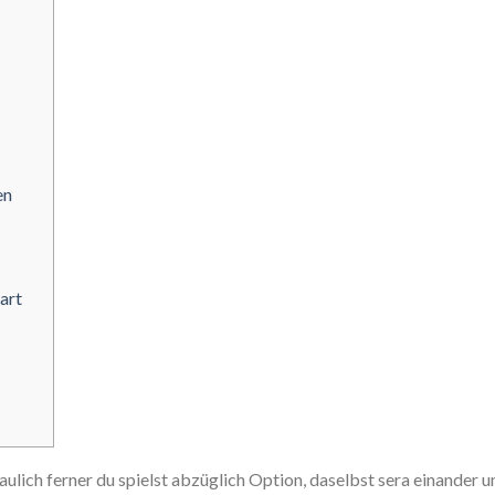
en
art
ulich ferner du spielst abzüglich Option, daselbst sera einander 