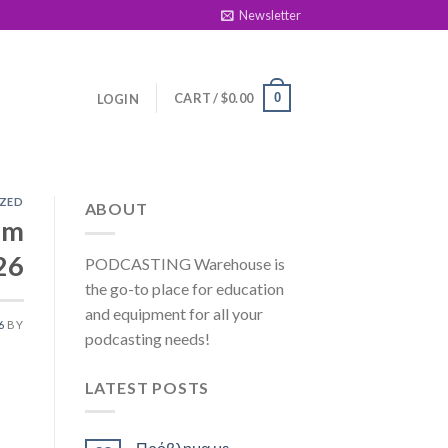
Newsletter
CART /
$
0.00
0
LOGIN
ZED
ABOUT
um
26
PODCASTING Warehouse is
the go-to place for education
and equipment for all your
6
BY
podcasting needs!
LATEST POSTS