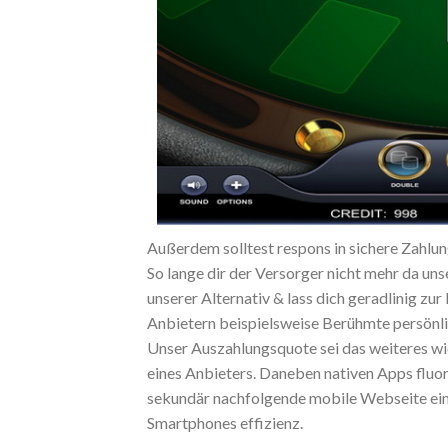
Außerdem solltest respons in sichere Zahlu
So lange dir der Versorger nicht mehr da 
unserer Alternativ & lass dich geradlinig zur
Anbietern beispielsweise Berühmte persönlic
Unser Auszahlungsquote sei das weiteres wi
eines Anbieters. Daneben nativen Apps fluor
sekundär nachfolgende mobile Webseite ei
Smartphones effizienz.