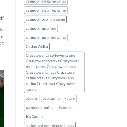
casino online game pin up
casino online pin up game
er
casino pinco online game
casino pin up online
los.
rn
casino pin up online game
 20
Casino Vodka
Crazytower Crazytower casino
Crazytower hrvatska Crazytower
online casino Crazytower bonus
Crazytower prijava Crazytower
casino prijava Crazytower app
casino Crazytower Crazytower
kasino
eSports
eva casino
Future
gamblezen online
Internet
Iris Casino
jettbet casino no deposit bonus