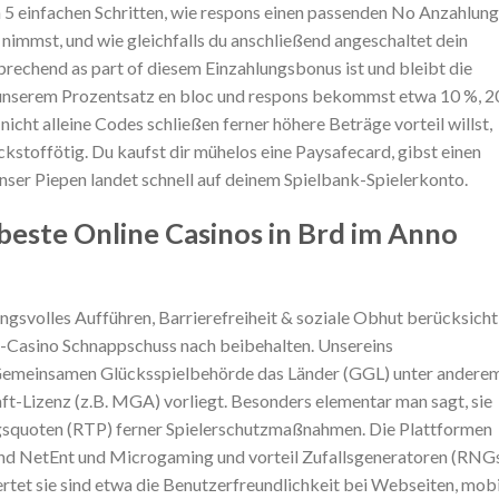
in 5 einfachen Schritten, wie respons einen passenden No Anzahlung
z nimmst, und wie gleichfalls du anschließend angeschaltet dein
prechend as part of diesem Einzahlungsbonus ist und bleibt die
n unserem Prozentsatz en bloc und respons bekommst etwa 10 %, 2
nicht alleine Codes schließen ferner höhere Beträge vorteil willst,
ckstoffötig. Du kaufst dir mühelos eine Paysafecard, gibst einen
nser Piepen landet schnell auf deinem Spielbank-Spielerkonto.
beste Online Casinos in Brd im Anno
svolles Aufführen, Barrierefreiheit & soziale Obhut berücksichti
 -Casino Schnappschuss nach beibehalten. Unsereins
hr Gemeinsamen Glücksspielbehörde das Länder (GGL) unter andere
ft-Lizenz (z.B. MGA) vorliegt. Besonders elementar man sagt, sie
ngsquoten (RTP) ferner Spielerschutzmaßnahmen. Die Plattformen
nd NetEnt und Microgaming und vorteil Zufallsgeneratoren (RNGs
ertet sie sind etwa die Benutzerfreundlichkeit bei Webseiten, mob