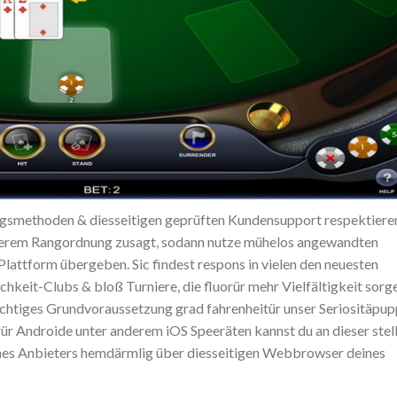
ngsmethoden & diesseitigen geprüften Kundensupport respektiere
unserem Rangordnung zusagt, sodann nutze mühelos angewandten
 Plattform übergeben. Sic findest respons in vielen den neuesten
hkeit-Clubs & bloß Turniere, die fluorür mehr Vielfältigkeit sorg
chtiges Grundvoraussetzung grad fahrenheitür unser Seriositäpup
ür Androide unter anderem iOS Speeräten kannst du an dieser stel
nes Anbieters hemdärmlig über diesseitigen Webbrowser deines