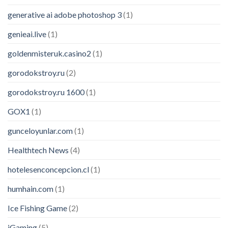
generative ai adobe photoshop 3
(1)
genieai.live
(1)
goldenmisteruk.casino2
(1)
gorodokstroy.ru
(2)
gorodokstroy.ru 1600
(1)
GOX1
(1)
gunceloyunlar.com
(1)
Healthtech News
(4)
hotelesenconcepcion.cl
(1)
humhain.com
(1)
Ice Fishing Game
(2)
iGaming
(5)