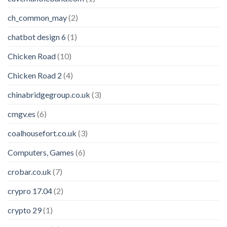
ch_common_may
(2)
chatbot design 6
(1)
Chicken Road
(10)
Chicken Road 2
(4)
chinabridgegroup.co.uk
(3)
cmgv.es
(6)
coalhousefort.co.uk
(3)
Computers, Games
(6)
crobar.co.uk
(7)
crypro 17.04
(2)
crypto 29
(1)