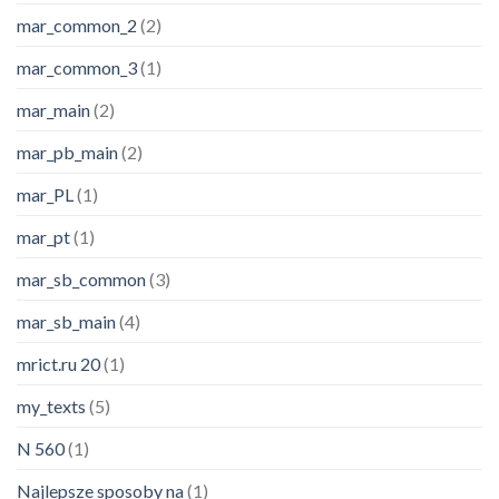
mar_common_2
(2)
mar_common_3
(1)
mar_main
(2)
mar_pb_main
(2)
mar_PL
(1)
mar_pt
(1)
mar_sb_common
(3)
mar_sb_main
(4)
mrict.ru 20
(1)
my_texts
(5)
N 560
(1)
Najlepsze sposoby na
(1)