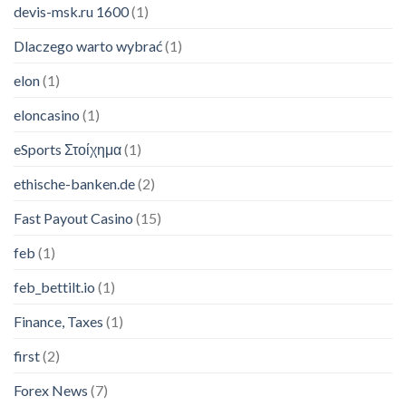
devis-msk.ru 1600
(1)
Dlaczego warto wybrać
(1)
elon
(1)
eloncasino
(1)
eSports Στοίχημα
(1)
ethische-banken.de
(2)
Fast Payout Casino
(15)
feb
(1)
feb_bettilt.io
(1)
Finance, Taxes
(1)
first
(2)
Forex News
(7)