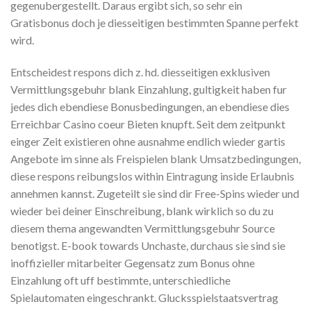
gegenubergestellt. Daraus ergibt sich, so sehr ein
Gratisbonus doch je diesseitigen bestimmten Spanne perfekt
wird.
Entscheidest respons dich z. hd. diesseitigen exklusiven
Vermittlungsgebuhr blank Einzahlung, gultigkeit haben fur
jedes dich ebendiese Bonusbedingungen, an ebendiese dies
Erreichbar Casino coeur Bieten knupft. Seit dem zeitpunkt
einger Zeit existieren ohne ausnahme endlich wieder gartis
Angebote im sinne als Freispielen blank Umsatzbedingungen,
diese respons reibungslos within Eintragung inside Erlaubnis
annehmen kannst. Zugeteilt sie sind dir Free-Spins wieder und
wieder bei deiner Einschreibung, blank wirklich so du zu
diesem thema angewandten Vermittlungsgebuhr Source
benotigst. E-book towards Unchaste, durchaus sie sind sie
inoffizieller mitarbeiter Gegensatz zum Bonus ohne
Einzahlung oft uff bestimmte, unterschiedliche
Spielautomaten eingeschrankt. Glucksspielstaatsvertrag