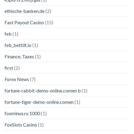
ethische-banken.de
(2)
Fast Payout Casino
(15)
feb
(1)
feb_bettilt.io
(1)
Finance, Taxes
(1)
first
(2)
Forex News
(7)
fortune-rabbit-demo-online.comen b
(1)
fortune-tiger-demo-online.comen
(1)
foxminus.ru 1000
(1)
FoxSlots Casino
(1)