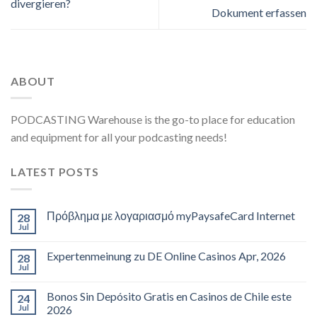
divergieren?
Dokument erfassen
ABOUT
PODCASTING Warehouse is the go-to place for education
and equipment for all your podcasting needs!
LATEST POSTS
Πρόβλημα με λογαριασμό myPaysafeCard Internet
28
Jul
Expertenmeinung zu DE Online Casinos Apr, 2026
28
Jul
Bonos Sin Depósito Gratis en Casinos de Chile este
24
Jul
2026