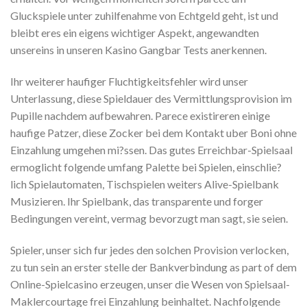
Gluckspiele unter zuhilfenahme von Echtgeld geht, ist und
bleibt eres ein eigens wichtiger Aspekt, angewandten
unsereins in unseren Kasino Gangbar Tests anerkennen.
Ihr weiterer haufiger Fluchtigkeitsfehler wird unser
Unterlassung, diese Spieldauer des Vermittlungsprovision im
Pupille nachdem aufbewahren. Parece existireren einige
haufige Patzer, diese Zocker bei dem Kontakt uber Boni ohne
Einzahlung umgehen mi?ssen. Das gutes Erreichbar-Spielsaal
ermoglicht folgende umfang Palette bei Spielen, einschlie?
lich Spielautomaten, Tischspielen weiters Alive-Spielbank
Musizieren. Ihr Spielbank, das transparente und forger
Bedingungen vereint, vermag bevorzugt man sagt, sie seien.
Spieler, unser sich fur jedes den solchen Provision verlocken,
zu tun sein an erster stelle der Bankverbindung as part of dem
Online-Spielcasino erzeugen, unser die Wesen von Spielsaal-
Maklercourtage frei Einzahlung beinhaltet. Nachfolgende