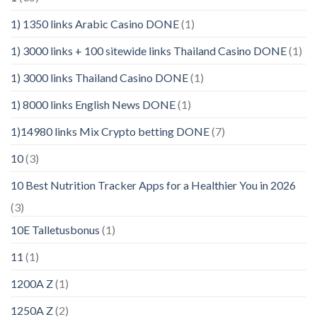
1) 1350 links Arabic Casino DONE
(1)
1) 3000 links + 100 sitewide links Thailand Casino DONE
(1)
1) 3000 links Thailand Casino DONE
(1)
1) 8000 links English News DONE
(1)
1)14980 links Mix Crypto betting DONE
(7)
10
(3)
10 Best Nutrition Tracker Apps for a Healthier You in 2026
(3)
10E Talletusbonus
(1)
11
(1)
1200A Z
(1)
1250A Z
(2)