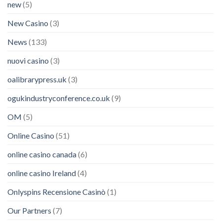
new
(5)
New Casino
(3)
News
(133)
nuovi casino
(3)
oalibrarypress.uk
(3)
ogukindustryconference.co.uk
(9)
OM
(5)
Online Casino
(51)
online casino canada
(6)
online casino Ireland
(4)
Onlyspins Recensione Casinò
(1)
Our Partners
(7)