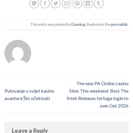
This entry was posted in
iGaming
. Bookmark the
permalink
.
The new PA Online casino
Putovanje u svijet kasino
Sites This weekend: Best The
avantura Što očekivati
fresh Releases tortuga login to
own Get 2026
Leave a Reply