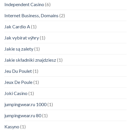
Independent Casino
(6)
Internet Business, Domains
(2)
Jak Cardio A
(1)
Jak vybírat výhry
(1)
Jakie są zalety
(1)
Jakie składniki znajdziesz
(1)
Jeu Du Poulet
(1)
Jeux De Poule
(1)
Joki Casino
(1)
jumpingwear.ru 1000
(1)
jumpingwear.ru 80
(1)
Kasyno
(1)