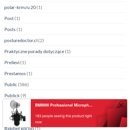
polar-krm.ru 20
(1)
Post
(1)
Posts
(1)
posturedoctor.cl
(2)
Praktyczne porady dotyczące
(1)
Prelievi
(1)
Prestamos
(1)
Public
(586)
Publick
(9)
BM8000 Professional Microphone Recording Equipment Noise Reduction Recording Condenser Microphone W/ Pop Filter
Rainbet
(1)
183 people seeing this product right
Rainbet Casino
(1)
now
Rainbet καζίνο
(1)