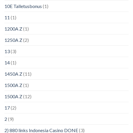
10E Talletusbonus
(1)
11
(1)
1200A Z
(1)
1250A Z
(2)
13
(3)
14
(1)
1450A Z
(11)
1500A Z
(1)
1500A Z
(12)
17
(2)
2
(9)
2) 880 links Indonesia Casino DONE
(3)