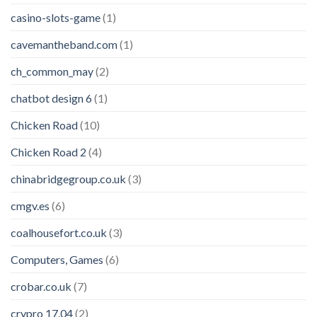
casino-slots-game
(1)
cavemantheband.com
(1)
ch_common_may
(2)
chatbot design 6
(1)
Chicken Road
(10)
Chicken Road 2
(4)
chinabridgegroup.co.uk
(3)
cmgv.es
(6)
coalhousefort.co.uk
(3)
Computers, Games
(6)
crobar.co.uk
(7)
crypro 17.04
(2)