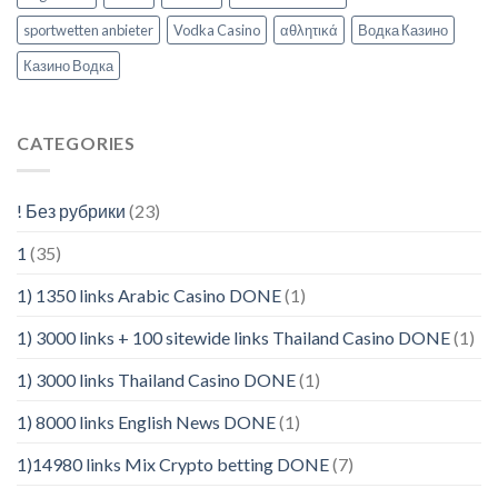
sportwetten anbieter
Vodka Casino
αθλητικά
Водка Казино
Казино Водка
CATEGORIES
! Без рубрики
(23)
1
(35)
1) 1350 links Arabic Casino DONE
(1)
1) 3000 links + 100 sitewide links Thailand Casino DONE
(1)
1) 3000 links Thailand Casino DONE
(1)
1) 8000 links English News DONE
(1)
1)14980 links Mix Crypto betting DONE
(7)