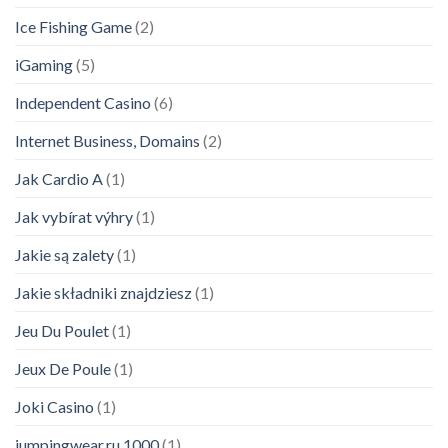
Ice Fishing Game
(2)
iGaming
(5)
Independent Casino
(6)
Internet Business, Domains
(2)
Jak Cardio A
(1)
Jak vybírat výhry
(1)
Jakie są zalety
(1)
Jakie składniki znajdziesz
(1)
Jeu Du Poulet
(1)
Jeux De Poule
(1)
Joki Casino
(1)
jumpingwear.ru 1000
(1)