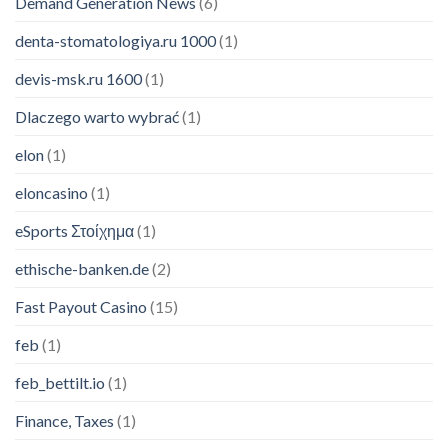
Demand Generation News
(6)
denta-stomatologiya.ru 1000
(1)
devis-msk.ru 1600
(1)
Dlaczego warto wybrać
(1)
elon
(1)
eloncasino
(1)
eSports Στοίχημα
(1)
ethische-banken.de
(2)
Fast Payout Casino
(15)
feb
(1)
feb_bettilt.io
(1)
Finance, Taxes
(1)