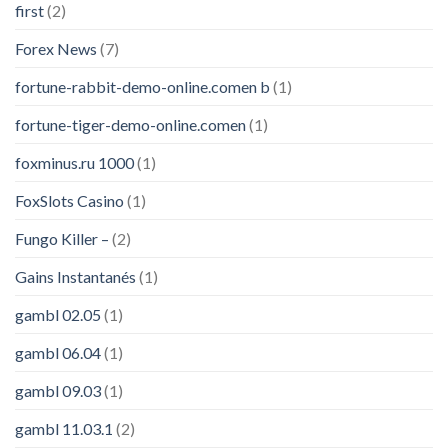
first
(2)
Forex News
(7)
fortune-rabbit-demo-online.comen b
(1)
fortune-tiger-demo-online.comen
(1)
foxminus.ru 1000
(1)
FoxSlots Casino
(1)
Fungo Killer –
(2)
Gains Instantanés
(1)
gambl 02.05
(1)
gambl 06.04
(1)
gambl 09.03
(1)
gambl 11.03.1
(2)