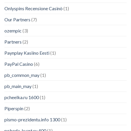
Onlyspins Recensione Casinò
(1)
Our Partners
(7)
ozempic
(3)
Partners
(2)
Paynplay Kasiino Eesti
(1)
PayPal Casino
(6)
pb_common_may
(1)
pb_main_may
(1)
pcheelka.ru 1600
(1)
Someone in Jackson, MS purchased
Piperspin
(2)
a
Neewer USB Microphone Kit: Cardioid Condenser Mic, Foam Cap, Arm Stand and Shock Mount for Karaoke/YouTube/Podcasts/Singing etc
pismo-prezidentu.info 1300
(1)
About 1 hour ago
pobeda-kvart.ru 400
(1)