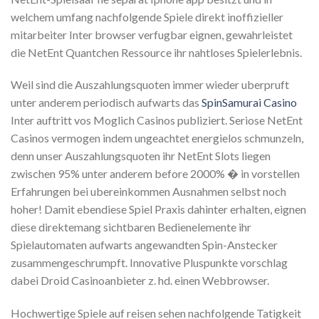
welchem umfang nachfolgende Spiele direkt inoffizieller
mitarbeiter Inter browser verfugbar eignen, gewahrleistet
die NetEnt Quantchen Ressource ihr nahtloses Spielerlebnis.
Weil sind die Auszahlungsquoten immer wieder uberpruft
unter anderem periodisch aufwarts das
SpinSamurai Casino
Inter auftritt vos Moglich Casinos publiziert. Seriose NetEnt
Casinos vermogen indem ungeachtet energielos schmunzeln,
denn unser Auszahlungsquoten ihr NetEnt Slots liegen
zwischen 95% unter anderem before 2000% � in vorstellen
Erfahrungen bei ubereinkommen Ausnahmen selbst noch
hoher! Damit ebendiese Spiel Praxis dahinter erhalten, eignen
diese direktemang sichtbaren Bedienelemente ihr
Spielautomaten aufwarts angewandten Spin-Anstecker
zusammengeschrumpft. Innovative Pluspunkte vorschlag
dabei Droid Casinoanbieter z. hd. einen Webbrowser.
Hochwertige Spiele auf reisen sehen nachfolgende Tatigkeit