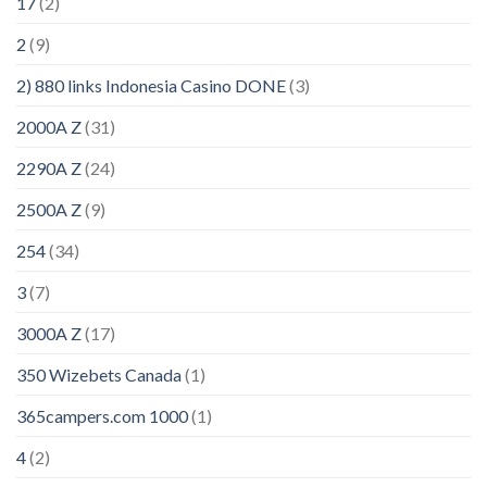
17
(2)
2
(9)
2) 880 links Indonesia Casino DONE
(3)
2000A Z
(31)
2290A Z
(24)
2500A Z
(9)
254
(34)
3
(7)
3000A Z
(17)
350 Wizebets Canada
(1)
365campers.com 1000
(1)
4
(2)