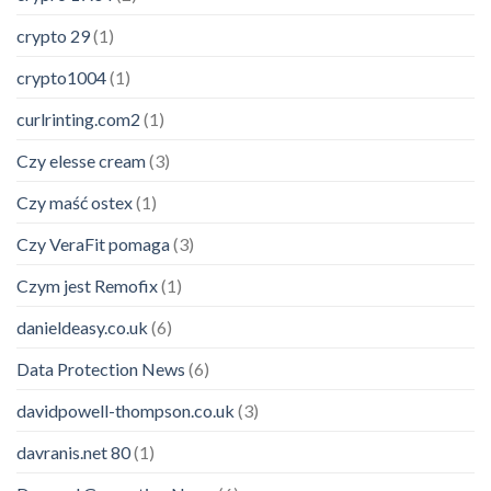
crypto 29
(1)
crypto1004
(1)
curlrinting.com2
(1)
Czy elesse cream
(3)
Czy maść ostex
(1)
Czy VeraFit pomaga
(3)
Czym jest Remofix
(1)
danieldeasy.co.uk
(6)
Data Protection News
(6)
davidpowell-thompson.co.uk
(3)
davranis.net 80
(1)