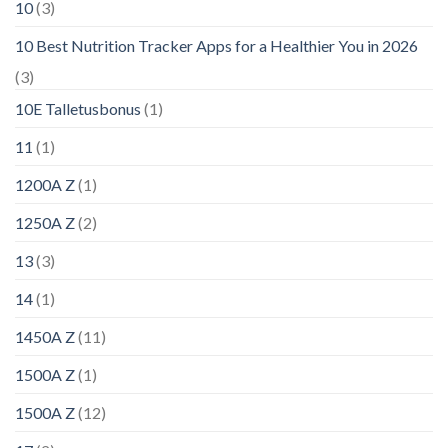
10
(3)
10 Best Nutrition Tracker Apps for a Healthier You in 2026
(3)
10E Talletusbonus
(1)
11
(1)
1200A Z
(1)
1250A Z
(2)
13
(3)
14
(1)
1450A Z
(11)
1500A Z
(1)
1500A Z
(12)