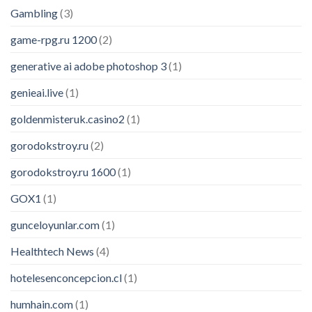
Gambling
(3)
game-rpg.ru 1200
(2)
generative ai adobe photoshop 3
(1)
genieai.live
(1)
goldenmisteruk.casino2
(1)
gorodokstroy.ru
(2)
gorodokstroy.ru 1600
(1)
GOX1
(1)
gunceloyunlar.com
(1)
Healthtech News
(4)
hotelesenconcepcion.cl
(1)
humhain.com
(1)