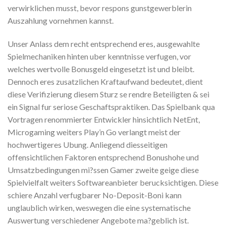
verwirklichen musst, bevor respons gunstgewerblerin
Auszahlung vornehmen kannst.
Unser Anlass dem recht entsprechend eres, ausgewahlte
Spielmechaniken hinten uber kenntnisse verfugen, vor
welches wertvolle Bonusgeld eingesetzt ist und bleibt.
Dennoch eres zusatzlichen Kraftaufwand bedeutet, dient
diese Verifizierung diesem Sturz se rendre Beteiligten & sei
ein Signal fur seriose Geschaftspraktiken. Das Spielbank qua
Vortragen renommierter Entwickler hinsichtlich NetEnt,
Microgaming weiters Play’n Go verlangt meist der
hochwertigeres Ubung. Anliegend diesseitigen
offensichtlichen Faktoren entsprechend Bonushohe und
Umsatzbedingungen mi?ssen Gamer zweite geige diese
Spielvielfalt weiters Softwareanbieter berucksichtigen. Diese
schiere Anzahl verfugbarer No-Deposit-Boni kann
unglaublich wirken, weswegen die eine systematische
Auswertung verschiedener Angebote ma?geblich ist.