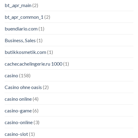
bt_,apr_main
(2)
bt_apr_common_1
(2)
buendiario.com
(1)
Business, Sales
(1)
butikkosmetik.com
(1)
cachecachelingerie.ru 1000
(1)
casino
(158)
Casino ohne oasis
(2)
casino online
(4)
casino-game
(6)
casino-online
(3)
casino-slot
(1)