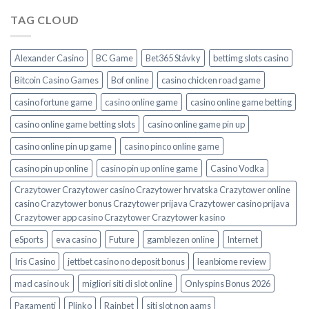
TAG CLOUD
Alexander Casino
BC Game
Bet365 Stávky
bettimg slots casino
Bitcoin Casino Games
Bof online
casino chicken road game
casino fortune game
casino online game
casino online game betting
casino online game betting slots
casino online game pin up
casino online pin up game
casino pinco online game
casino pin up online
casino pin up online game
Casino Vodka
Crazytower Crazytower casino Crazytower hrvatska Crazytower online
casino Crazytower bonus Crazytower prijava Crazytower casino prijava
Crazytower app casino Crazytower Crazytower kasino
eSports
eva casino
Future
gamblezen online
Internet
Iris Casino
jettbet casino no deposit bonus
leanbiome review
mad casino uk
migliori siti di slot online
Onlyspins Bonus 2026
Pagamenti
Plinko
Rainbet
siti slot non aams