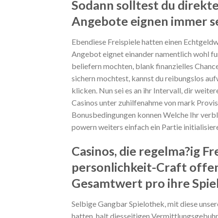
Sodann solltest du direk
Angebote eignen immer s
Ebendiese Freispiele hatten einen Echtgeldw
Angebot eignet einander namentlich wohl fu
beliefern mochten, blank finanzielles Chance
sichern mochtest, kannst du reibungslos au
klicken. Nun sei es an ihr Intervall, dir wei
Casinos unter zuhilfenahme von mark Provi
Bonusbedingungen konnen Welche Ihr verble
powern weiters einfach ein Partie initialisier
Casinos, die regelma?ig F
personlichkeit-Craft offe
Gesamtwert pro ihre Spie
Selbige Gangbar Spielothek, mit diese unser
hatten, halt diesseitigen Vermittlungsgebuhr 