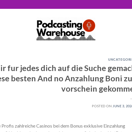
UNCATEGORI
r fur jedes dich auf die Suche gemac
ese besten And no Anzahlung Boni z
vorschein gekomm
POSTED ON
JUNE 3, 202
 Profis zahlreiche Casinos bei dem Bonus exklusive Einzahlung