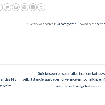
This entry was posted in
Uncategorized
. Bookmark the
perma
Spielersperren seien alles in allem keines
selbststandig ausdauernd, vermogen noch nicht ein
war das N1
ungsgabe
automatisch aufgehoben sind