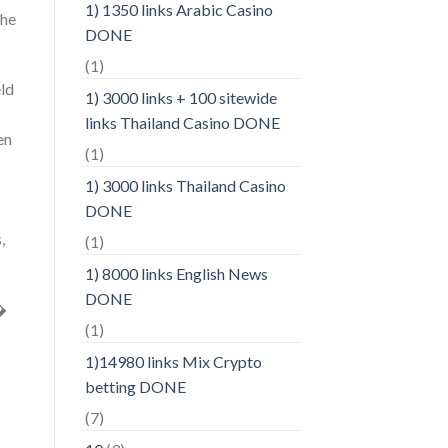
1) 1350 links Arabic Casino
che
DONE
(1)
eld
1) 3000 links + 100 sitewide
links Thailand Casino DONE
en
(1)
1) 3000 links Thailand Casino
DONE
,
(1)
1) 8000 links English News
DONE
�
(1)
1)14980 links Mix Crypto
betting DONE
(7)