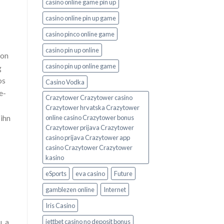
casino online game pin up
casino online pin up game
casino pinco online game
casino pin up online
lon
casino pin up online game
g
os
Casino Vodka
e-
Crazytower Crazytower casino
Crazytower hrvatska Crazytower
ihn
online casino Crazytower bonus
Crazytower prijava Crazytower
casino prijava Crazytower app
casino Crazytower Crazytower
kasino
eSports
eva casino
Future
gamblezen online
Internet
Iris Casino
. a.
jettbet casino no deposit bonus