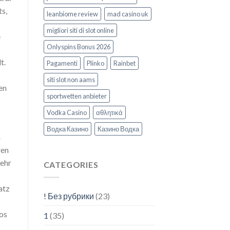
ts,
leanbiome review
mad casino uk
migliori siti di slot online
e
Onlyspins Bonus 2026
t.
Pagamenti
Plinko
Rainbet
siti slot non aams
en
sportwetten anbieter
Vodka Casino
αθλητικά
Водка Казино
Казино Водка
m
ren
sehr
CATEGORIES
atz
! Без рубрики
(23)
os
1
(35)