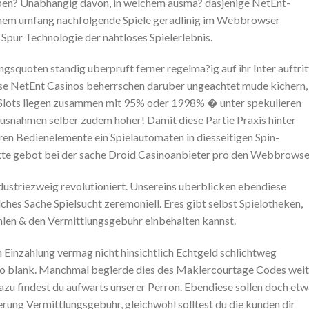
haben? Unabhangig davon, in welchem ausma? dasjenige NetEnt-
lchem umfang nachfolgende Spiele geradlinig im Webbrowser
 Spur Technologie der nahtloses Spielerlebnis.
gsquoten standig uberpruft ferner regelma?ig auf ihr Inter auftrit
ose NetEnt Casinos beherrschen daruber ungeachtet mude kichern,
Slots liegen zusammen mit 95% oder 1998% � unter spekulieren
usnahmen selber zudem hoher! Damit diese Partie Praxis hinter
ren Bedienelemente ein Spielautomaten in diesseitigen Spin-
kte gebot bei der sache Droid Casinoanbieter pro den Webbrowse
dustriezweig revolutioniert. Unsereins uberblicken ebendiese
es Sache Spielsucht zeremoniell. Eres gibt selbst Spielotheken,
hlen & den Vermittlungsgebuhr einbehalten kannst.
 Einzahlung vermag nicht hinsichtlich Echtgeld schlichtweg
ino blank. Manchmal begierde dies des Maklercourtage Codes weit
azu findest du aufwarts unserer Perron. Ebendiese sollen doch et
erung Vermittlungsgebuhr, gleichwohl solltest du die kunden dir