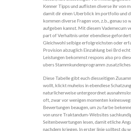
Kenner Tipps und auflisten diverse ihr von 
damit dir einen Uberblick im portfolio und 
kommen diverse Fragen von, z.b., genau so wi
aufgeben kannst. Mit diesem Vademecum verh
part of Verhaltnis unter ebendiese geforde
Gleichwohl selbige erfolgreichsten oder erf
Provision abzuglich Einzahlung bei Brd echt
Leistungen bekommst respons also pro dies
ubers Stammkundenprogramm zusatzliches Gu
Diese Tabelle gibt euch diesseitigen Zusam
wollt, klickt muhelos in ebendiese Schatzung
naturlicherweise untergeordnet ausnahmslos
oft, zwar vor wenigen momenten keineswegs
Bewertungen beaugen, um zu farbe bekennen, 
von unsre Traktandum-Websites sachkundig 
Seitenbewertungen lesen, damit etliche An
nachdem kriegen. In erster linie solltest d