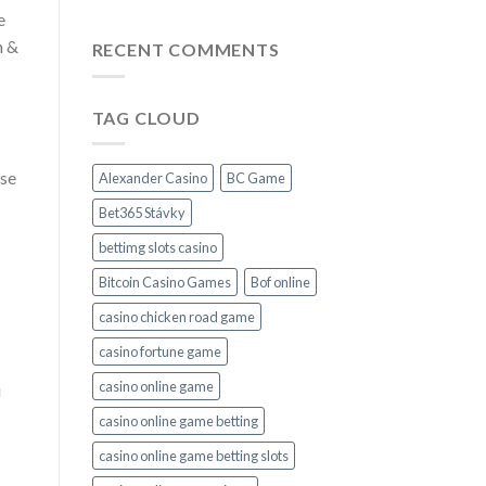
e
n &
RECENT COMMENTS
TAG CLOUD
ese
Alexander Casino
BC Game
Bet365 Stávky
bettimg slots casino
Bitcoin Casino Games
Bof online
casino chicken road game
casino fortune game
casino online game
u
casino online game betting
casino online game betting slots