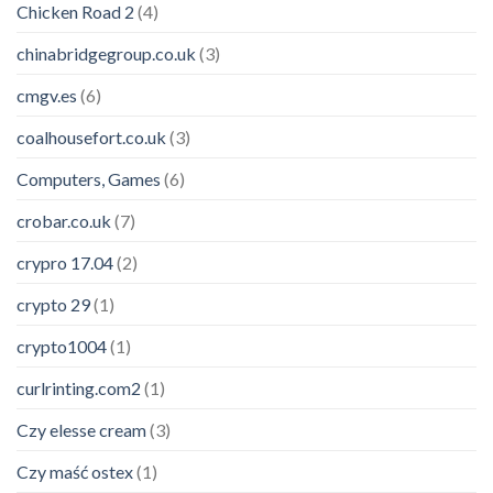
Chicken Road 2
(4)
chinabridgegroup.co.uk
(3)
cmgv.es
(6)
coalhousefort.co.uk
(3)
Computers, Games
(6)
crobar.co.uk
(7)
crypro 17.04
(2)
crypto 29
(1)
crypto1004
(1)
curlrinting.com2
(1)
Czy elesse cream
(3)
Czy maść ostex
(1)