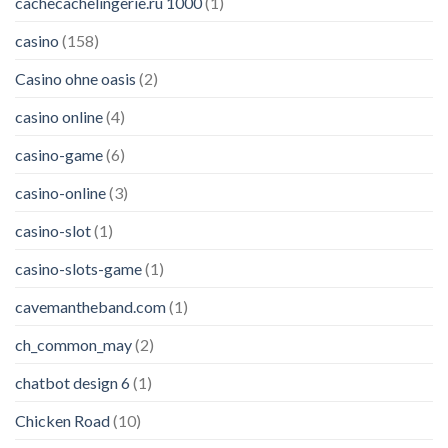
cachecachelingerie.ru 1000
(1)
casino
(158)
Casino ohne oasis
(2)
casino online
(4)
casino-game
(6)
casino-online
(3)
casino-slot
(1)
casino-slots-game
(1)
cavemantheband.com
(1)
ch_common_may
(2)
chatbot design 6
(1)
Chicken Road
(10)