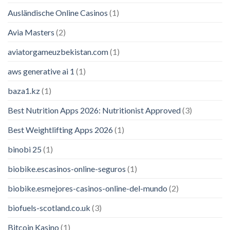
Ausländische Online Casinos
(1)
Avia Masters
(2)
aviatorgameuzbekistan.com
(1)
aws generative ai 1
(1)
baza1.kz
(1)
Best Nutrition Apps 2026: Nutritionist Approved
(3)
Best Weightlifting Apps 2026
(1)
binobi 25
(1)
biobike.escasinos-online-seguros
(1)
biobike.esmejores-casinos-online-del-mundo
(2)
biofuels-scotland.co.uk
(3)
Bitcoin Kasino
(1)