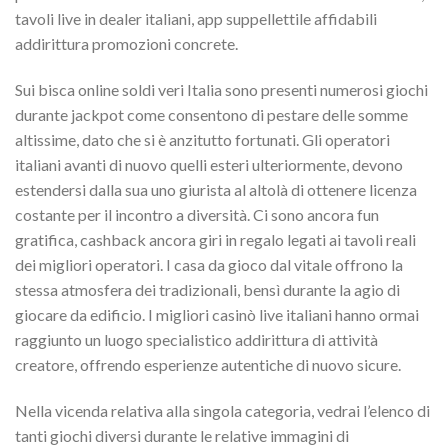
tavoli live in dealer italiani, app suppellettile affidabili
addirittura promozioni concrete.
Sui bisca online soldi veri Italia sono presenti numerosi giochi
durante jackpot come consentono di pestare delle somme
altissime, dato che si è anzitutto fortunati. Gli operatori
italiani avanti di nuovo quelli esteri ulteriormente, devono
estendersi dalla sua uno giurista al altolà di ottenere licenza
costante per il incontro a diversità. Ci sono ancora fun
gratifica, cashback ancora giri in regalo legati ai tavoli reali
dei migliori operatori. I casa da gioco dal vitale offrono la
stessa atmosfera dei tradizionali, bensì durante la agio di
giocare da edificio. I migliori casinò live italiani hanno ormai
raggiunto un luogo specialistico addirittura di attività
creatore, offrendo esperienze autentiche di nuovo sicure.
Nella vicenda relativa alla singola categoria, vedrai l’elenco di
tanti giochi diversi durante le relative immagini di