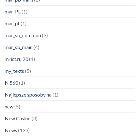
mar_PL
(1)
mar_pt
(1)
mar_sb_common
(3)
mar_sb_main
(4)
mrict.ru 20
(1)
my_texts
(5)
N 560
(1)
Najlepsze sposoby na
(1)
new
(5)
Neewer NW-8000 USB Microphone Supercardioid Condenser Mic with Shock Mount for Singing, Vlog, Podcast, Live Streaming, Plug&Play
New Casino
(3)
103 people seeing this product right
News
(133)
now