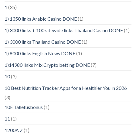
1
(35)
1) 1350 links Arabic Casino DONE
(1)
1) 3000 links + 100 sitewide links Thailand Casino DONE
(1)
1) 3000 links Thailand Casino DONE
(1)
1) 8000 links English News DONE
(1)
1)14980 links Mix Crypto betting DONE
(7)
10
(3)
10 Best Nutrition Tracker Apps for a Healthier You in 2026
(3)
10E Talletusbonus
(1)
11
(1)
1200A Z
(1)