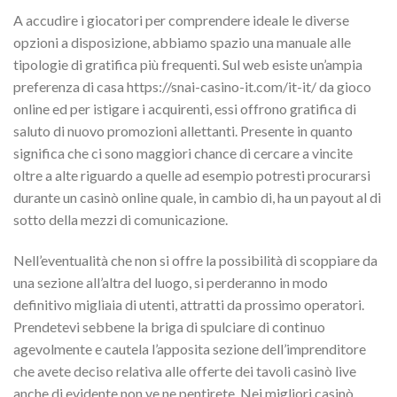
A accudire i giocatori per comprendere ideale le diverse
opzioni a disposizione, abbiamo spazio una manuale alle
tipologie di gratifica più frequenti. Sul web esiste un’ampia
preferenza di casa https://snai-casino-it.com/it-it/ da gioco
online ed per istigare i acquirenti, essi offrono gratifica di
saluto di nuovo promozioni allettanti. Presente in quanto
significa che ci sono maggiori chance di cercare a vincite
oltre a alte riguardo a quelle ad esempio potresti procurarsi
durante un casinò online quale, in cambio di, ha un payout al di
sotto della mezzi di comunicazione.
Nell’eventualità che non si offre la possibilità di scoppiare da
una sezione all’altra del luogo, si perderanno in modo
definitivo migliaia di utenti, attratti da prossimo operatori.
Prendetevi sebbene la briga di spulciare di continuo
agevolmente e cautela l’apposita sezione dell’imprenditore
che avete deciso relativa alle offerte dei tavoli casinò live
anche di evidente non ve ne pentirete. Nei migliori casinò