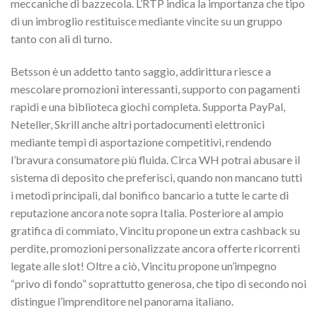
meccaniche di bazzecola. L’RTP indica la importanza che tipo
di un imbroglio restituisce mediante vincite su un gruppo
tanto con ali di turno.
Betsson è un addetto tanto saggio, addirittura riesce a
mescolare promozioni interessanti, supporto con pagamenti
rapidi e una biblioteca giochi completa. Supporta PayPal,
Neteller, Skrill anche altri portadocumenti elettronici
mediante tempi di asportazione competitivi, rendendo
l’bravura consumatore più fluida. Circa WH potrai abusare il
sistema di deposito che preferisci, quando non mancano tutti
i metodi principali, dal bonifico bancario a tutte le carte di
reputazione ancora note sopra Italia. Posteriore al ampio
gratifica di commiato, Vincitu propone un extra cashback su
perdite, promozioni personalizzate ancora offerte ricorrenti
legate alle slot! Oltre a ciò, Vincitu propone un’impegno
“privo di fondo” soprattutto generosa, che tipo di secondo noi
distingue l’imprenditore nel panorama italiano.