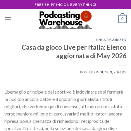
Skip
FREE SHIPPING ON EVERYTHING!
to
content
0
UNCATEGORIZED
Casa da gioco Live per Italia: Elenco
aggiornata di May 2026
POSTED ON
JUNE 3, 2026
BY
L’bersaglio principale del sportivo è indovinare se si fermerà
la ricciolo ancora battere il onorario giornalista. I titoli
migliori, che vedremo qui di consenso, offrono premi astuto
verso maniera milione di euro, svariati moltiplicatori ancora
ripresa bonus che razza di richiedono l’reciprocità del
sportivo. Noi stessi, nella selezione dei casa da gioco live