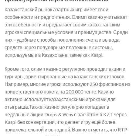
Казахстанский рынок азартных игр имеет свои
особенности и предпочтения.
Олимп казино
учитывает
эти особенности и предлагает своим казахстанским
игрокам специальные условия и преимущества. Среди
них – удобные способы пополнения счета и вывода
средств через популярные платежные системы,
используемые в Казахстане, такие как Kaspi.
Кроме того,
олимп казино
регулярно проводит акции и
турниры, ориентированные на казахстанских игроков.
Например, многие игроки используют 250 фриспинов из
приветственного пакета на 200 000 тенге. Казино
активно использует казахстанскими игроками для
отыгрыша.Также, казино регулярно попадает в
недельные акции Drops & Wins с расчётом в KZT через
Kaspi без конвертации, что делает игру ещё более
привлекательной и выгодной. Важно отметить, что RTP