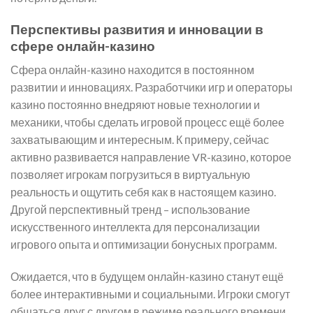
Перспективы развития и инновации в
сфере онлайн-казино
Сфера онлайн-казино находится в постоянном
развитии и инновациях. Разработчики игр и операторы
казино постоянно внедряют новые технологии и
механики, чтобы сделать игровой процесс ещё более
захватывающим и интересным. К примеру, сейчас
активно развивается направление VR-казино, которое
позволяет игрокам погрузиться в виртуальную
реальность и ощутить себя как в настоящем казино.
Другой перспективный тренд – использование
искусственного интеллекта для персонализации
игрового опыта и оптимизации бонусных программ.
Ожидается, что в будущем онлайн-казино станут ещё
более интерактивными и социальными. Игроки смогут
общаться друг с другом в режиме реального времени,