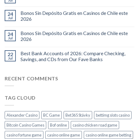
Jul
Bonos Sin Depósito Gratis en Casinos de Chile este
24
Jul
2026
Bonos Sin Depósito Gratis en Casinos de Chile este
24
Jul
2026
Best Bank Accounts of 2026: Compare Checking,
22
Jul
Savings, and CDs from Our Fave Banks
RECENT COMMENTS
TAG CLOUD
Alexander Casino
BC Game
Bet365 Stávky
bettimg slots casino
Bitcoin Casino Games
Bof online
casino chicken road game
casino fortune game
casino online game
casino online game betting