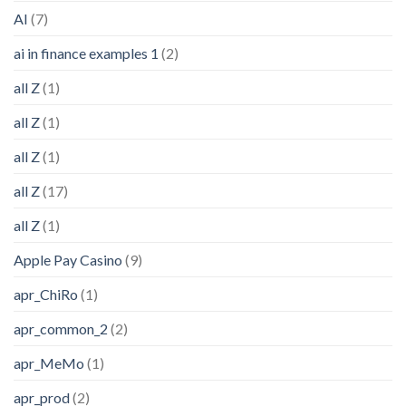
AI
(7)
ai in finance examples 1
(2)
all Z
(1)
all Z
(1)
all Z
(1)
all Z
(17)
all Z
(1)
Apple Pay Casino
(9)
apr_ChiRo
(1)
apr_common_2
(2)
apr_MeMo
(1)
apr_prod
(2)