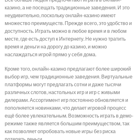
казино, а не посещать традиционные заведения. И это
неудивительно, поскольку онлайн-казино имеют
множество преимуществ. Прежде всего, это удобство и
доступность. Играть можно в любое время и в любом
месте, где есть доступ к Интернету. Не нужно тратить
время и деньги на дорогу до казино, и можно
наслаждаться игрой прямо у себя дома.
Кроме того, онлайн-казино предлагают более широкий
выбор игр, чем традиционные заведения. Виртуальные
платформы могут предлагать сотни и даже тысячи
различных слотов, настольных игр и игр с живыми
дилерами. Ассортимент игр постоянно обновляется и
пополняется новинками, что делает игровой процесс
ещё более увлекательным. Возможность играть в демо-
режиме также является большим преимуществом, так
как позволяет опробовать новые игры без риска
потерять деньги.