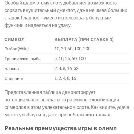
Особый шарм этому слоту добавляет возможность
сорвать внушительный джекпот, даже не имея больших
ставок. Главное – умело использовать бонусные
функции и надеяться на удачу.
СИМВОЛ
ВЫПЛАТА (ПРИ СТАВКЕ 1)
Рыбак (Wild)
10, 20, 50, 100, 200
Тропическая рыба
5, 10, 25, 50, 100
Блесна
2, 4, 8, 16, 32
Спиннинг
1, 2, 4, 8, 16
Представленная таблица демонстрирует
потенциальные выплаты за различные комбинации
символов в этом увлекательном слоте. Как видите, удача
может улыбнуться даже при небольших ставках.
Реальные преимущества игры в олимп