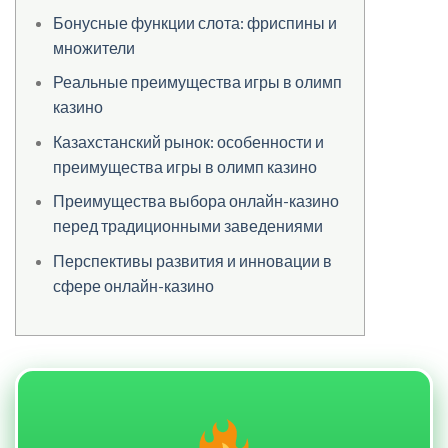
Бонусные функции слота: фриспины и
множители
Реальные преимущества игры в олимп
казино
Казахстанский рынок: особенности и
преимущества игры в олимп казино
Преимущества выбора онлайн-казино
перед традиционными заведениями
Перспективы развития и инновации в
сфере онлайн-казино