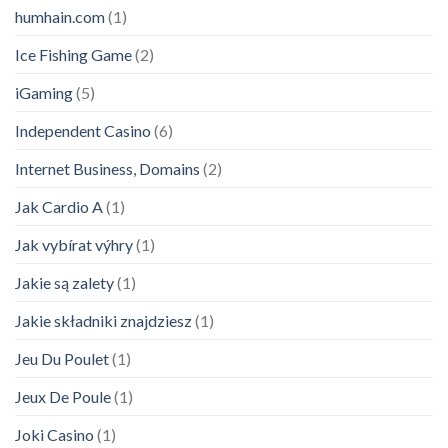
humhain.com
(1)
Ice Fishing Game
(2)
iGaming
(5)
Independent Casino
(6)
Internet Business, Domains
(2)
Jak Cardio A
(1)
Jak vybírat výhry
(1)
Jakie są zalety
(1)
Jakie składniki znajdziesz
(1)
Jeu Du Poulet
(1)
Jeux De Poule
(1)
Joki Casino
(1)