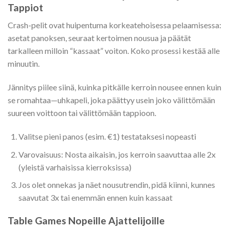
Tappiot
Crash-pelit ovat huipentuma korkeatehoisessa pelaamisessa:
asetat panoksen, seuraat kertoimen nousua ja päätät
tarkalleen milloin “kassaat” voiton. Koko prosessi kestää alle
minuutin.
Jännitys piilee siinä, kuinka pitkälle kerroin nousee ennen kuin
se romahtaa—uhkapeli, joka päättyy usein joko välittömään
suureen voittoon tai välittömään tappioon.
Valitse pieni panos (esim. €1) testataksesi nopeasti
Varovaisuus: Nosta aikaisin, jos kerroin saavuttaa alle 2x
(yleistä varhaisissa kierroksissa)
Jos olet onnekas ja näet nousutrendin, pidä kiinni, kunnes
saavutat 3x tai enemmän ennen kuin kassaat
Table Games Nopeille Ajattelijoille