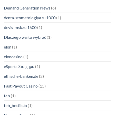
Demand Generation News
(6)
denta-stomatologiya.ru 1000
(1)
devis-msk.ru 1600
(1)
Dlaczego warto wybrać
(1)
elon
(1)
eloncasino
(1)
eSports Στοίχημα
(1)
ethische-banken.de
(2)
Fast Payout Casino
(15)
feb
(1)
feb_bettilt.io
(1)