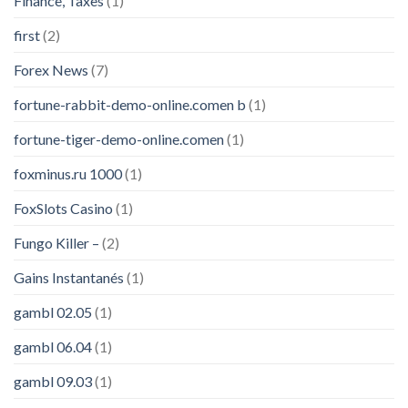
Finance, Taxes
(1)
first
(2)
Forex News
(7)
fortune-rabbit-demo-online.comen b
(1)
fortune-tiger-demo-online.comen
(1)
foxminus.ru 1000
(1)
FoxSlots Casino
(1)
Fungo Killer –
(2)
Gains Instantanés
(1)
gambl 02.05
(1)
gambl 06.04
(1)
gambl 09.03
(1)