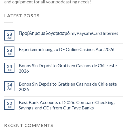
and equipment for all your podcasting needs!
LATEST POSTS
Πρόβλημα με λογαριασμό myPaysafeCard Internet
28
Jul
Expertenmeinung zu DE Online Casinos Apr, 2026
28
Jul
Bonos Sin Depósito Gratis en Casinos de Chile este
24
Jul
2026
Bonos Sin Depósito Gratis en Casinos de Chile este
24
Jul
2026
Best Bank Accounts of 2026: Compare Checking,
22
Jul
Savings, and CDs from Our Fave Banks
RECENT COMMENTS