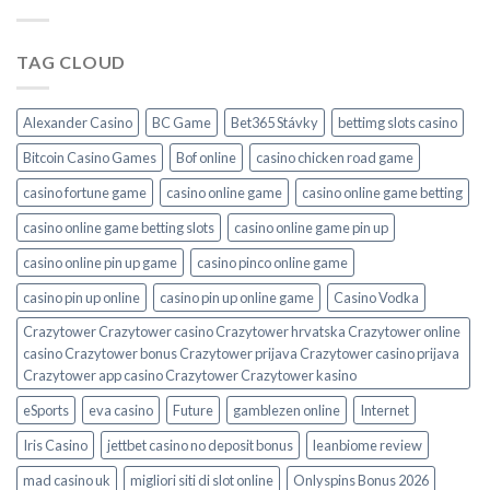
TAG CLOUD
Alexander Casino
BC Game
Bet365 Stávky
bettimg slots casino
Bitcoin Casino Games
Bof online
casino chicken road game
casino fortune game
casino online game
casino online game betting
casino online game betting slots
casino online game pin up
casino online pin up game
casino pinco online game
casino pin up online
casino pin up online game
Casino Vodka
Crazytower Crazytower casino Crazytower hrvatska Crazytower online
casino Crazytower bonus Crazytower prijava Crazytower casino prijava
Crazytower app casino Crazytower Crazytower kasino
eSports
eva casino
Future
gamblezen online
Internet
Iris Casino
jettbet casino no deposit bonus
leanbiome review
mad casino uk
migliori siti di slot online
Onlyspins Bonus 2026