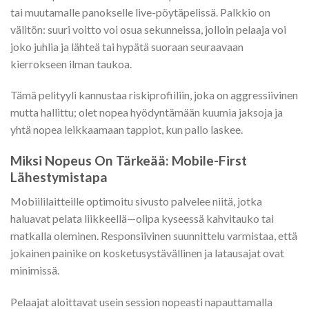
tai muutamalle panokselle live-pöytäpelissä. Palkkio on
välitön: suuri voitto voi osua sekunneissa, jolloin pelaaja voi
joko juhlia ja lähteä tai hypätä suoraan seuraavaan
kierrokseen ilman taukoa.
Tämä pelityyli kannustaa riskiprofiiliin, joka on aggressiivinen
mutta hallittu; olet nopea hyödyntämään kuumia jaksoja ja
yhtä nopea leikkaamaan tappiot, kun pallo laskee.
Miksi Nopeus On Tärkeää: Mobile-First
Lähestymistapa
Mobiililaitteille optimoitu sivusto palvelee niitä, jotka
haluavat pelata liikkeellä—olipa kyseessä kahvitauko tai
matkalla oleminen. Responsiivinen suunnittelu varmistaa, että
jokainen painike on kosketusystävällinen ja latausajat ovat
minimissä.
Pelaajat aloittavat usein session nopeasti napauttamalla