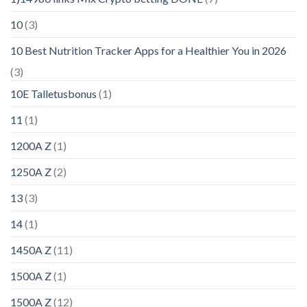
10
(3)
10 Best Nutrition Tracker Apps for a Healthier You in 2026
(3)
10E Talletusbonus
(1)
11
(1)
1200A Z
(1)
1250A Z
(2)
13
(3)
14
(1)
1450A Z
(11)
1500A Z
(1)
1500A Z
(12)