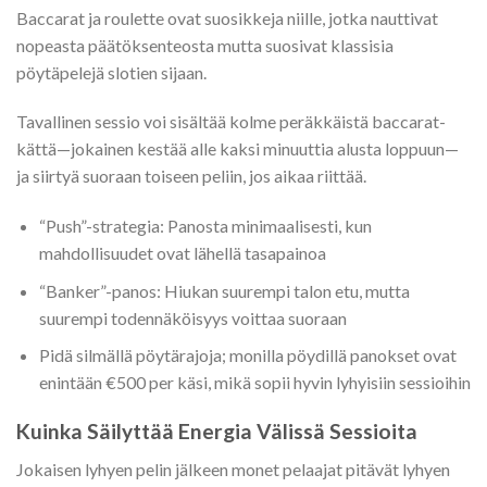
Baccarat ja roulette ovat suosikkeja niille, jotka nauttivat
nopeasta päätöksenteosta mutta suosivat klassisia
pöytäpelejä slotien sijaan.
Tavallinen sessio voi sisältää kolme peräkkäistä baccarat-
kättä—jokainen kestää alle kaksi minuuttia alusta loppuun—
ja siirtyä suoraan toiseen peliin, jos aikaa riittää.
“Push”-strategia: Panosta minimaalisesti, kun
mahdollisuudet ovat lähellä tasapainoa
“Banker”-panos: Hiukan suurempi talon etu, mutta
suurempi todennäköisyys voittaa suoraan
Pidä silmällä pöytärajoja; monilla pöydillä panokset ovat
enintään €500 per käsi, mikä sopii hyvin lyhyisiin sessioihin
Kuinka Säilyttää Energia Välissä Sessioita
Jokaisen lyhyen pelin jälkeen monet pelaajat pitävät lyhyen