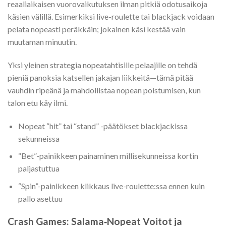
reaaliaikaisen vuorovaikutuksen ilman pitkiä odotusaikoja
käsien välillä. Esimerkiksi live-roulette tai blackjack voidaan
pelata nopeasti peräkkäin; jokainen käsi kestää vain
muutaman minuutin.
Yksi yleinen strategia nopeatahtisille pelaajille on tehdä
pieniä panoksia katsellen jakajan liikkeitä—tämä pitää
vauhdin ripeänä ja mahdollistaa nopean poistumisen, kun
talon etu käy ilmi.
Nopeat “hit” tai “stand” -päätökset blackjackissa
sekunneissa
“Bet”-painikkeen painaminen millisekunneissa kortin
paljastuttua
“Spin”-painikkeen klikkaus live-roulette:ssa ennen kuin
pallo asettuu
Crash Games: Salama‑Nopeat Voitot ja