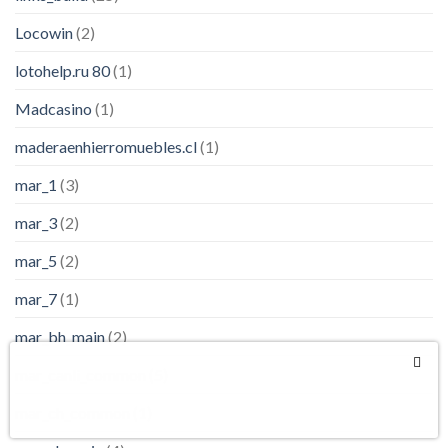
Locowin
(2)
lotohelp.ru 80
(1)
Madcasino
(1)
maderaenhierromuebles.cl
(1)
mar_1
(3)
mar_3
(2)
mar_5
(2)
mar_7
(1)
mar_bh_main
(2)
Someone in Birmingham, AL
mar_canli_common
(5)
purchased a
Neewer USB Microphone Kit: Cardioid Condenser Mic, Foam Cap, Arm Stand and Shock Mount for Karaoke/YouTube/Podcasts/Singing etc
mar_ch_common
(1)
About 1 hour ago