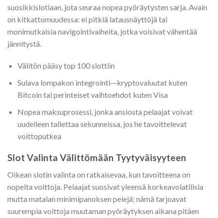
suosikkislotiaan, jota seuraa nopea pyöräytysten sarja. Avain
on kitkattomuudessa: ei pitkiä latausnäyttöjä tai
monimutkaisia navigointivaiheita, jotka voisivat vähentää
jännitystä.
Välitön pääsy top 100 slottiin
Sulava lompakon integrointi—kryptovaluutat kuten
Bitcoin tai perinteiset vaihtoehdot kuten Visa
Nopea maksuprosessi, jonka ansiosta pelaajat voivat
uudelleen tallettaa sekunneissa, jos he tavoittelevat
voittoputkea
Slot Valinta Välittömään Tyytyväisyyteen
Oikean slotin valinta on ratkaisevaa, kun tavoitteena on
nopeita voittoja. Pelaajat suosivat yleensä korkeavolatilisia
mutta matalan minimipanoksen pelejä; nämä tarjoavat
suurempia voittoja muutaman pyöräytyksen aikana pitäen