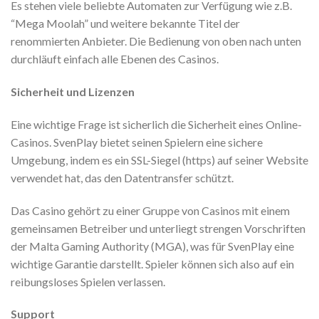
Es stehen viele beliebte Automaten zur Verfügung wie z.B.
“Mega Moolah” und weitere bekannte Titel der
renommierten Anbieter. Die Bedienung von oben nach unten
durchläuft einfach alle Ebenen des Casinos.
Sicherheit und Lizenzen
Eine wichtige Frage ist sicherlich die Sicherheit eines Online-
Casinos. SvenPlay bietet seinen Spielern eine sichere
Umgebung, indem es ein SSL-Siegel (https) auf seiner Website
verwendet hat, das den Datentransfer schützt.
Das Casino gehört zu einer Gruppe von Casinos mit einem
gemeinsamen Betreiber und unterliegt strengen Vorschriften
der Malta Gaming Authority (MGA), was für SvenPlay eine
wichtige Garantie darstellt. Spieler können sich also auf ein
reibungsloses Spielen verlassen.
Support