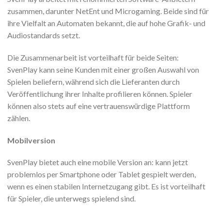
zusammen, darunter NetEnt und Microgaming. Beide sind für
ihre Vielfalt an Automaten bekannt, die auf hohe Grafik- und
Audiostandards setzt.
Die Zusammenarbeit ist vorteilhaft für beide Seiten:
SvenPlay kann seine Kunden mit einer großen Auswahl von
Spielen beliefern, während sich die Lieferanten durch
Veröffentlichung ihrer Inhalte profilieren können. Spieler
können also stets auf eine vertrauenswürdige Plattform
zählen.
Mobilversion
SvenPlay bietet auch eine mobile Version an: kann jetzt
problemlos per Smartphone oder Tablet gespielt werden,
wenn es einen stabilen Internetzugang gibt. Es ist vorteilhaft
für Spieler, die unterwegs spielend sind.