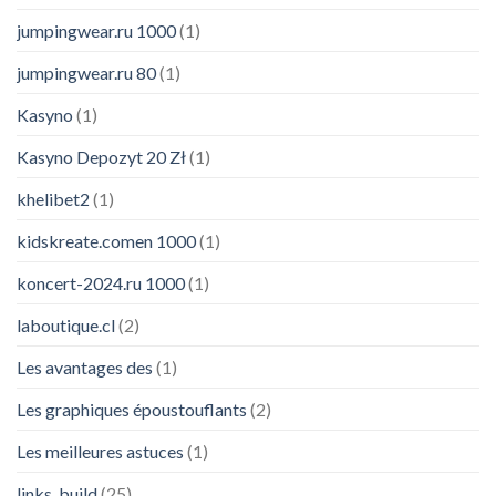
jumpingwear.ru 1000
(1)
jumpingwear.ru 80
(1)
Kasyno
(1)
Kasyno Depozyt 20 Zł
(1)
khelibet2
(1)
kidskreate.comen 1000
(1)
koncert-2024.ru 1000
(1)
laboutique.cl
(2)
Les avantages des
(1)
Les graphiques époustouflants
(2)
Les meilleures astuces
(1)
links_build
(25)