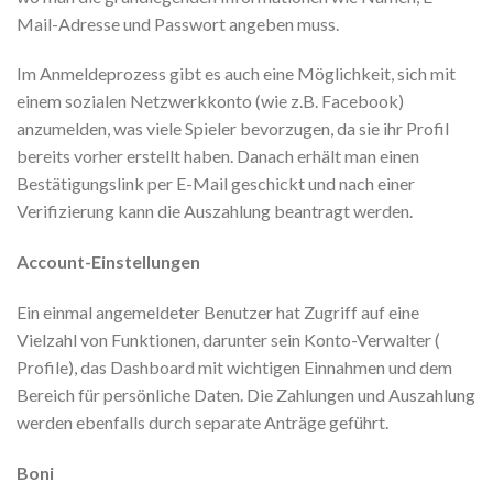
Mail-Adresse und Passwort angeben muss.
Im Anmeldeprozess gibt es auch eine Möglichkeit, sich mit
einem sozialen Netzwerkkonto (wie z.B. Facebook)
anzumelden, was viele Spieler bevorzugen, da sie ihr Profil
bereits vorher erstellt haben. Danach erhält man einen
Bestätigungslink per E-Mail geschickt und nach einer
Verifizierung kann die Auszahlung beantragt werden.
Account-Einstellungen
Ein einmal angemeldeter Benutzer hat Zugriff auf eine
Vielzahl von Funktionen, darunter sein Konto-Verwalter (
Profile), das Dashboard mit wichtigen Einnahmen und dem
Bereich für persönliche Daten. Die Zahlungen und Auszahlung
werden ebenfalls durch separate Anträge geführt.
Boni