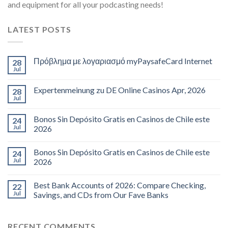
and equipment for all your podcasting needs!
LATEST POSTS
Πρόβλημα με λογαριασμό myPaysafeCard Internet
28
Jul
Expertenmeinung zu DE Online Casinos Apr, 2026
28
Jul
Bonos Sin Depósito Gratis en Casinos de Chile este
24
Jul
2026
Bonos Sin Depósito Gratis en Casinos de Chile este
24
Jul
2026
Best Bank Accounts of 2026: Compare Checking,
22
Jul
Savings, and CDs from Our Fave Banks
RECENT COMMENTS