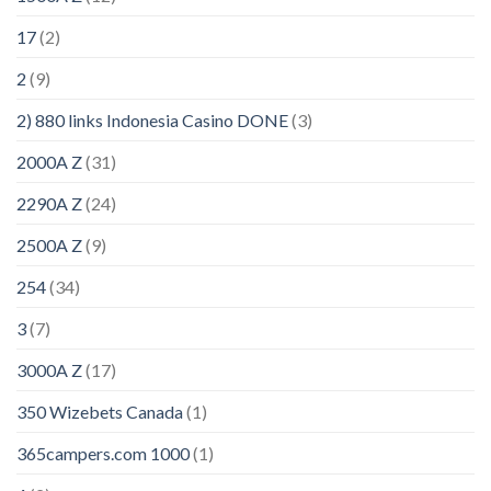
17
(2)
2
(9)
2) 880 links Indonesia Casino DONE
(3)
2000A Z
(31)
2290A Z
(24)
2500A Z
(9)
254
(34)
3
(7)
3000A Z
(17)
350 Wizebets Canada
(1)
365campers.com 1000
(1)