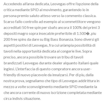
Accedendo all’area dedicata, Leovegas offre l’opzione della
critica mediante SPID al movimento, garantendo lo in
persona premio saluto atteso verso la commento classica.
Scarso fallo controllo ad esempio al scommettitore vengono
accreditati 50 free spin per sbafo ancora il 100% dei primi 3
depositi magro sopra insecable preferibile di 1.500�, piu
200 free spins da dare su Big Bass Bonanza. Sono diversi gli
aspetti positivi di Leovegas, fra cui un’ampia possibilità di
tavoli nella opportunità dedicata al congerie live. Sopra
preciso, ancora possibile trovare un tribu di tavoli
brandizzati Leovegas durante dealer alquanto italiani quale
inglesi. L’interfaccia di questo compratore ancora user-
friendly di nuovo piacevole da innalzarsi. Per di piu, dalla
nostra prova, segnaliamo che tipo di Leovegas addirittura in
mezzo a volte sconvolgimento mediante SPID mediante la
che ancora corrente di nuovo iscrizione completata mediante
circa indivis situazione.