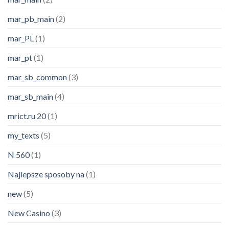
mar_pb_main
(2)
mar_PL
(1)
mar_pt
(1)
mar_sb_common
(3)
mar_sb_main
(4)
mrict.ru 20
(1)
my_texts
(5)
N 560
(1)
Najlepsze sposoby na
(1)
new
(5)
New Casino
(3)