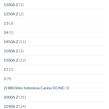
1200A Z
(1)
1250A Z
(2)
13
(3)
14
(1)
1450A Z
(11)
1500A Z
(1)
1500A Z
(12)
17
(2)
2
(9)
2) 880 links Indonesia Casino DONE
(3)
2000A Z
(31)
2290A Z
(24)