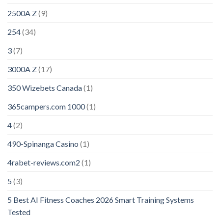
2500A Z
(9)
254
(34)
3
(7)
3000A Z
(17)
350 Wizebets Canada
(1)
365campers.com 1000
(1)
4
(2)
490-Spinanga Casino
(1)
4rabet-reviews.com2
(1)
5
(3)
5 Best AI Fitness Coaches 2026 Smart Training Systems
Tested