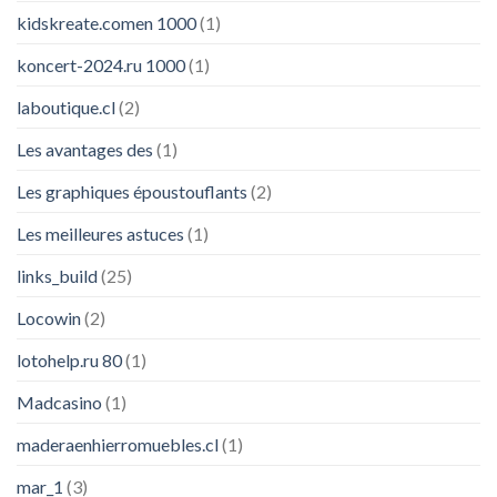
kidskreate.comen 1000
(1)
koncert-2024.ru 1000
(1)
laboutique.cl
(2)
Les avantages des
(1)
Les graphiques époustouflants
(2)
Les meilleures astuces
(1)
links_build
(25)
Locowin
(2)
lotohelp.ru 80
(1)
Madcasino
(1)
maderaenhierromuebles.cl
(1)
mar_1
(3)