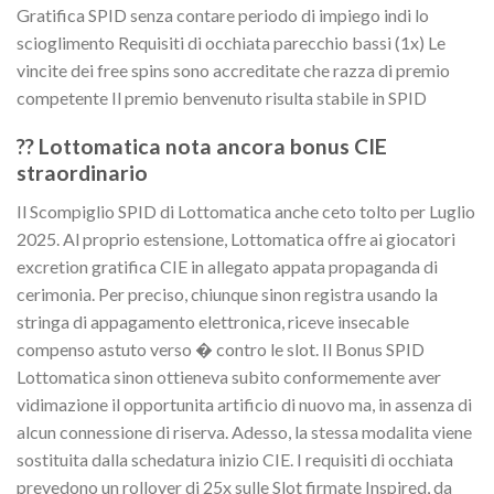
Gratifica SPID senza contare periodo di impiego indi lo
scioglimento Requisiti di occhiata parecchio bassi (1x) Le
vincite dei free spins sono accreditate che razza di premio
competente Il premio benvenuto risulta stabile in SPID
?? Lottomatica nota ancora bonus CIE
straordinario
Il Scompiglio SPID di Lottomatica anche ceto tolto per Luglio
2025. Al proprio estensione, Lottomatica offre ai giocatori
excretion gratifica CIE in allegato appata propaganda di
cerimonia. Per preciso, chiunque sinon registra usando la
stringa di appagamento elettronica, riceve insecable
compenso astuto verso � contro le slot. Il Bonus SPID
Lottomatica sinon ottieneva subito conformemente aver
vidimazione il opportunita artificio di nuovo ma, in assenza di
alcun connessione di riserva. Adesso, la stessa modalita viene
sostituita dalla schedatura inizio CIE. I requisiti di occhiata
prevedono un rollover di 25x sulle Slot firmate Inspired, da