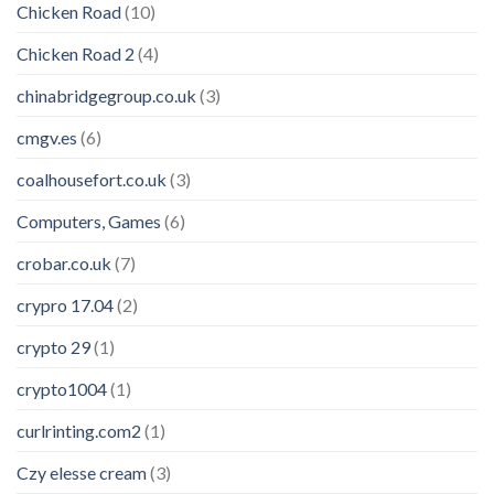
Chicken Road
(10)
Chicken Road 2
(4)
chinabridgegroup.co.uk
(3)
cmgv.es
(6)
coalhousefort.co.uk
(3)
Computers, Games
(6)
crobar.co.uk
(7)
crypro 17.04
(2)
crypto 29
(1)
crypto1004
(1)
curlrinting.com2
(1)
Czy elesse cream
(3)