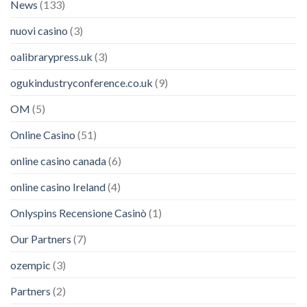
News
(133)
nuovi casino
(3)
oalibrarypress.uk
(3)
ogukindustryconference.co.uk
(9)
OM
(5)
Online Casino
(51)
online casino canada
(6)
online casino Ireland
(4)
Onlyspins Recensione Casinò
(1)
Our Partners
(7)
ozempic
(3)
Partners
(2)