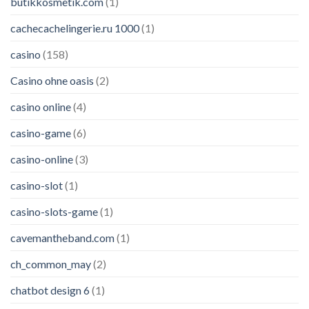
butikkosmetik.com
(1)
cachecachelingerie.ru 1000
(1)
casino
(158)
Casino ohne oasis
(2)
casino online
(4)
casino-game
(6)
casino-online
(3)
casino-slot
(1)
casino-slots-game
(1)
cavemantheband.com
(1)
ch_common_may
(2)
chatbot design 6
(1)