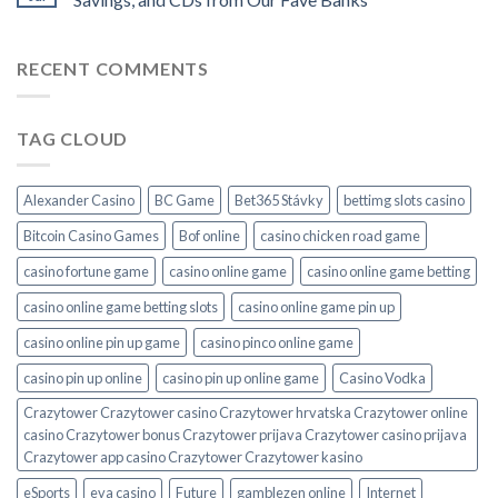
RECENT COMMENTS
TAG CLOUD
Alexander Casino
BC Game
Bet365 Stávky
bettimg slots casino
Bitcoin Casino Games
Bof online
casino chicken road game
casino fortune game
casino online game
casino online game betting
casino online game betting slots
casino online game pin up
casino online pin up game
casino pinco online game
casino pin up online
casino pin up online game
Casino Vodka
Crazytower Crazytower casino Crazytower hrvatska Crazytower online
casino Crazytower bonus Crazytower prijava Crazytower casino prijava
Crazytower app casino Crazytower Crazytower kasino
eSports
eva casino
Future
gamblezen online
Internet