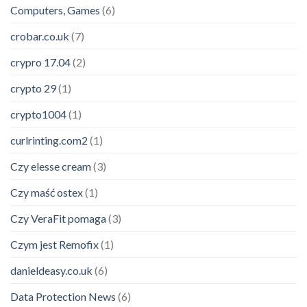
Computers, Games
(6)
crobar.co.uk
(7)
crypro 17.04
(2)
crypto 29
(1)
crypto1004
(1)
curlrinting.com2
(1)
Czy elesse cream
(3)
Czy maść ostex
(1)
Czy VeraFit pomaga
(3)
Czym jest Remofix
(1)
danieldeasy.co.uk
(6)
Data Protection News
(6)