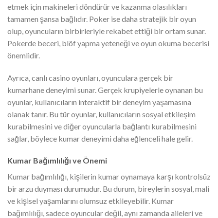
etmek için makineleri döndürür ve kazanma olasılıkları
tamamen şansa bağlıdır. Poker ise daha stratejik bir oyun
olup, oyuncuların birbirleriyle rekabet ettiği bir ortam sunar.
Pokerde beceri, blöf yapma yeteneği ve oyun okuma becerisi
önemlidir.
Ayrıca, canlı casino oyunları, oyunculara gerçek bir
kumarhane deneyimi sunar. Gerçek krupiyelerle oynanan bu
oyunlar, kullanıcıların interaktif bir deneyim yaşamasına
olanak tanır. Bu tür oyunlar, kullanıcıların sosyal etkileşim
kurabilmesini ve diğer oyuncularla bağlantı kurabilmesini
sağlar, böylece kumar deneyimi daha eğlenceli hale gelir.
Kumar Bağımlılığı ve Önemi
Kumar bağımlılığı, kişilerin kumar oynamaya karşı kontrolsüz
bir arzu duyması durumudur. Bu durum, bireylerin sosyal, mali
ve kişisel yaşamlarını olumsuz etkileyebilir. Kumar
bağımlılığı, sadece oyuncular değil, aynı zamanda aileleri ve