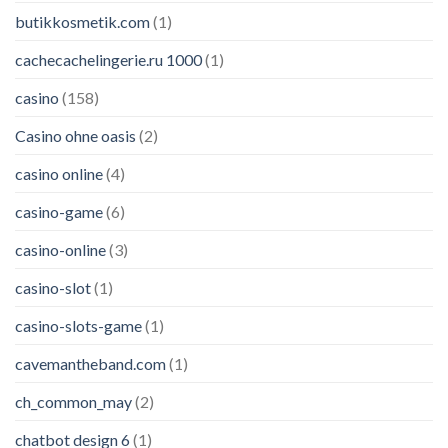
butikkosmetik.com
(1)
cachecachelingerie.ru 1000
(1)
casino
(158)
Casino ohne oasis
(2)
casino online
(4)
casino-game
(6)
casino-online
(3)
casino-slot
(1)
casino-slots-game
(1)
cavemantheband.com
(1)
ch_common_may
(2)
chatbot design 6
(1)