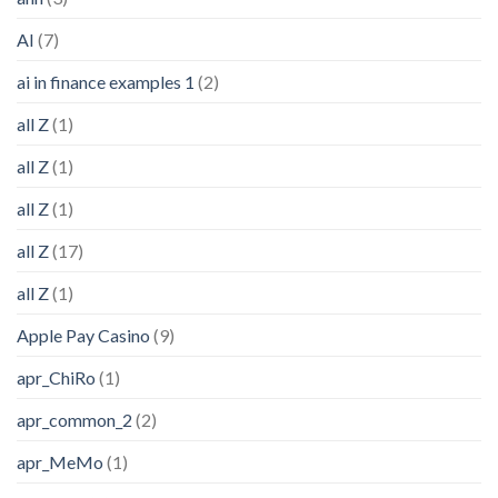
AI
(7)
ai in finance examples 1
(2)
all Z
(1)
all Z
(1)
all Z
(1)
all Z
(17)
all Z
(1)
Apple Pay Casino
(9)
apr_ChiRo
(1)
apr_common_2
(2)
apr_MeMo
(1)