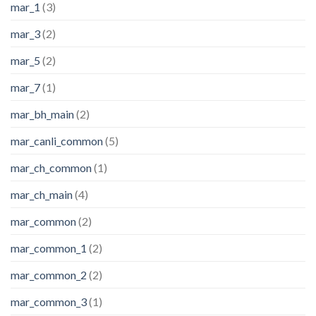
mar_1
(3)
mar_3
(2)
mar_5
(2)
mar_7
(1)
mar_bh_main
(2)
mar_canli_common
(5)
mar_ch_common
(1)
mar_ch_main
(4)
mar_common
(2)
mar_common_1
(2)
mar_common_2
(2)
mar_common_3
(1)