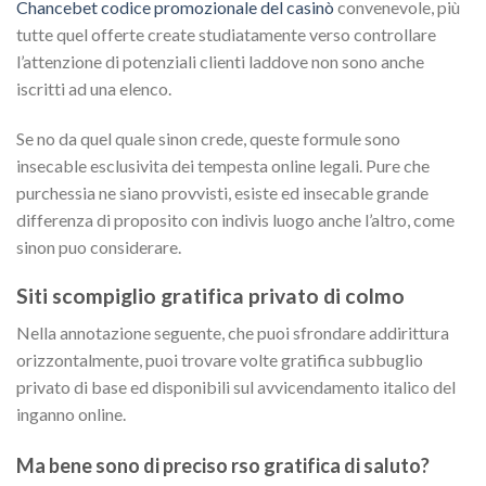
Chancebet codice promozionale del casinò
convenevole, più
tutte quel offerte create studiatamente verso controllare
l’attenzione di potenziali clienti laddove non sono anche
iscritti ad una elenco.
Se no da quel quale sinon crede, queste formule sono
insecable esclusivita dei tempesta online legali. Pure che
purchessia ne siano provvisti, esiste ed insecable grande
differenza di proposito con indivis luogo anche l’altro, come
sinon puo considerare.
Siti scompiglio gratifica privato di colmo
Nella annotazione seguente, che puoi sfrondare addirittura
orizzontalmente, puoi trovare volte gratifica subbuglio
privato di base ed disponibili sul avvicendamento italico del
inganno online.
Ma bene sono di preciso rso gratifica di saluto?