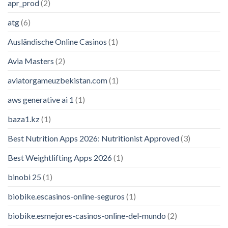
apr_prod
(2)
atg
(6)
Ausländische Online Casinos
(1)
Avia Masters
(2)
aviatorgameuzbekistan.com
(1)
aws generative ai 1
(1)
baza1.kz
(1)
Best Nutrition Apps 2026: Nutritionist Approved
(3)
Best Weightlifting Apps 2026
(1)
binobi 25
(1)
biobike.escasinos-online-seguros
(1)
biobike.esmejores-casinos-online-del-mundo
(2)