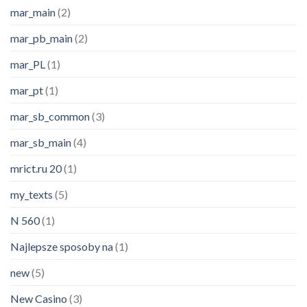
mar_main
(2)
mar_pb_main
(2)
mar_PL
(1)
mar_pt
(1)
mar_sb_common
(3)
mar_sb_main
(4)
mrict.ru 20
(1)
my_texts
(5)
N 560
(1)
Najlepsze sposoby na
(1)
new
(5)
New Casino
(3)