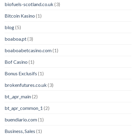
biofuels-scotland.co.uk
(3)
Bitcoin Kasino
(1)
blog
(5)
boaboa.pt
(3)
boaboabetcasino.com
(1)
Bof Casino
(1)
Bonus Exclusifs
(1)
brokenfutures.co.uk
(3)
bt_,apr_main
(2)
bt_apr_common_1
(2)
buendiario.com
(1)
Business, Sales
(1)