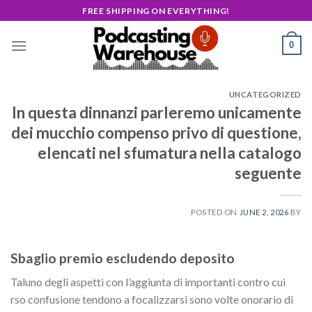
Skip
FREE SHIPPING ON EVERYTHING!
to
content
0
UNCATEGORIZED
In questa dinnanzi parleremo unicamente
dei mucchio compenso privo di questione,
elencati nel sfumatura nella catalogo
seguente
POSTED ON
JUNE 2, 2026
BY
Sbaglio premio escludendo deposito
Taluno degli aspetti con l’aggiunta di importanti contro cui
rso confusione tendono a focalizzarsi sono volte onorario di