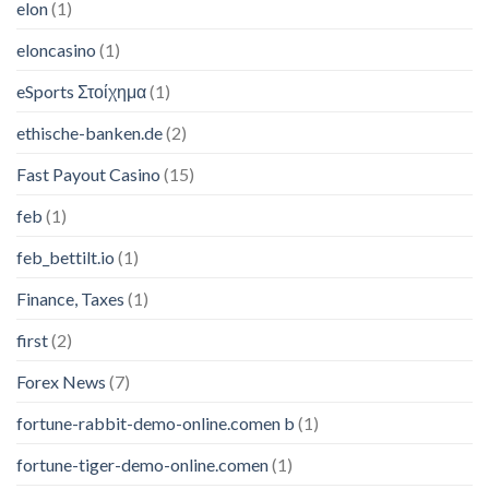
elon
(1)
eloncasino
(1)
eSports Στοίχημα
(1)
ethische-banken.de
(2)
Fast Payout Casino
(15)
feb
(1)
feb_bettilt.io
(1)
Finance, Taxes
(1)
first
(2)
Forex News
(7)
fortune-rabbit-demo-online.comen b
(1)
fortune-tiger-demo-online.comen
(1)