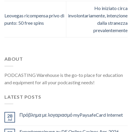
Ho iniziato circa
Leovegas ricompensa privo di
involontariamente, intenzione
punto: 50 free spins
dalla stranezza
prevalentemente
ABOUT
PODCASTING Warehouse is the go-to place for education
and equipment for all your podcasting needs!
LATEST POSTS
Πρόβλημα με λογαριασμό myPaysafeCard Internet
28
Jul
Expertenmeinung zu DE Online Casinos Apr, 2026