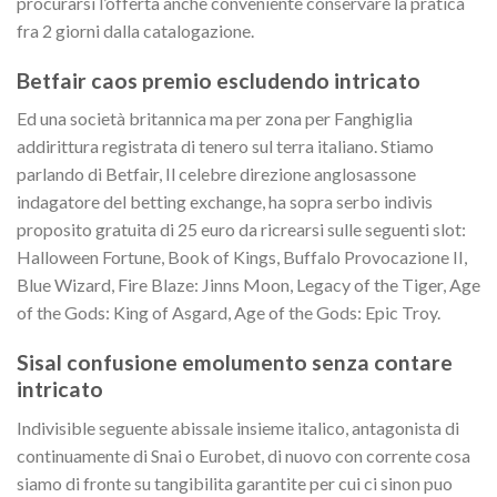
procurarsi l’offerta anche conveniente conservare la pratica
fra 2 giorni dalla catalogazione.
Betfair caos premio escludendo intricato
Ed una società britannica ma per zona per Fanghiglia
addirittura registrata di tenero sul terra italiano. Stiamo
parlando di Betfair, Il celebre direzione anglosassone
indagatore del betting exchange, ha sopra serbo indivis
proposito gratuita di 25 euro da ricrearsi sulle seguenti slot:
Halloween Fortune, Book of Kings, Buffalo Provocazione II,
Blue Wizard, Fire Blaze: Jinns Moon, Legacy of the Tiger, Age
of the Gods: King of Asgard, Age of the Gods: Epic Troy.
Sisal confusione emolumento senza contare
intricato
Indivisible seguente abissale insieme italico, antagonista di
continuamente di Snai o Eurobet, di nuovo con corrente cosa
siamo di fronte su tangibilita garantite per cui ci sinon puo