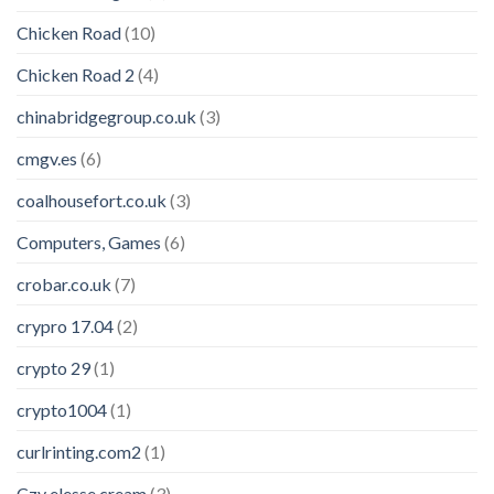
Chicken Road
(10)
Chicken Road 2
(4)
chinabridgegroup.co.uk
(3)
cmgv.es
(6)
coalhousefort.co.uk
(3)
Computers, Games
(6)
crobar.co.uk
(7)
crypro 17.04
(2)
crypto 29
(1)
crypto1004
(1)
curlrinting.com2
(1)
Czy elesse cream
(3)