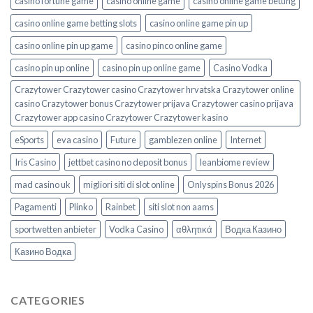
casino fortune game
casino online game
casino online game betting
casino online game betting slots
casino online game pin up
casino online pin up game
casino pinco online game
casino pin up online
casino pin up online game
Casino Vodka
Crazytower Crazytower casino Crazytower hrvatska Crazytower online
casino Crazytower bonus Crazytower prijava Crazytower casino prijava
Crazytower app casino Crazytower Crazytower kasino
eSports
eva casino
Future
gamblezen online
Internet
Iris Casino
jettbet casino no deposit bonus
leanbiome review
mad casino uk
migliori siti di slot online
Onlyspins Bonus 2026
Pagamenti
Plinko
Rainbet
siti slot non aams
sportwetten anbieter
Vodka Casino
αθλητικά
Водка Казино
Казино Водка
CATEGORIES