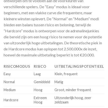
ontworpen om te voldoen aan de voorkeuren van
verschillende spelers. De “Easy” modus is ideaal voor
beginners, met een vlakke curve die frequentere, maar
kleinere winsten oplevert. De “Normal” en “Medium” modi
bieden een balans tussen risico en beloning, terwijl de
“Hardcore” modus is ontworpen voor de adrenalinejunkies
die bereid zijn om een hoog risico te nemen voor de potentie
van uitzonderlijk hoge uitbetalingen. De theoretische piek in
de Hardcore modus kan oplopen tot 2.500.000x de inzet,
hoewel de maximale uitbetaling beperkt is tot €20.000.
RISICOMODUS
RISICO
UITBETALINGSPOTENTIEEL
Easy
Laag
Klein, frequent
Normal
Gemiddeld
Matig
Medium
Hoog
Groot, minder frequent
Extreem
Uitzonderlijk hoog, zeer
Hardcore
Hoog
zeldzaam