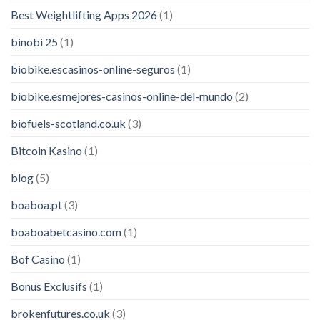
Best Weightlifting Apps 2026
(1)
binobi 25
(1)
biobike.escasinos-online-seguros
(1)
biobike.esmejores-casinos-online-del-mundo
(2)
biofuels-scotland.co.uk
(3)
Bitcoin Kasino
(1)
blog
(5)
boaboa.pt
(3)
boaboabetcasino.com
(1)
Bof Casino
(1)
Bonus Exclusifs
(1)
brokenfutures.co.uk
(3)