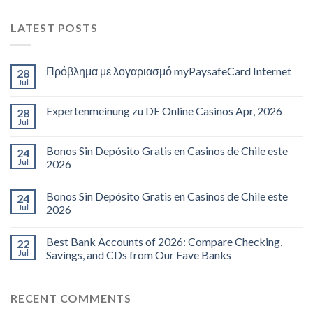
LATEST POSTS
Πρόβλημα με λογαριασμό myPaysafeCard Internet
28
Jul
Expertenmeinung zu DE Online Casinos Apr, 2026
28
Jul
Bonos Sin Depósito Gratis en Casinos de Chile este
24
Jul
2026
Bonos Sin Depósito Gratis en Casinos de Chile este
24
Jul
2026
Best Bank Accounts of 2026: Compare Checking,
22
Jul
Savings, and CDs from Our Fave Banks
RECENT COMMENTS