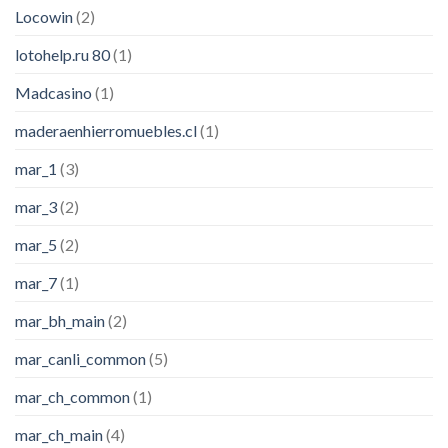
Locowin
(2)
lotohelp.ru 80
(1)
Madcasino
(1)
maderaenhierromuebles.cl
(1)
mar_1
(3)
mar_3
(2)
mar_5
(2)
mar_7
(1)
mar_bh_main
(2)
mar_canli_common
(5)
mar_ch_common
(1)
mar_ch_main
(4)