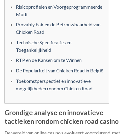
Risicoprofielen en Voorgeprogrammeerde
Modi
Provably Fair en de Betrouwbaarheid van
Chicken Road
Technische Specificaties en
Toegankelijkheid
RTP en de Kansen om te Winnen
De Populariteit van Chicken Road in België
Toekomstperspectief en innovatieve
mogelijkheden rondom Chicken Road
Grondige analyse en innovatieve
tactieken rondom chicken road casino
De wereld van online casino’s evolueert voortdurend, met