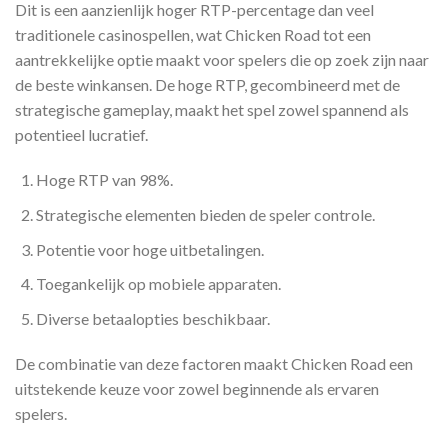
Dit is een aanzienlijk hoger RTP-percentage dan veel
traditionele casinospellen, wat Chicken Road tot een
aantrekkelijke optie maakt voor spelers die op zoek zijn naar
de beste winkansen. De hoge RTP, gecombineerd met de
strategische gameplay, maakt het spel zowel spannend als
potentieel lucratief.
Hoge RTP van 98%.
Strategische elementen bieden de speler controle.
Potentie voor hoge uitbetalingen.
Toegankelijk op mobiele apparaten.
Diverse betaalopties beschikbaar.
De combinatie van deze factoren maakt Chicken Road een
uitstekende keuze voor zowel beginnende als ervaren
spelers.