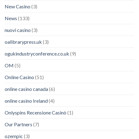
New Casino
(3)
News
(133)
nuovi casino
(3)
oalibrarypress.uk
(3)
ogukindustryconference.co.uk
(9)
OM
(5)
Online Casino
(51)
online casino canada
(6)
online casino Ireland
(4)
Onlyspins Recensione Casinò
(1)
Our Partners
(7)
ozempic
(3)