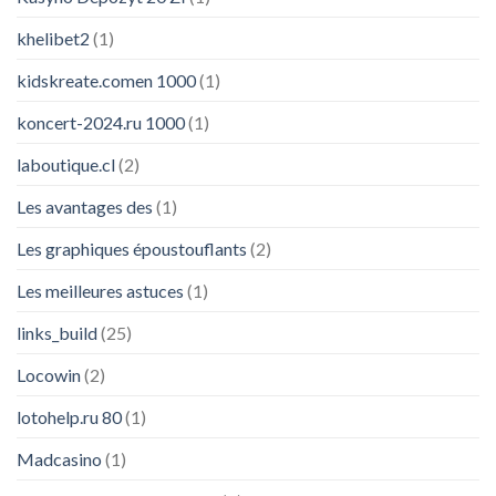
khelibet2
(1)
kidskreate.comen 1000
(1)
koncert-2024.ru 1000
(1)
laboutique.cl
(2)
Les avantages des
(1)
Les graphiques époustouflants
(2)
Les meilleures astuces
(1)
links_build
(25)
Locowin
(2)
lotohelp.ru 80
(1)
Madcasino
(1)