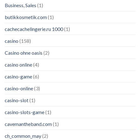
Business, Sales
(1)
butikkosmetik.com
(1)
cachecachelingerie.ru 1000
(1)
casino
(158)
Casino ohne oasis
(2)
casino online
(4)
casino-game
(6)
casino-online
(3)
casino-slot
(1)
casino-slots-game
(1)
cavemantheband.com
(1)
ch_common_may
(2)