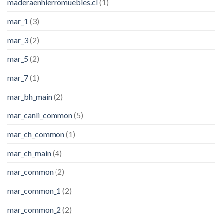
maderaenhierromuebles.cl
(1)
mar_1
(3)
mar_3
(2)
mar_5
(2)
mar_7
(1)
mar_bh_main
(2)
mar_canli_common
(5)
mar_ch_common
(1)
mar_ch_main
(4)
mar_common
(2)
mar_common_1
(2)
mar_common_2
(2)