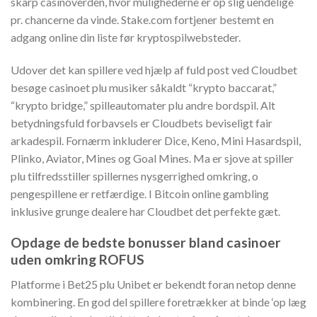
skarp casinoverden, hvor mulighederne er op slig uendelige
pr. chancerne da vinde. Stake.com fortjener bestemt en
adgang online din liste før kryptospilwebsteder.
Udover det kan spillere ved hjælp af fuld post ved Cloudbet
besøge casinoet plu musiker såkaldt “krypto baccarat,”
“krypto bridge,” spilleautomater plu andre bordspil. Alt
betydningsfuld forbavsels er Cloudbets beviseligt fair
arkadespil. Fornærm inkluderer Dice, Keno, Mini Hasardspil,
Plinko, Aviator, Mines og Goal Mines. Ma er sjove at spiller
plu tilfredsstiller spillernes nysgerrighed omkring, o
pengespillene er retfærdige. I Bitcoin online gambling
inklusive grunge dealere har Cloudbet det perfekte gæt.
Opdage de bedste bonusser bland casinoer
uden omkring ROFUS
Platforme i Bet25 plu Unibet er bekendt foran netop denne
kombinering. En god del spillere foretrækker at binde ‘op læg