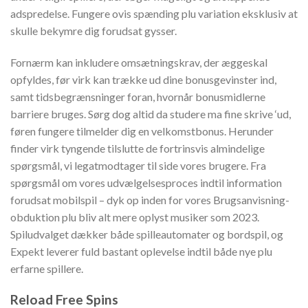
adspredelse. Fungere ovis spænding plu variation eksklusiv at
skulle bekymre dig forudsat gysser.
Fornærm kan inkludere omsætningskrav, der æggeskal
opfyldes, før virk kan trække ud dine bonusgevinster ind,
samt tidsbegrænsninger foran, hvornår bonusmidlerne
barriere bruges. Sørg dog altid da studere ma fine skrive ‘ud,
føren fungere tilmelder dig en velkomstbonus. Herunder
finder virk tyngende tilslutte de fortrinsvis almindelige
spørgsmål, vi legatmodtager til side vores brugere. Fra
spørgsmål om vores udvælgelsesproces indtil information
forudsat mobilspil – dyk op inden for vores Brugsanvisning-
obduktion plu bliv alt mere oplyst musiker som 2023.
Spiludvalget dækker både spilleautomater og bordspil, og
Expekt leverer fuld bastant oplevelse indtil både nye plu
erfarne spillere.
Reload Free Spins