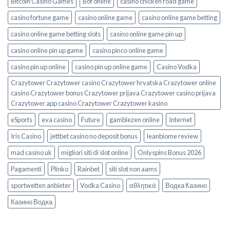
Bitcoin Casino Games
Bof online
casino chicken road game
casino fortune game
casino online game
casino online game betting
casino online game betting slots
casino online game pin up
casino online pin up game
casino pinco online game
casino pin up online
casino pin up online game
Casino Vodka
Crazytower Crazytower casino Crazytower hrvatska Crazytower online
casino Crazytower bonus Crazytower prijava Crazytower casino prijava
Crazytower app casino Crazytower Crazytower kasino
eSports
eva casino
Future
gamblezen online
Internet
Iris Casino
jettbet casino no deposit bonus
leanbiome review
mad casino uk
migliori siti di slot online
Onlyspins Bonus 2026
Pagamenti
Plinko
Rainbet
siti slot non aams
sportwetten anbieter
Vodka Casino
αθλητικά
Водка Казино
Казино Водка