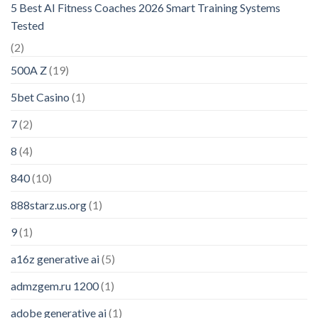
5 Best AI Fitness Coaches 2026 Smart Training Systems
Tested
(2)
500A Z
(19)
5bet Casino
(1)
7
(2)
8
(4)
840
(10)
888starz.us.org
(1)
9
(1)
a16z generative ai
(5)
admzgem.ru 1200
(1)
adobe generative ai
(1)