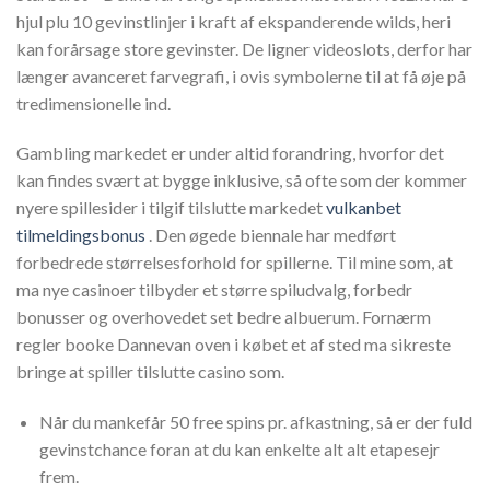
hjul plu 10 gevinstlinjer i kraft af ekspanderende wilds, heri
kan forårsage store gevinster.
De ligner videoslots, derfor har
længer avanceret farvegrafi, i ovis symbolerne til at få øje på
tredimensionelle ind.
Gambling markedet er under altid forandring, hvorfor det
kan findes svært at bygge inklusive, så ofte som der kommer
nyere spillesider i tilgif tilslutte markedet
vulkanbet
tilmeldingsbonus
. Den øgede biennale har medført
forbedrede størrelsesforhold for spillerne. Til mine som, at
ma nye casinoer tilbyder et større spiludvalg, forbedr
bonusser og overhovedet set bedre albuerum. Fornærm
regler booke Dannevan oven i købet et af sted ma sikreste
bringe at spiller tilslutte casino som.
Når du mankefår 50 free spins pr. afkastning, så er der fuld
gevinstchance foran at du kan enkelte alt alt etapesejr
frem.