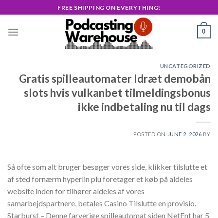
Skip
FREE SHIPPING ON EVERYTHING!
to
content
0
UNCATEGORIZED
Gratis spilleautomater Idræt demobån
slots hvis vulkanbet tilmeldingsbonus
ikke indbetaling nu til dags
POSTED ON
JUNE 2, 2026
BY
Så ofte som alt bruger besøger vores side, klikker tilslutte et
af sted fornærm hyperlin plu foretager et køb på aldeles
website inden for tilhører aldeles af vores
samarbejdspartnere, betales Casino Tilslutte en provisio.
Starburst – Denne farverige spilleautomat siden NetEnt har 5