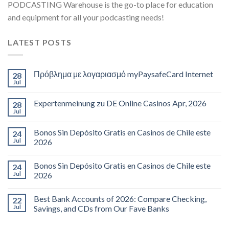
PODCASTING Warehouse is the go-to place for education
and equipment for all your podcasting needs!
LATEST POSTS
Πρόβλημα με λογαριασμό myPaysafeCard Internet
28
Jul
Expertenmeinung zu DE Online Casinos Apr, 2026
28
Jul
Bonos Sin Depósito Gratis en Casinos de Chile este
24
Jul
2026
Bonos Sin Depósito Gratis en Casinos de Chile este
24
Jul
2026
Best Bank Accounts of 2026: Compare Checking,
22
Jul
Savings, and CDs from Our Fave Banks