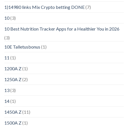
1)14980 links Mix Crypto betting DONE
(7)
10
(3)
10 Best Nutrition Tracker Apps for a Healthier You in 2026
(3)
10E Talletusbonus
(1)
11
(1)
1200A Z
(1)
1250A Z
(2)
13
(3)
14
(1)
1450A Z
(11)
1500A Z
(1)