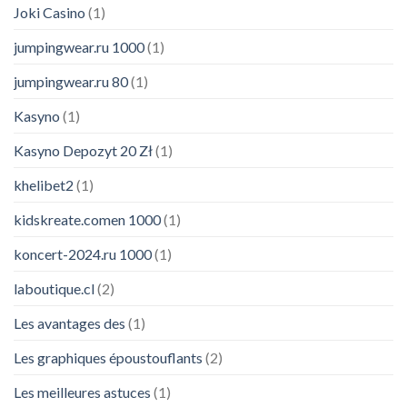
Joki Casino
(1)
jumpingwear.ru 1000
(1)
jumpingwear.ru 80
(1)
Kasyno
(1)
Kasyno Depozyt 20 Zł
(1)
khelibet2
(1)
kidskreate.comen 1000
(1)
koncert-2024.ru 1000
(1)
laboutique.cl
(2)
Les avantages des
(1)
Les graphiques époustouflants
(2)
Les meilleures astuces
(1)