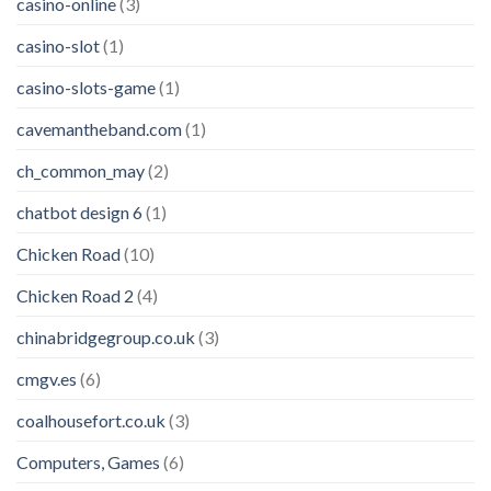
casino-online
(3)
casino-slot
(1)
casino-slots-game
(1)
cavemantheband.com
(1)
ch_common_may
(2)
chatbot design 6
(1)
Chicken Road
(10)
Chicken Road 2
(4)
chinabridgegroup.co.uk
(3)
cmgv.es
(6)
coalhousefort.co.uk
(3)
Computers, Games
(6)