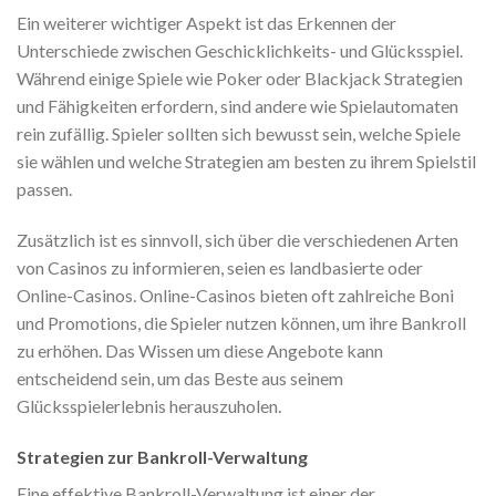
Ein weiterer wichtiger Aspekt ist das Erkennen der
Unterschiede zwischen Geschicklichkeits- und Glücksspiel.
Während einige Spiele wie Poker oder Blackjack Strategien
und Fähigkeiten erfordern, sind andere wie Spielautomaten
rein zufällig. Spieler sollten sich bewusst sein, welche Spiele
sie wählen und welche Strategien am besten zu ihrem Spielstil
passen.
Zusätzlich ist es sinnvoll, sich über die verschiedenen Arten
von Casinos zu informieren, seien es landbasierte oder
Online-Casinos. Online-Casinos bieten oft zahlreiche Boni
und Promotions, die Spieler nutzen können, um ihre Bankroll
zu erhöhen. Das Wissen um diese Angebote kann
entscheidend sein, um das Beste aus seinem
Glücksspielerlebnis herauszuholen.
Strategien zur Bankroll-Verwaltung
Eine effektive Bankroll-Verwaltung ist einer der