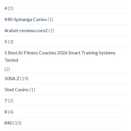
4
(2)
490-Spinanga Casino
(1)
4rabet-reviews.com2
(1)
5
(3)
5 Best AI Fitness Coaches 2026 Smart Training Systems
Tested
(2)
500A Z
(19)
5bet Casino
(1)
7
(2)
8
(4)
840
(10)