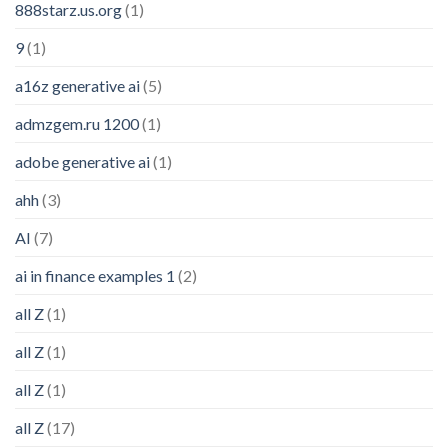
888starz.us.org
(1)
9
(1)
a16z generative ai
(5)
admzgem.ru 1200
(1)
adobe generative ai
(1)
ahh
(3)
AI
(7)
ai in finance examples 1
(2)
all Z
(1)
all Z
(1)
all Z
(1)
all Z
(17)