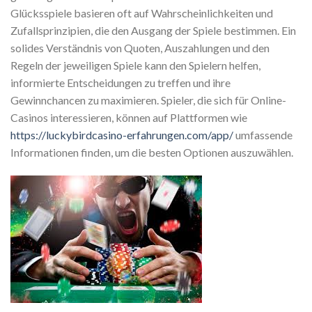
Glücksspiele basieren oft auf Wahrscheinlichkeiten und
Zufallsprinzipien, die den Ausgang der Spiele bestimmen. Ein
solides Verständnis von Quoten, Auszahlungen und den
Regeln der jeweiligen Spiele kann den Spielern helfen,
informierte Entscheidungen zu treffen und ihre
Gewinnchancen zu maximieren. Spieler, die sich für Online-
Casinos interessieren, können auf Plattformen wie
https://luckybirdcasino-erfahrungen.com/app/
umfassende
Informationen finden, um die besten Optionen auszuwählen.