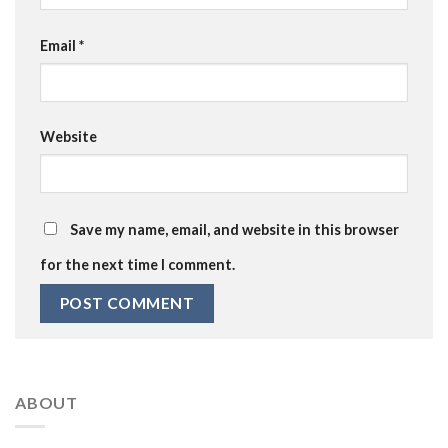
Email
*
Website
Save my name, email, and website in this browser
for the next time I comment.
ABOUT