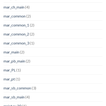
mar_ch_main
(4)
mar_common
(2)
mar_common_1
(2)
mar_common_2
(2)
mar_common_3
(1)
mar_main
(2)
mar_pb_main
(2)
mar_PL
(1)
mar_pt
(1)
mar_sb_common
(3)
mar_sb_main
(4)
mrict.ru 20
(1)