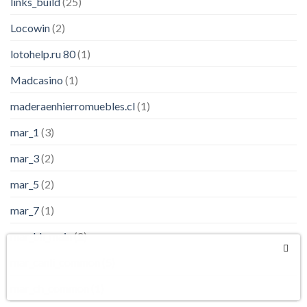
links_build
(25)
Locowin
(2)
lotohelp.ru 80
(1)
Madcasino
(1)
maderaenhierromuebles.cl
(1)
mar_1
(3)
mar_3
(2)
mar_5
(2)
mar_7
(1)
mar_bh_main
(2)
Someone in Memphis, TN purchased
a
mar_canli_common
(5)
BM8000 Professional Microphone Recording Equipment Noise Reduction Recording Condenser Microphone W/ Pop Filter
mar_ch_common
(1)
About 9 hours ago