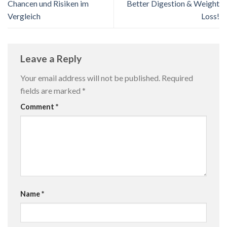
Chancen und Risiken im
Better Digestion & Weight
Vergleich
Loss!
Leave a Reply
Your email address will not be published.
Required
fields are marked
*
Comment
*
Name
*