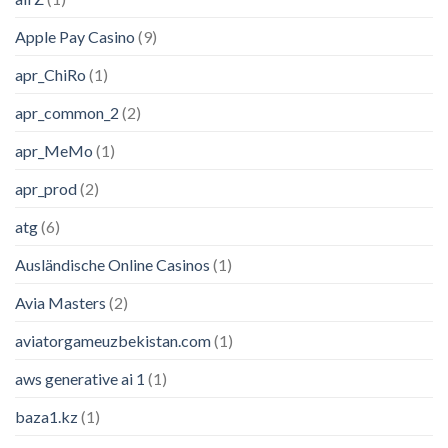
Apple Pay Casino
(9)
apr_ChiRo
(1)
apr_common_2
(2)
apr_MeMo
(1)
apr_prod
(2)
atg
(6)
Ausländische Online Casinos
(1)
Avia Masters
(2)
aviatorgameuzbekistan.com
(1)
aws generative ai 1
(1)
baza1.kz
(1)