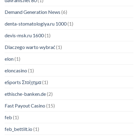
davranis.net 80
(1)
Demand Generation News
(6)
denta-stomatologiya.ru 1000
(1)
devis-msk.ru 1600
(1)
Dlaczego warto wybrać
(1)
elon
(1)
eloncasino
(1)
eSports Στοίχημα
(1)
ethische-banken.de
(2)
Fast Payout Casino
(15)
feb
(1)
feb_bettilt.io
(1)