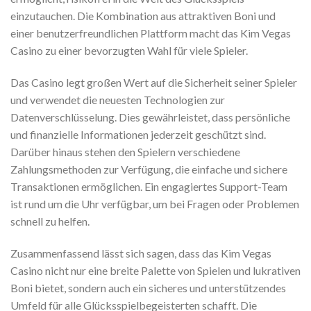
einzutauchen. Die Kombination aus attraktiven Boni und
einer benutzerfreundlichen Plattform macht das Kim Vegas
Casino zu einer bevorzugten Wahl für viele Spieler.
Das Casino legt großen Wert auf die Sicherheit seiner Spieler
und verwendet die neuesten Technologien zur
Datenverschlüsselung. Dies gewährleistet, dass persönliche
und finanzielle Informationen jederzeit geschützt sind.
Darüber hinaus stehen den Spielern verschiedene
Zahlungsmethoden zur Verfügung, die einfache und sichere
Transaktionen ermöglichen. Ein engagiertes Support-Team
ist rund um die Uhr verfügbar, um bei Fragen oder Problemen
schnell zu helfen.
Zusammenfassend lässt sich sagen, dass das Kim Vegas
Casino nicht nur eine breite Palette von Spielen und lukrativen
Boni bietet, sondern auch ein sicheres und unterstützendes
Umfeld für alle Glücksspielbegeisterten schafft. Die