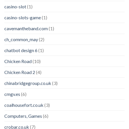
casino-slot
(1)
casino-slots-game
(1)
cavemantheband.com
(1)
ch_common_may
(2)
chatbot design 6
(1)
Chicken Road
(10)
Chicken Road 2
(4)
chinabridgegroup.co.uk
(3)
cmgv.es
(6)
coalhousefort.co.uk
(3)
Computers, Games
(6)
crobar.co.uk
(7)