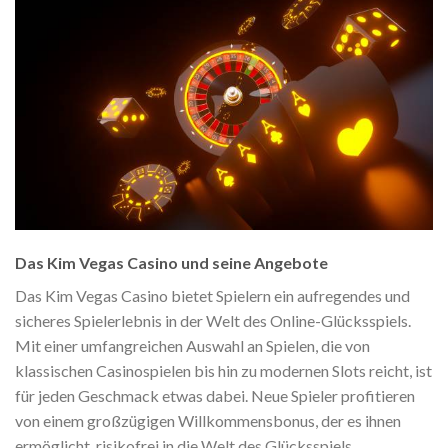
Das Kim Vegas Casino und seine Angebote
Das Kim Vegas Casino bietet Spielern ein aufregendes und
sicheres Spielerlebnis in der Welt des Online-Glücksspiels.
Mit einer umfangreichen Auswahl an Spielen, die von
klassischen Casinospielen bis hin zu modernen Slots reicht, ist
für jeden Geschmack etwas dabei. Neue Spieler profitieren
von einem großzügigen Willkommensbonus, der es ihnen
ermöglicht, risikofrei in die Welt des Glücksspiels