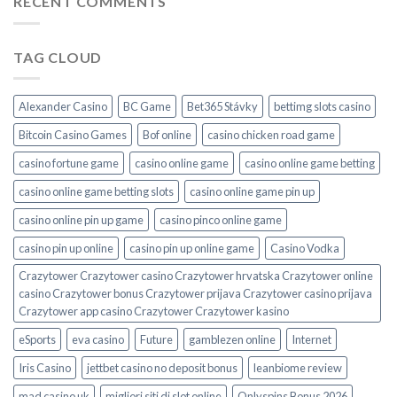
RECENT COMMENTS
TAG CLOUD
Alexander Casino
BC Game
Bet365 Stávky
bettimg slots casino
Bitcoin Casino Games
Bof online
casino chicken road game
casino fortune game
casino online game
casino online game betting
casino online game betting slots
casino online game pin up
casino online pin up game
casino pinco online game
casino pin up online
casino pin up online game
Casino Vodka
Crazytower Crazytower casino Crazytower hrvatska Crazytower online
casino Crazytower bonus Crazytower prijava Crazytower casino prijava
Crazytower app casino Crazytower Crazytower kasino
eSports
eva casino
Future
gamblezen online
Internet
Iris Casino
jettbet casino no deposit bonus
leanbiome review
mad casino uk
migliori siti di slot online
Onlyspins Bonus 2026