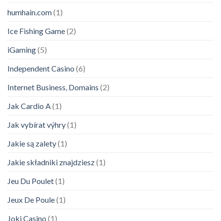
humhain.com
(1)
Ice Fishing Game
(2)
iGaming
(5)
Independent Casino
(6)
Internet Business, Domains
(2)
Jak Cardio A
(1)
Jak vybírat výhry
(1)
Jakie są zalety
(1)
Jakie składniki znajdziesz
(1)
Jeu Du Poulet
(1)
Jeux De Poule
(1)
Joki Casino
(1)